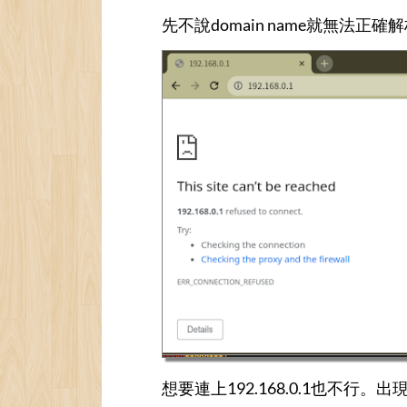
先不說domain name就無法正確解析，出現了「T
想要連上192.168.0.1也不行。出現了「1