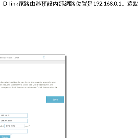
15。D-link家路由器預設內部網路位置是192.168.