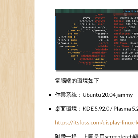
電腦端的環境如下：
作業系統：Ubuntu 20.04 jammy
桌面環境：KDE 5.92.0 / Plasma 5.2
https://itsfoss.com/display-linux-l
附帶一提，上圖是用screenfet