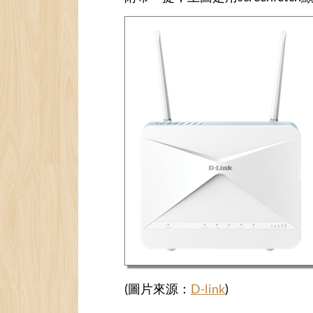
(圖片來源：
D-link
)