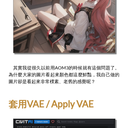
其實我從很久以前用AOM3的時候就有這個問題了。
為什麼大家的圖片看起來顏色都這麼鮮豔，我自己做的
圖片卻是看起來非常樸素、老舊的感覺呢？
套用VAE / Apply VAE