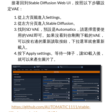
接著回到Stable Diffusion Web UI，按照以下步驟設
定VAE：
從上方頁籤進入Settings。
從左方分頁進入Stable Diffusion。
找到SD VAE，預設是Automatics，請選擇需要使
用的VAE即可。如果沒看到你剛剛下載的VAE，
可以按右邊的重新讀取按鈕，下拉選單就會重新
載入。
按下Apply settings。等待一陣子，讓SD載入後，
就可以來產生圖片了。
https://github.com/AUTOMATIC1111/stable-