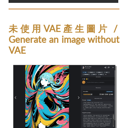
未使用VAE產生圖片 /
Generate an image without
VAE