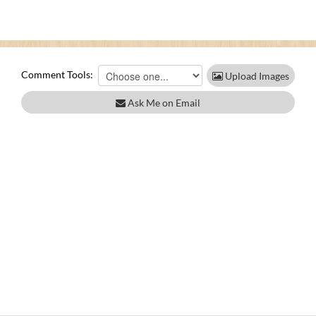
Comment Tools:
Upload Images
Ask Me on Email