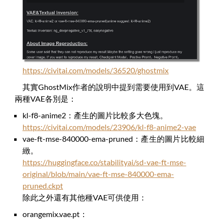
https://civitai.com/models/36520/ghostmix
其實GhostMix作者的說明中提到需要使用到VAE。這
兩種VAE各別是：
kl-f8-anime2：產生的圖片比較多大色塊。
https://civitai.com/models/23906/kl-f8-anime2-vae
vae-ft-mse-840000-ema-pruned：產生的圖片比較細
緻。
https://huggingface.co/stabilityai/sd-vae-ft-mse-
original/blob/main/vae-ft-mse-840000-ema-
pruned.ckpt
除此之外還有其他種VAE可供使用：
orangemix.vae.pt：