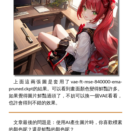
上面這兩張圖是套用了
vae-ft-mse-840000-ema-
pruned.ckpt的結果。可以看到畫面顏色變得鮮豔許多。
如果覺得圖片鮮豔過頭了，不妨可以換一個VAE看看，
也許會得到不錯的效果。
文章最後的問題是：使用AI產生圖片時，你喜歡樸素
的顏色呢？還是鮮豔的顏色呢？