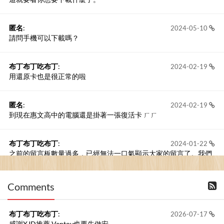
匿名
:
2024-05-10
請問手機可以下載嗎？
布丁布丁吃布丁
:
2024-02-19
用還原卡也是很正常的啦
匿名
:
2024-02-19
到現在惠文高中的電腦還是掛著一張復活卡 ㄏㄏ
布丁布丁吃布丁
:
2024-01-22
之前的留言板數量過多，已經無法一口氣顯示大家的留言了。我們
新開一個訪客留言板吧！
Comments
撰寫留言
布丁布丁吃布丁
:
2026-07-17
感謝XJD推薦 Ventoy也要先做安...