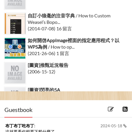
自訂小狼毫的注音字典
/ How to Custom
Weasel’s Bopo...
(2014-07-08) 16 留言
如何開啓AppImage裡面的指定應用程式？以
WPS為例
/ How to op...
(2021-26-06) 1 留言
[圖資]推甄近況報告
(2006-15-12)
[圖資]閃亮的5A
(2006-19-08)
Guestbook
布丁布丁吃布丁
:
2024-05-18
這就要看你想要下載什麼了。