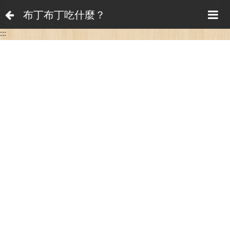
布丁布丁吃什麼？
:::