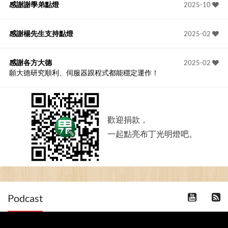
感謝謝學弟點燈
2025-10
感謝楊先生支持點燈
2025-02
感謝各方大德
2025-02
願大德研究順利、伺服器跟程式都能穩定運作！
歡迎捐款，
一起點亮布丁光明燈吧。
Podcast