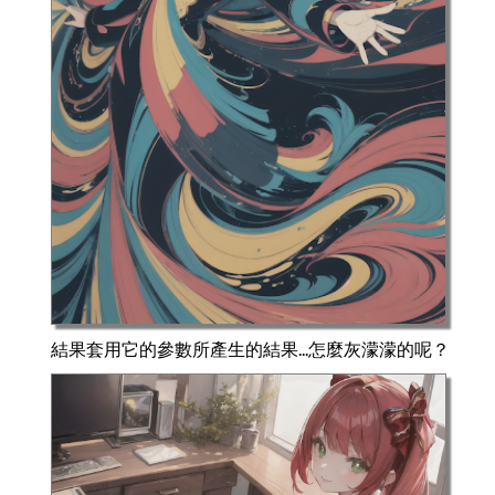
結果套用它的參數所產生的結果...怎麼灰濛濛的呢？