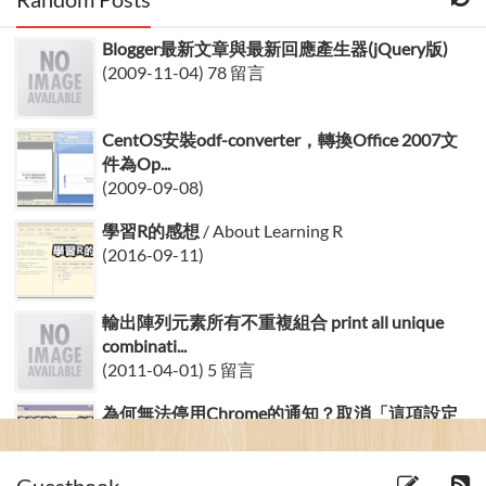
Blogger最新文章與最新回應產生器(jQuery版)
(2009-11-04) 78 留言
CentOS安裝odf-converter，轉換Office 2007文
件為Op...
(2009-09-08)
學習R的感想
/ About Learning R
(2016-09-11)
輸出陣列元素所有不重複組合 print all unique
combinati...
(2011-04-01) 5 留言
為何無法停用Chrome的通知？取消「這項設定
是由擴充套件執行」
/ How t...
(2016-27-09)
Guestbook