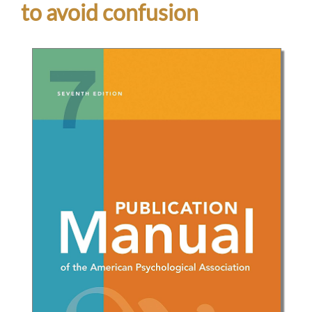
to avoid confusion