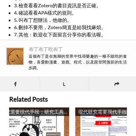
3. 檢查看看Zotero的書目資訊是否正確。
4. 確認看看APA樣式的規則。
5. 叫布丁想辦法，他做的。
6. 刪掉不要用，Zotero簡直是給我找麻煩。
7. 其他：歡迎在下面留言分享你的看法喔。
布丁布丁吃布丁
這個布丁是在無聊的世界中找尋樂趣的一種不能吃的食
物，喜愛動漫畫、遊戲、程式，以及跟世間脫節的生活
步調。
L
Related Posts
現代研究需要現代手段：研究工具彙整 / Modern Research Needs Modern Tools: A Compilation of Research Instruments
現代研究需要現代手段：用知識管理和AI輕鬆做研究！ / Modern Research Demands Modern Tools: Leveraging Knowledge Management and AI for Effortless Research!