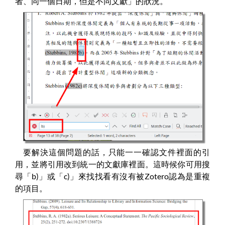
者、同一個日期，但是不同文獻」的狀況。
要解決這個問題的話，只能一一確認文件裡面的引
用，並將引用改到統一的文獻庫裡面。這時候你可用搜
尋「b)」或「c)」來找找看有沒有被Zotero認為是重複
的項目。