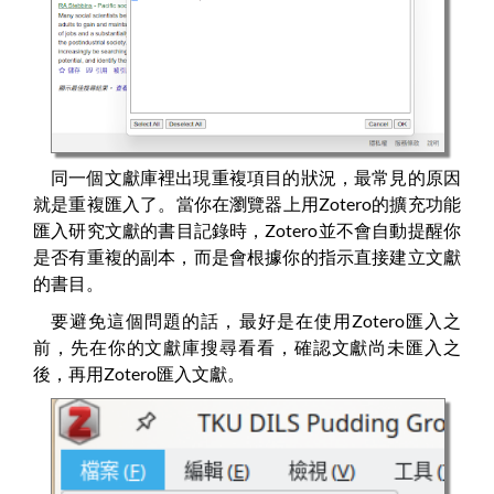
同一個文獻庫裡出現重複項目的狀況，最常見的原因
就是重複匯入了。當你在瀏覽器上用Zotero的擴充功能
匯入研究文獻的書目記錄時，Zotero並不會自動提醒你
是否有重複的副本，而是會根據你的指示直接建立文獻
的書目。
要避免這個問題的話，最好是在使用Zotero匯入之
前，先在你的文獻庫搜尋看看，確認文獻尚未匯入之
後，再用Zotero匯入文獻。