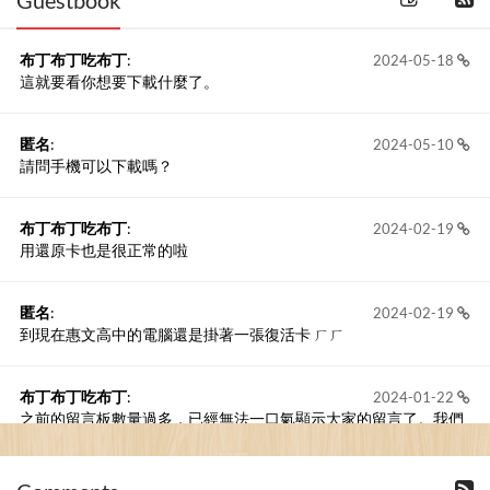
布丁布丁吃布丁
:
2024-05-18
這就要看你想要下載什麼了。
匿名
:
2024-05-10
請問手機可以下載嗎？
布丁布丁吃布丁
:
2024-02-19
用還原卡也是很正常的啦
匿名
:
2024-02-19
到現在惠文高中的電腦還是掛著一張復活卡 ㄏㄏ
布丁布丁吃布丁
:
2024-01-22
之前的留言板數量過多，已經無法一口氣顯示大家的留言了。我們
新開一個訪客留言板吧！