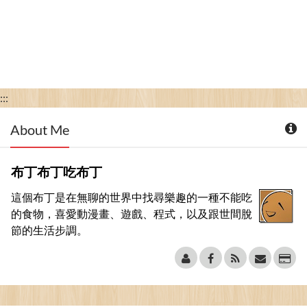
:::
About Me
布丁布丁吃布丁
這個布丁是在無聊的世界中找尋樂趣的一種不能吃
的食物，喜愛動漫畫、遊戲、程式，以及跟世間脫
節的生活步調。