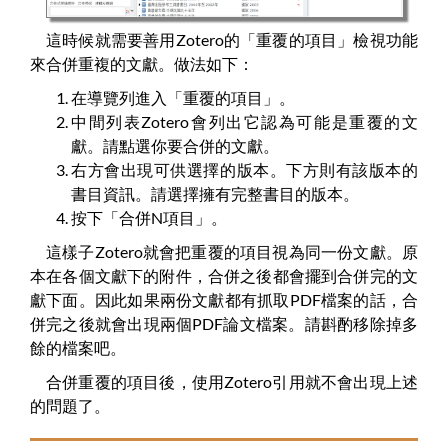
這時候就需要善用Zotero的「重覆的項目」檢視功能
來合併重複的文獻。做法如下：
在導覽列進入「重覆的項目」。
中間列表Zotero會列出它認為可能是重覆的文
獻。請點選你要合併的文獻。
右方會出現可供選擇的版本。下方則有該版本的
書目資訊。請選擇擁有完整書目的版本。
按下「合併N項目」。
這樣子Zotero就會把重覆的項目視為同一份文獻。原
本在各個文獻下的附件，合併之後都會擺到合併完的文
獻下面。因此如果兩份文獻都有抓取PDF檔案的話，合
併完之後就會出現兩個PDF論文檔案。請斟酌移除掉多
餘的檔案吧。
合併重覆的項目後，使用Zotero引用就不會出現上述
的問題了。