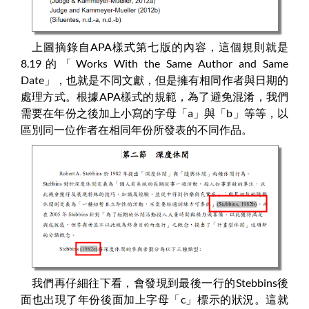
上圖摘錄自APA樣式第七版的內容，這個規則就是
8.19的「Works With the Same Author and Same
Date」，也就是不同文獻，但是擁有相同作者與日期的
處理方式。根據APA樣式的規範，為了避免混淆，我們
需要在年份之後加上小寫的字母「a」與「b」等等，以
區別同一位作者在相同年份所發表的不同作品。
我們再仔細往下看，會發現到最後一行的Stebbins後
面也出現了年份後面加上字母「c」標示的狀況。這就