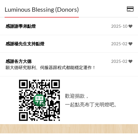
Luminous Blessing (Donors)
感謝謝學弟點燈
2025-10
感謝楊先生支持點燈
2025-02
感謝各方大德
2025-02
願大德研究順利、伺服器跟程式都能穩定運作！
歡迎捐款，
一起點亮布丁光明燈吧。