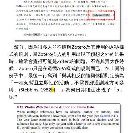
然而，因為很多人並不瞭解Zotero及其使用的APA樣
式的規則，當Zotero插入的引用出現了預想之外的結果
時，通常會覺得可能是Zotero的問題。不過其實大多時
候，Zotero只是在遵循APA樣式的規則而已。在上圖的
例子中，最後一行寫到「與其相反的隨興休閒則定義為
「一種短暫且立即性的活動，不需要經過訓練方可參
與」(Stebbins, 1982
b
)。」為何日期後面出現了「b」
呢？