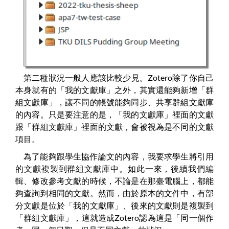
第二種狀況一般人應該比較少見。Zotero除了你自己
本身就有的「我的文獻庫」之外，其實還能夠新增「群
組文獻庫」，讓不同的帳號能夠同步、共享群組文獻庫
的內容。只是要注意的是，「我的文獻庫」裡面的文獻
跟「群組文獻庫」裡面的文獻，會被視為是不同的文獻
項目。
為了能夠跟學生協作論文的內容，我要求學生將引用
的文獻複製到群組文獻庫中。如此一來，後續我們編
輯、修改參考文獻的時候，不論是在那臺電腦上，都能
夠查詢到相同的文獻。然而，由於原本的文件中，有部
分文獻是位於「我的文獻庫」、後來的文獻則是複製到
「群組文獻庫」，這就造成Zotero認為這是「同一個作