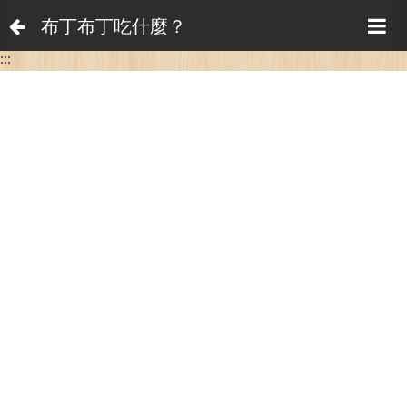
布丁布丁吃什麼？
:::