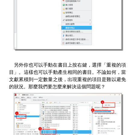
另外你也可以手動在書目上按右鍵，選擇「重複的項
目」。這樣也可以手動產生相同的書目。不論如何，當
文獻累積到一定數量之後，出現重複的項目是難以避免
的狀況。那麼我們要怎麼來解決這個問題呢？