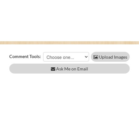
Comment Tools:
Upload Images
Ask Me on Email