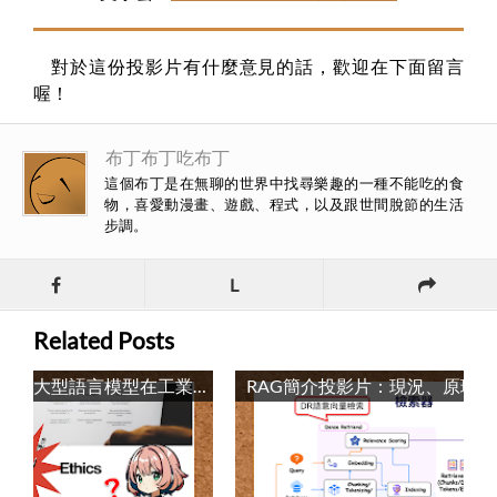
對於這份投影片有什麼意見的話，歡迎在下面留言
喔！
布丁布丁吃布丁
這個布丁是在無聊的世界中找尋樂趣的一種不能吃的食
物，喜愛動漫畫、遊戲、程式，以及跟世間脫節的生活
步調。
L
Related Posts
演講投影片：大型語言模型在工業領域的潛力 / Slide: The Potential of Large Language Models in Industrial Fields