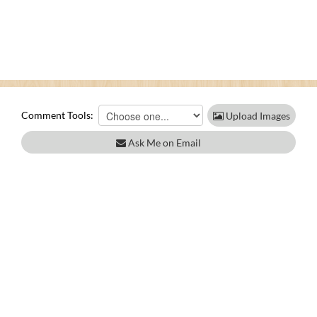
Comment Tools:
Upload Images
Ask Me on Email