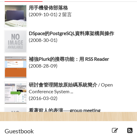
用手機發佈部落格
(2009-10-01) 2 留言
DSpace的PostgreSQL資料庫架構與操作
(2008-30-01)
補強Plurk的搜尋功能：用 RSS Reader
(2008-28-09)
研討會管理開放原始碼系統簡介
/ Open
Conference System ...
(2016-03-02)
看著前人的表演──group meeting
(2007-26-12)
Guestbook