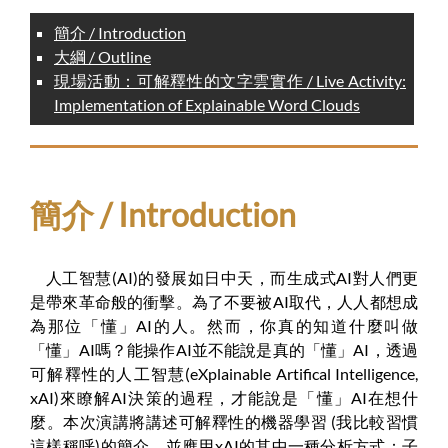
簡介 / Introduction
大綱 / Outline
現場活動：可解釋性的文字雲實作 / Live Activity:
Implementation of Explainable Word Clouds
簡介 / Introduction
人工智慧(AI)的發展如日中天，而生成式AI對人們更
是帶來革命般的衝擊。為了不要被AI取代，人人都想成
為那位「懂」AI的人。然而，你真的知道什麼叫做
「懂」AI嗎？能操作AI並不能說是真的「懂」AI，透過
可解釋性的人工智慧(eXplainable Artifical Intelligence,
xAI)來瞭解AI決策的過程，才能說是「懂」AI在想什
麼。本次演講將講述可解釋性的機器學習 (我比較習慣
這樣稱呼)的簡介，並應用xAI的其中一種分析方式：子