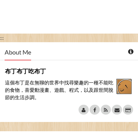
:::
About Me
布丁布丁吃布丁
這個布丁是在無聊的世界中找尋樂趣的一種不能吃
的食物，喜愛動漫畫、遊戲、程式，以及跟世間脫
節的生活步調。