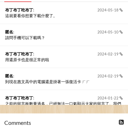
布丁布丁吃布丁
:
2024-05-18
這就要看你想要下載什麼了。
匿名
:
2024-05-10
請問手機可以下載嗎？
布丁布丁吃布丁
:
2024-02-19
用還原卡也是很正常的啦
匿名
:
2024-02-19
到現在惠文高中的電腦還是掛著一張復活卡 ㄏㄏ
布丁布丁吃布丁
:
2024-01-22
之前的留言板數量過多，已經無法一口氣顯示大家的留言了。我們
新開一個訪客留言板吧！
Comments
撰寫留言