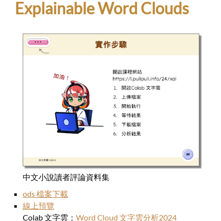
Explainable Word Clouds
中文小說讀者評論資料集
ods 檔案下載
線上預覽
Colab 文字雲：
Word Cloud 文字雲分析2024