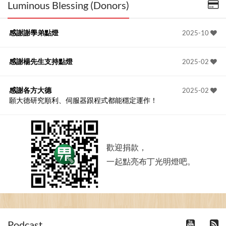
Luminous Blessing (Donors)
感謝謝學弟點燈
2025-10
感謝楊先生支持點燈
2025-02
感謝各方大德
2025-02
願大德研究順利、伺服器跟程式都能穩定運作！
歡迎捐款，
一起點亮布丁光明燈吧。
Podcast