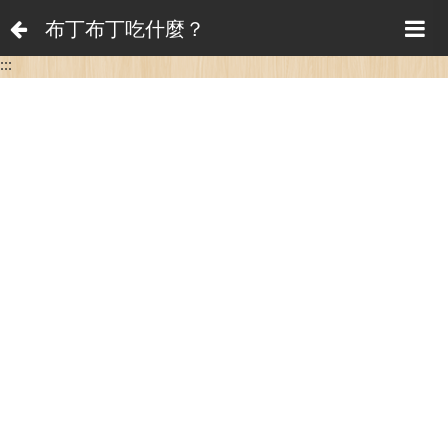
布丁布丁吃什麼？
:::