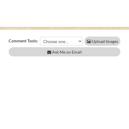
Comment Tools:
Upload Images
Ask Me on Email