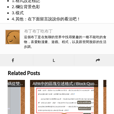
1. 格式設定標記
2. 欄位背景色彩
3. 樣式
4. 其他：在下面留言說說你的看法吧！
布丁布丁吃布丁
這個布丁是在無聊的世界中找尋樂趣的一種不能吃的食
物，喜愛動漫畫、遊戲、程式，以及跟世間脫節的生活
步調。
L
Related Posts
在LibreOffice Writer中將頁碼從雙面列印改成單面列印的方法 / Changing Page Numbering From Duplex Printing to Simplex Printing in LibreOffice Writer
APA中的區塊引述格式 / Block Quotations in APA Style