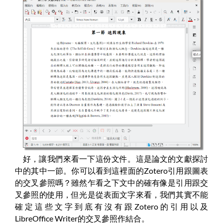
好，讓我們來看一下這份文件。這是論文的文獻探討
中的其中一節。你可以看到這裡面的Zotero引用跟圖表
的交叉參照嗎？雖然乍看之下文中的確有像是引用跟交
叉參照的使用，但光是從表面文字來看，我們其實不能
確定這些文字到底有沒有跟Zotero的引用以及
LibreOffice Writer的交叉參照作結合。