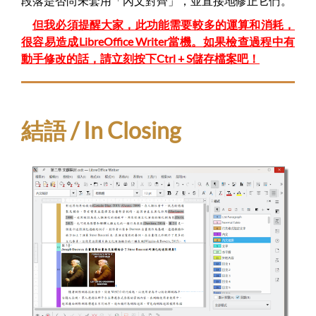
段落是否尚未套用「內文對齊」，並直接地修正它們。
但我必須提醒大家，此功能需要較多的運算和消耗，
很容易造成LibreOffice Writer當機。如果檢查過程中有
動手修改的話，請立刻按下Ctrl + S儲存檔案吧！
結語 / In Closing