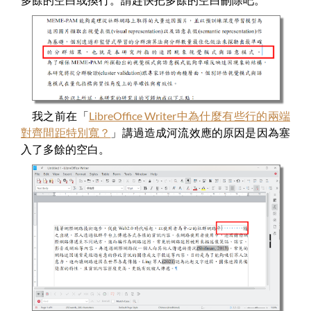
我之前在「
LibreOffice Writer中為什麼有些行的兩端
對齊間距特別寬？
」講過造成河流效應的原因是因為塞
入了多餘的空白。