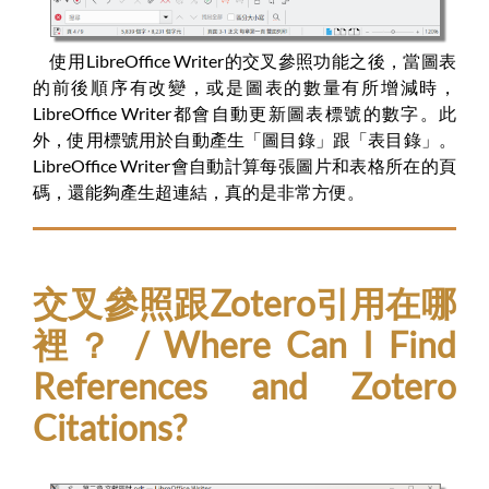
使用LibreOffice Writer的交叉參照功能之後，當圖表
的前後順序有改變，或是圖表的數量有所增減時，
LibreOffice Writer都會自動更新圖表標號的數字。此
外，使用標號用於自動產生「圖目錄」跟「表目錄」。
LibreOffice Writer會自動計算每張圖片和表格所在的頁
碼，還能夠產生超連結，真的是非常方便。
交叉參照跟Zotero引用在哪
裡？ / Where Can I Find
References and Zotero
Citations?