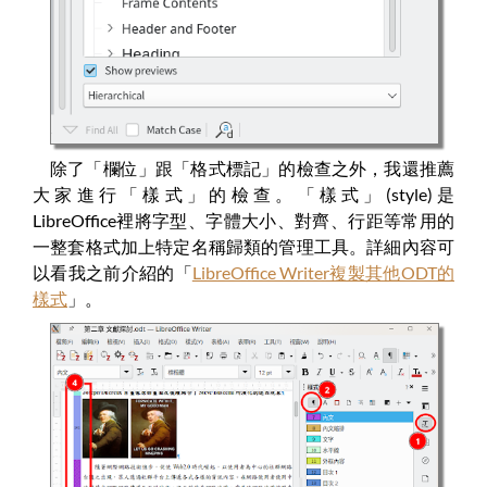
除了「欄位」跟「格式標記」的檢查之外，我還推薦
大家進行「樣式」的檢查。「樣式」(style)是
LibreOffice裡將字型、字體大小、對齊、行距等常用的
一整套格式加上特定名稱歸類的管理工具。詳細內容可
以看我之前介紹的「
LibreOffice Writer複製其他ODT的
樣式
」。