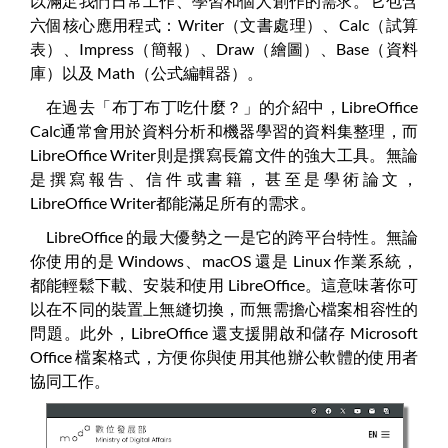
以滿足我們日常工作、學習和個人創作的需求。它包含
六個核心應用程式：Writer（文書處理）、Calc（試算
表）、Impress（簡報）、Draw（繪圖）、Base（資料
庫）以及 Math（公式編輯器）。
在過去「布丁布丁吃什麼？」的介紹中，LibreOffice
Calc通常會用於資料分析和機器學習的資料集整理，而
LibreOffice Writer則是撰寫長篇文件的強大工具。無論
是撰寫報告、信件或書籍，甚至是學術論文，
LibreOffice Writer都能滿足所有的需求。
LibreOffice 的最大優勢之一是它的跨平台特性。無論
你使用的是 Windows、macOS 還是 Linux 作業系統，
都能輕鬆下載、安裝和使用 LibreOffice。這意味著你可
以在不同的裝置上無縫切換，而無需擔心檔案相容性的
問題。此外，LibreOffice 還支援開啟和儲存 Microsoft
Office 檔案格式，方便你與使用其他辦公軟體的使用者
協同工作。