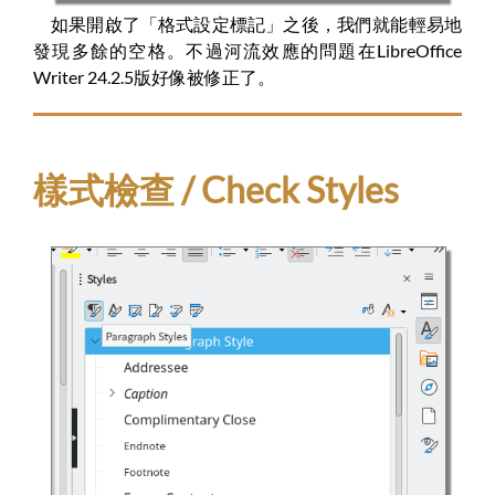
如果開啟了「格式設定標記」之後，我們就能輕易地
發現多餘的空格。不過河流效應的問題在LibreOffice
Writer 24.2.5版好像被修正了。
樣式檢查 / Check Styles