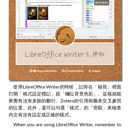
使用LibreOffice Writer的時候，記得在「檢視」裡面
打開「格式設定標記」跟「欄位背景色彩」。這樣就能
察覺有沒有多餘的斷行、Zotero的引用和圖表交叉參照
的位置。此外，還可以勾選「樣式」的「突顯」來檢查
內文有沒有設定成正確的樣式。
When you are using LibreOffice Writer, remember to