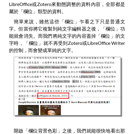
LibreOffice或Zotero來動態調整的資料內容，全部都是
屬於「欄位」類型的資料。
簡單來說，雖然這些「欄位」乍看之下只是普通文
字。但當你將它複製到純文字編輯器之後，「欄位」功
能就會消失。而我們將純文字的內容蓋掉「欄位」的文
字時，「欄位」就不再受到Zotero或LibreOffice Writer
的控制，而會變成單純的文字。
開啟「欄位背景色彩」之後，我們就能很快地看出那