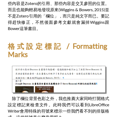
些內容是Zotero的引用、那些內容是交叉參照的位置。
而且也能夠輕易地發現原來(Wiggins & Bowers, 2015)並
不是Zotero引用的「欄位」，而只是純文字而已。要記
得趕快修正，不然後面參考文獻就會漏掉Wiggins跟
Bower這筆書目。
格式設定標記 / Formatting
Marks
除了欄位背景色彩之外，我也推薦大家同時打開格式
設定標記來檢查文件。此時我們可以看到LibreOffice
Writer會用特殊的符號來標示一些我們看不到的排版格