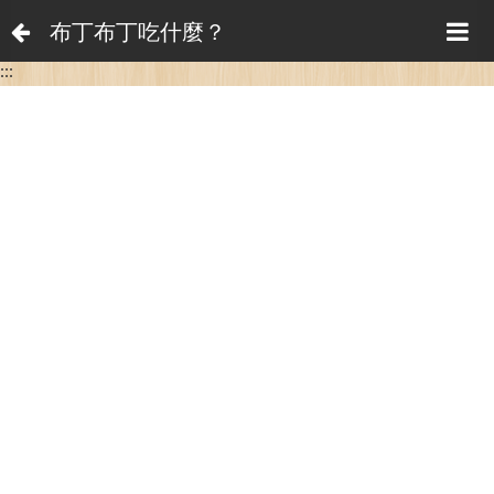
布丁布丁吃什麼？
:::