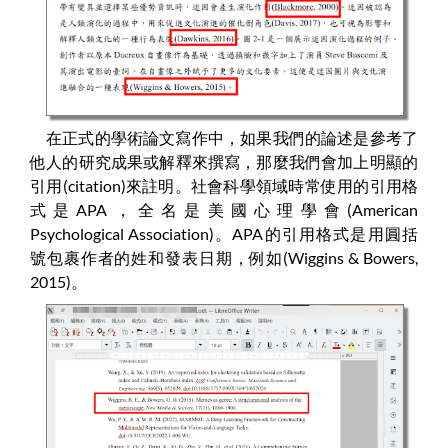
在正式的學術論文寫作中，如果我們的論述是參考了
他人的研究成果或解釋來撰寫，那麼我們會加上明顯的
引用(citation)來註明。社會科學領域時常使用的引用格
式是APA，全名是美國心理學會(American
Psychological Association)。APA的引用格式是用圓括
號包裹作者的姓和發表日期，例如(Wiggins & Bowers,
2015)。