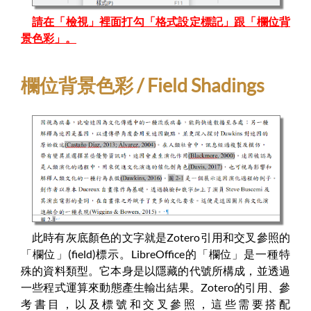
請在「檢視」裡面打勾「格式設定標記」跟「欄位背
景色彩」。
欄位背景色彩 / Field Shadings
此時有灰底顏色的文字就是Zotero引用和交叉參照的
「欄位」(field)標示。LibreOffice的「欄位」是一種特
殊的資料類型。它本身是以隱藏的代號所構成，並透過
一些程式運算來動態產生輸出結果。Zotero的引用、參
考書目，以及標號和交叉參照，這些需要搭配