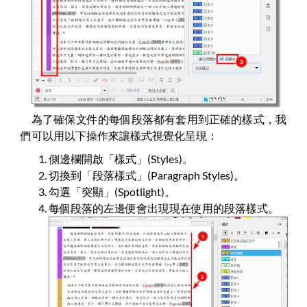
為了確保文件的每個段落都有套用到正確的樣式，我
們可以用以下操作來讓樣式視覺化呈現：
側邊欄開啟「樣式」(Styles)。
切換到「段落樣式」(Paragraph Styles)。
勾選「突顯」(Spotlight)。
每個段落的左邊便會出現現在使用的段落樣式。