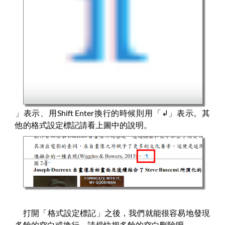
」表示、用Shift Enter換行的時候則用「
↲
」表示。其
他的格式設定標記請看上圖中的說明。
打開「格式設定標記」之後，我們就能很容易地發現
多餘的空白或換行。請趕快把多餘的空白刪除吧。