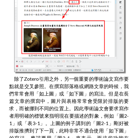
除了Zotero引用之外，另一個重要的學術論文寫作要
點就是交叉參照。在撰寫部落格或網路文章的時候，我
們常常會用「如上圖」或「如下圖」的寫法。但是在長
篇文章的撰寫中，圖片與表格常常會受限於排版的要
求，而被挪到不同的位置上。因此學術論文會要求寫作
者用明確的標號來指明現在要描述的對象，例如「圖2-
1」或「表3-1」。上圖的例子講到的「圖2-1」剛好被
排版推擠到了下一頁，此時非常不適合使用「如下圖」
的寫法，應該要用「圖2-1」來表示。而這些功能在