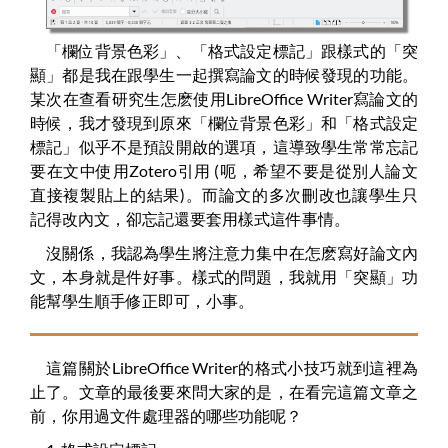
「欄位背景色彩」、「格式設定標記」跟樣式的「突
顯」都是我在跟學生一起撰寫論文的時候發現的功能。
某次在查看研究生怎麽使用LibreOffice Writer寫論文的
時候，我才發現到原來「欄位背景色彩」和「格式設定
標記」似乎不是預設開啟的選項，這導致學生常常忘記
要在文中使用Zotero引用 (呃，希望不要是從別人論文
直接複製貼上的結果)。而論文的多次刪改也讓學生只
記得改內文，卻忘記還要套用樣式這件事情。
沒關係，我認為學生將注意力集中在怎麽寫好論文內
文，本身就是件好事。樣式的問題，我就用「突顯」功
能幫學生順手修正即可，小事。
這篇關於LibreOffice Writer的格式小技巧就到這裡為
止了。文章的最後要來問大家的是，在看完這篇文章之
前，你用過文件處理器的哪些功能呢？