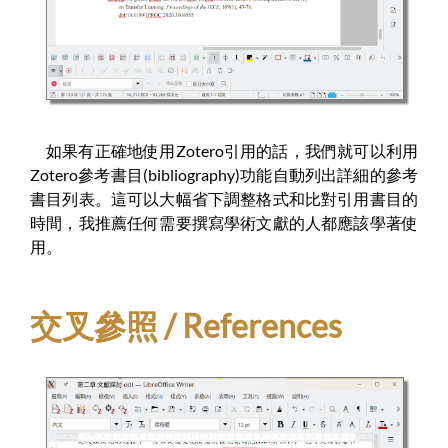
如果有正確地使用Zotero引用的話，我們就可以利用
Zotero參考書目(bibliography)功能自動列出詳細的參考
書目列表。這可以大幅省下調整格式和比對引用書目的
時間，我推薦任何需要撰寫學術文獻的人都應該學著使
用。
交叉參照 / References