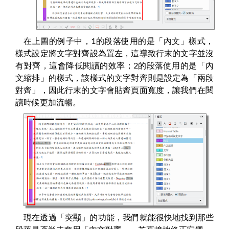
在上圖的例子中，1的段落使用的是「內文」樣式，
樣式設定將文字對齊設為置左，這導致行末的文字並沒
有對齊，這會降低閱讀的效率；2的段落使用的是「內
文縮排」的樣式，該樣式的文字對齊則是設定為「兩段
對齊」，因此行末的文字會貼齊頁面寬度，讓我們在閱
讀時候更加流暢。
現在透過「突顯」的功能，我們就能很快地找到那些