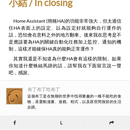
小結 / In closing
Home Assistant (簡稱HA)的功能非常強大，但太過信
任HA表面上的設定、以為設定好就能夠自行運作的
話，恐怕會在意料之外的地方翻車。後來我在思考是不
是應該要為HA的關鍵自動化任務加上監控、通知的機
制，這樣才能確保HA真的能夠正常運作？
其實我還是不知道為什麼HA會有這樣的限制。如果
你知道什麼蛛絲馬跡的話，請幫我在下面留言說一聲
吧，感謝。
布丁布丁吃布丁
這個布丁是在無聊的世界中找尋樂趣的一種不能吃的食
物，喜愛動漫畫、遊戲、程式，以及跟世間脫節的生活
步調。
L