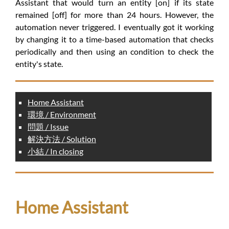
Assistant that would turn an entity [on] if its state
remained [off] for more than 24 hours. However, the
automation never triggered. I eventually got it working
by changing it to a time-based automation that checks
periodically and then using an condition to check the
entity's state.
Home Assistant
環境 / Environment
問題 / Issue
解決方法 / Solution
小結 / In closing
Home Assistant