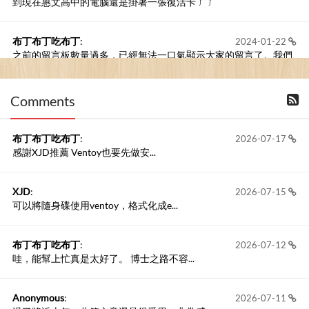
到現在惠文高中的電腦還是掛著一張復活卡 ㄏㄏ
布丁布丁吃布丁
:
2024-01-22
之前的留言板數量過多，已經無法一口氣顯示大家的留言了。我們
新開一個訪客留言板吧！
Comments
撰寫留言
布丁布丁吃布丁
:
2026-07-17
感謝XJD推薦 Ventoy也要先做安...
XJD
:
2026-07-15
可以將隨身碟使用ventoy，格式化成e...
布丁布丁吃布丁
:
2026-07-12
哇，能幫上忙真是太好了。 博士之路不容...
Anonymous
:
2026-07-11