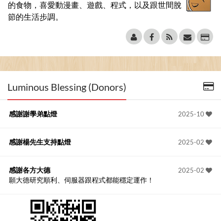
的食物，喜愛動漫畫、遊戲、程式，以及跟世間脫
節的生活步調。
Luminous Blessing (Donors)
感謝謝學弟點燈
2025-10
感謝楊先生支持點燈
2025-02
感謝各方大德
2025-02
願大德研究順利、伺服器跟程式都能穩定運作！