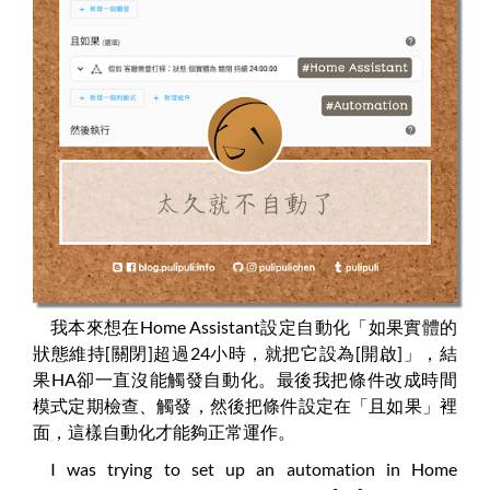
我本來想在Home Assistant設定自動化「如果實體的
狀態維持[關閉]超過24小時，就把它設為[開啟]」，結
果HA卻一直沒能觸發自動化。最後我把條件改成時間
模式定期檢查、觸發，然後把條件設定在「且如果」裡
面，這樣自動化才能夠正常運作。
I was trying to set up an automation in Home