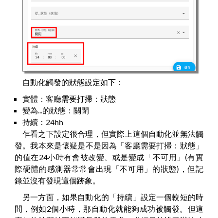
自動化觸發的狀態設定如下：
實體：客廳需要打掃：狀態
變為...的狀態：關閉
持續：24hh
乍看之下設定很合理，但實際上這個自動化並無法觸
發。我本來是懷疑是不是因為「客廳需要打掃：狀態」
的值在24小時有會被改變、或是變成「不可用」(有實
際硬體的感測器常常會出現「不可用」的狀態)，但記
錄並沒有發現這個跡象。
另一方面，如果自動化的「持續」設定一個較短的時
間，例如2個小時，那自動化就能夠成功被觸發。但這