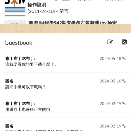
操作說明
(2011-24-10) 4 留言
[圖資]目錄學942期末考考古題整理 (by 柄宏
(2006-11-06)
Guestbook
布丁布丁吃布丁
:
2024-05-18
這就要看你想要下載什麼了。
匿名
:
2024-05-10
請問手機可以下載嗎？
布丁布丁吃布丁
:
2024-02-19
用還原卡也是很正常的啦
匿名
:
2024-02-19