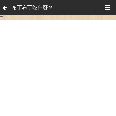
布丁布丁吃什麼？
:::