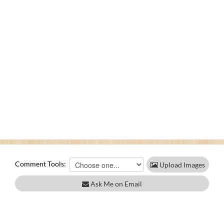
Comment Tools:
Upload Images
Ask Me on Email