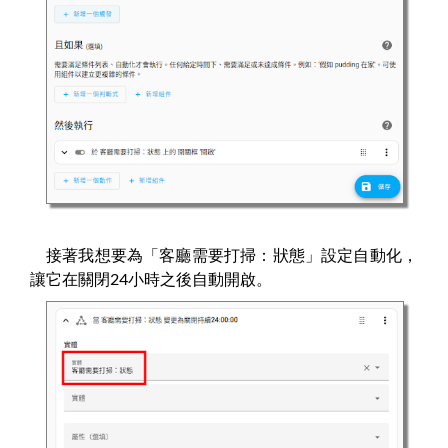
接著我想要為「客廳需要打掃：狀態」設定自動化，
讓它在關閉24小時之後自動開啟。