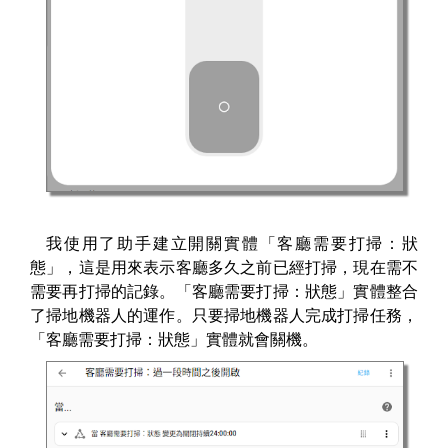
我使用了助手建立開關實體「客廳需要打掃：狀
態」，這是用來表示客廳多久之前已經打掃，現在需不
需要再打掃的記錄。「客廳需要打掃：狀態」實體整合
了掃地機器人的運作。只要掃地機器人完成打掃任務，
「客廳需要打掃：狀態」實體就會關機。