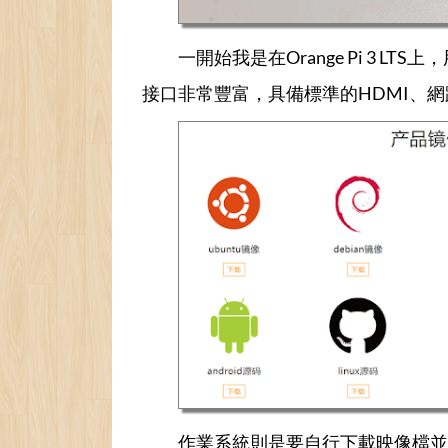
一開始我是在Orange Pi 3 LTS上，用
接口非常豐富，具備標準的HDMI、網路孔
作業系統則是要自行下載映像檔並燒