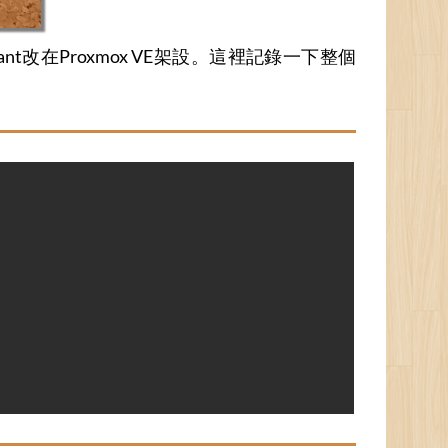
stant改在Proxmox VE架設。這裡記錄一下整個