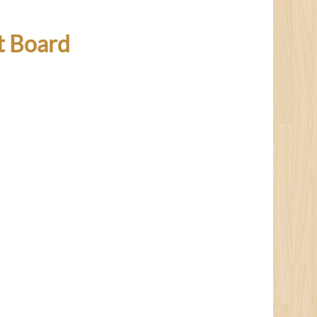
t Board