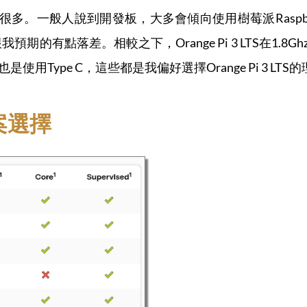
原因有很多。一般人說到開發板，大多會傾向使用樹莓派Raspberr
的有點落差。相較之下，Orange Pi 3 LTS在1.8G
用Type C，這些都是我偏好選擇Orange Pi 3 LTS
方案選擇