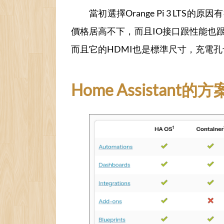
當初選擇Orange Pi 3 LTS的
價格居高不下，而且IO接口跟性能也跟我預期
而且它的HDMI也是標準尺寸，充電孔也是使
Home Assistant的