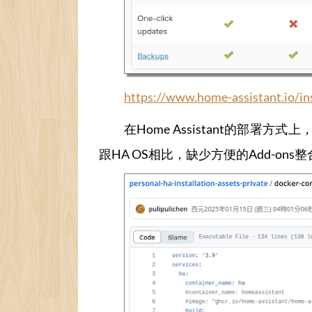
https://www.home-assistant.io/in
在Home Assistant的部署方式上，
跟HA OS相比，缺少方便的Add-ons整