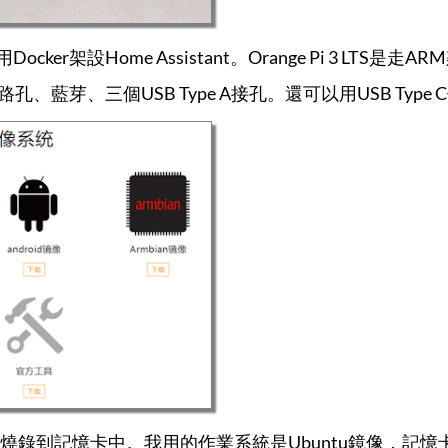
Docker架設Home Assistant。Orange Pi 3 LTS是走
、藍芽、三個USB Type A接孔。還可以用USB Typ
錄到記憶卡中。我用的作業系統是Ubuntu鏡像，記憶卡