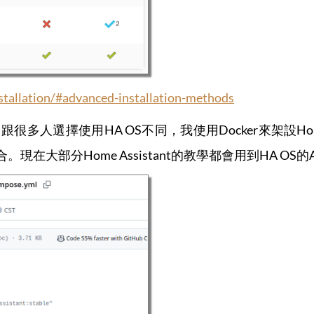
stallation/#advanced-installation-methods
跟很多人選擇使用HA OS不同，我使用Docker來架設Home Ass
合。現在大部分Home Assistant的教學都會用到HA OS的