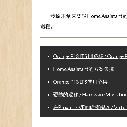
我原本拿來架設Home Assistan
過程。
Orange Pi 3 LTS 開發板 / Orange P
Home Assistant的方案選擇
Orange Pi 3 LTS使用心得
硬體的遷移 / Hardware Migratio
在Proxmox VE的虛擬機器 / Virtual 