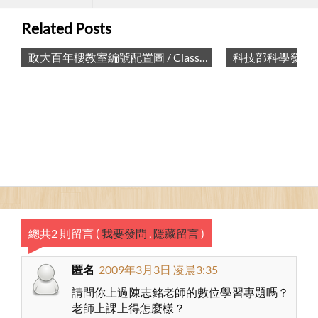
Related Posts
政大百年樓教室編號配置圖 / Classroom Map of Bai Nian Building, NCCU
總共2 則留言
(
我要發問
,
隱藏留言
)
匿名
2009年3月3日 凌晨3:35
請問你上過陳志銘老師的數位學習專題嗎？
老師上課上得怎麼樣？