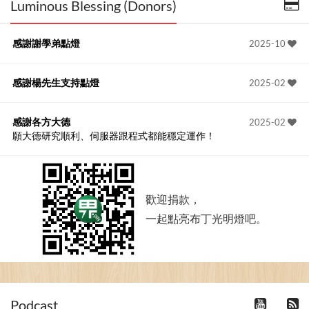
Luminous Blessing (Donors)
感謝謝學弟點燈
2025-10
感謝楊先生支持點燈
2025-02
感謝各方大德
2025-02
願大德研究順利、伺服器跟程式都能穩定運作！
歡迎捐款，
一起點亮布丁光明燈吧。
Podcast