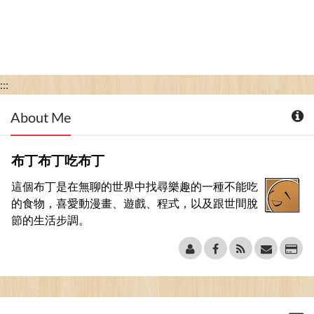
:::
About Me
布丁布丁吃布丁
這個布丁是在無聊的世界中找尋樂趣的一種不能吃
的食物，喜愛動漫畫、遊戲、程式，以及跟世間脫
節的生活步調。