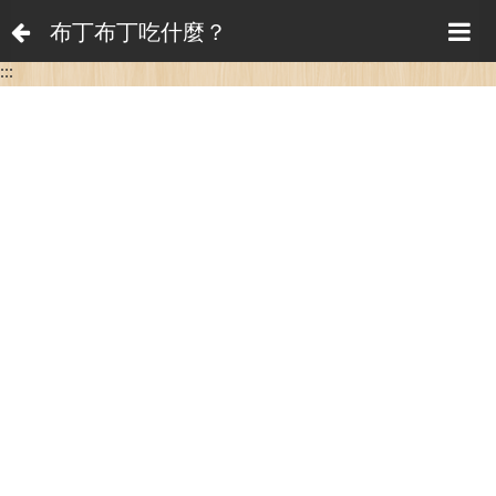
布丁布丁吃什麼？
:::