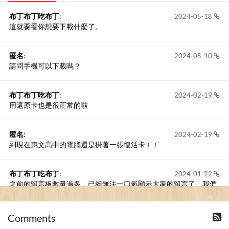
布丁布丁吃布丁
:
2024-05-18
這就要看你想要下載什麼了。
匿名
:
2024-05-10
請問手機可以下載嗎？
布丁布丁吃布丁
:
2024-02-19
用還原卡也是很正常的啦
匿名
:
2024-02-19
到現在惠文高中的電腦還是掛著一張復活卡 ㄏㄏ
布丁布丁吃布丁
:
2024-01-22
之前的留言板數量過多，已經無法一口氣顯示大家的留言了。我們
新開一個訪客留言板吧！
Comments
撰寫留言