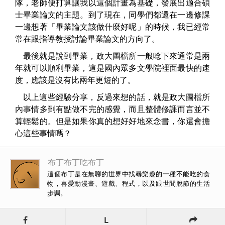
隊，老師便打算讓我以這個計畫為基礎，發展出適合碩
士畢業論文的主題。到了現在，同學們都還在一邊修課
一邊想著「畢業論文該做什麼好呢」的時候，我已經常
常在跟指導教授討論畢業論文的方向了。
最後就是說到畢業，政大圖檔所一般唸下來通常是兩
年就可以順利畢業，這是國內眾多文學院裡面最快的速
度，應該是沒有比兩年更短的了。
以上這些經驗分享，反過來想的話，就是政大圖檔所
內事情多到有點做不完的感覺，而且整體修課而言並不
算輕鬆的。但是如果你真的想好好地來念書，你還會擔
心這些事情嗎？
布丁布丁吃布丁
這個布丁是在無聊的世界中找尋樂趣的一種不能吃的食
物，喜愛動漫畫、遊戲、程式，以及跟世間脫節的生活
步調。
L