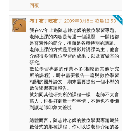
回覆
布丁布丁吃布丁
2009年3月8日 凌晨12:53
我在97年上過陳志銘老師的數位學習專題。
老師上課的內容是每週一個議題，一開始都
是普遍性的簡介，後面是各種特別的議題。
老師上課的方式是用投影片講課為主，他會
介紹很多個數位學習的成果，以及實驗室的
研究。
數位學習專題的作業不多(相較於其他研究
所的課程)，期中需要報告一篇與數位學習
相關的國外論文，期末需要提出一個小型的
數位學習專題報告。
就如同其他研究所的課程一樣，老師不太會
當人，也很好商量一些事情，不過也不要懶
到讓老師印象太差啦！
總體而言，陳志銘老師的數位學習專題屬於
啟發式的那種課程，你可以從老師介紹的各