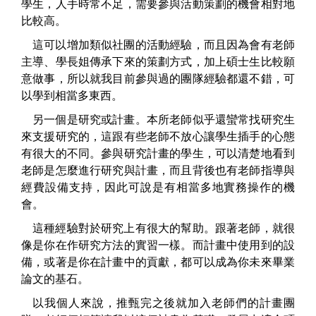
學生，人手時常不足，需要參與活動策劃的機會相對地
比較高。
這可以增加類似社團的活動經驗，而且因為會有老師
主導、學長姐傳承下來的策劃方式，加上碩士生比較願
意做事，所以就我目前參與過的團隊經驗都還不錯，可
以學到相當多東西。
另一個是研究或計畫。本所老師似乎還蠻常找研究生
來支援研究的，這跟有些老師不放心讓學生插手的心態
有很大的不同。參與研究計畫的學生，可以清楚地看到
老師是怎麼進行研究與計畫，而且背後也有老師指導與
經費設備支持，因此可說是有相當多地實務操作的機
會。
這種經驗對於研究上有很大的幫助。跟著老師，就很
像是你在作研究方法的實習一樣。而計畫中使用到的設
備，或著是你在計畫中的貢獻，都可以成為你未來畢業
論文的基石。
以我個人來說，推甄完之後就加入老師們的計畫團