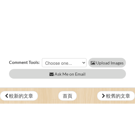
Comment Tools:
Upload Images
Ask Me on Email
較新的文章
首頁
較舊的文章