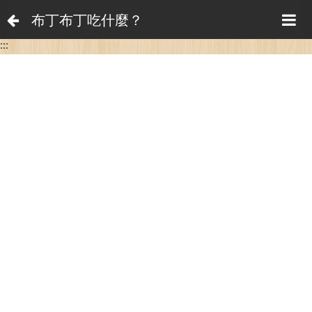
布丁布丁吃什麼？
:::