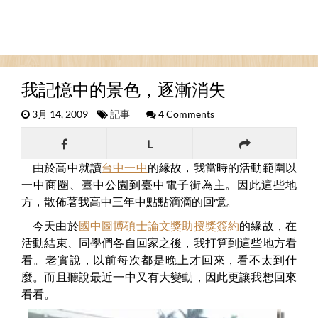
我記憶中的景色，逐漸消失
3月 14, 2009
記事
4 Comments
L
由於高中就讀
台中一中
的緣故，我當時的活動範圍以
一中商圈、臺中公園到臺中電子街為主。因此這些地
方，散佈著我高中三年中點點滴滴的回憶。
今天由於
國中圖博碩士論文獎助授獎簽約
的緣故，在
活動結束、同學們各自回家之後，我打算到這些地方看
看。老實說，以前每次都是晚上才回來，看不太到什
麼。而且聽說最近一中又有大變動，因此更讓我想回來
看看。