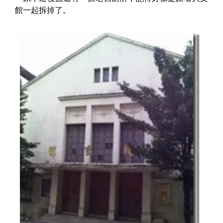
館一起拆掉了。