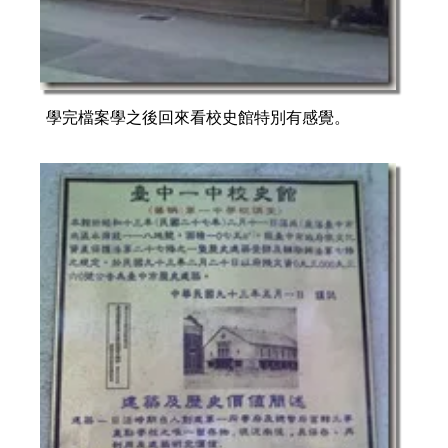
學完檔案學之後回來看校史館特別有感覺。