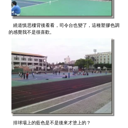
繞道慎思樓背後看看，司令台也變了，這種塑膠色調
的感覺我不是很喜歡。
排球場上的藍色是不是後來才塗上的？