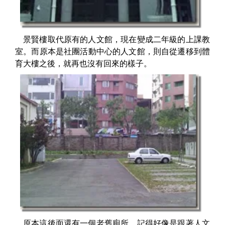
景賢樓取代原有的人文館，現在變成二年級的上課教
室。而原本是社團活動中心的人文館，則自從遷移到體
育大樓之後，就再也沒有回來的樣子。
原本這後面還有一個老舊廁所，記得好像是跟著人文