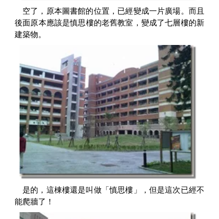
空了，原本圖書館的位置，已經變成一片廣場。而且
後面原本應該是慎思樓的老舊教室，變成了七層樓的新
建築物。
是的，這棟樓還是叫做「慎思樓」，但是這次已經不
能爬牆了！