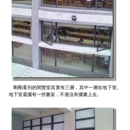
剛剛看到的閱覽室其實有三層，其中一層在地下室。
地下室還擺有一些書架，不過沒有擺書上去。