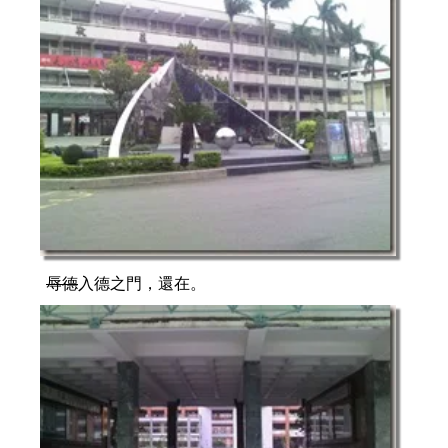
辱德
入德之門，還在。