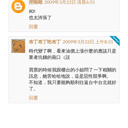
挖啦啦
2009年3月22日 清晨6:55
80!
也太誇張了
回覆
布丁布丁吃布丁
2009年3月22日 上午8:31
時代變了啊，看來油價上漲什麼的應該只是
業者坑錢的藉口（誤
買票的時候我跟櫃台的小姐問了一下相關的
訊息，她苦哈哈地說，這是惡性競爭啊。
不知道，我只要能夠順利往返台中台北就好
了。
回覆