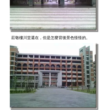
莊敬樓川堂還在，但是怎麼背後景色怪怪的。