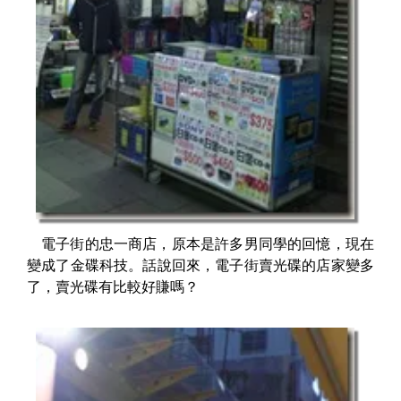
電子街的忠一商店，原本是許多男同學的回憶，現在
變成了金碟科技。話說回來，電子街賣光碟的店家變多
了，賣光碟有比較好賺嗎？