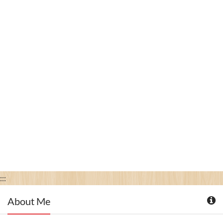
:::
About Me