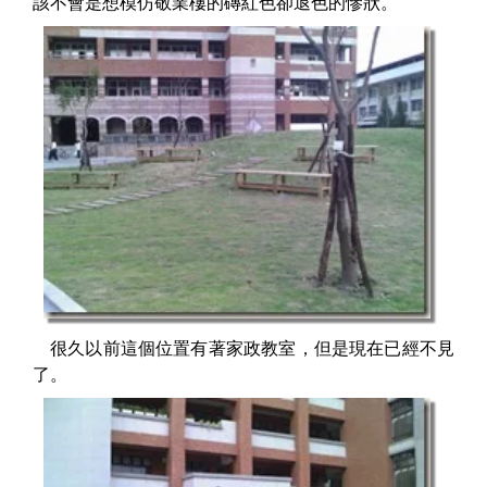
該不會是想模仿敬業樓的磚紅色卻退色的慘狀。
很久以前這個位置有著家政教室，但是現在已經不見
了。