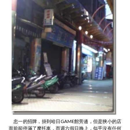
忠一的招牌，掛到哈日GAME館旁邊，但是狹小的店
面前卻停滿了摩托車，而週六假日晚上，似乎沒有任何