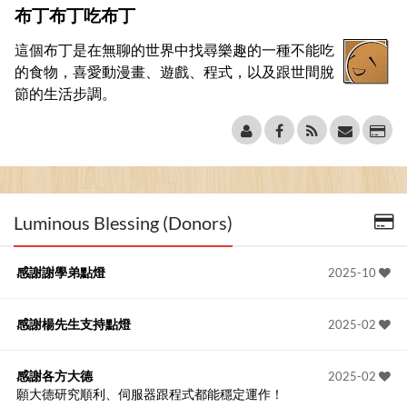
布丁布丁吃布丁
這個布丁是在無聊的世界中找尋樂趣的一種不能吃
的食物，喜愛動漫畫、遊戲、程式，以及跟世間脫
節的生活步調。
Luminous Blessing (Donors)
感謝謝學弟點燈
2025-10
感謝楊先生支持點燈
2025-02
感謝各方大德
2025-02
願大德研究順利、伺服器跟程式都能穩定運作！