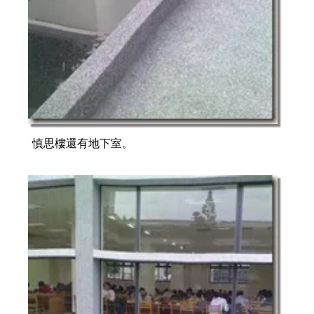
慎思樓還有地下室。