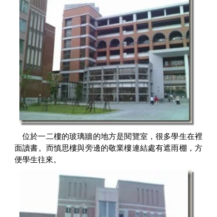
位於一二樓的玻璃牆的地方是閱覽室，很多學生在裡
面讀書。而慎思樓與旁邊的敬業樓連結處有遮雨棚，方
便學生往來。