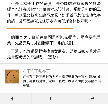
但是這樣子工作的薪資，是否能夠維持家裏的經濟
呢？也許在其他地方做個程式設計師、系統分析師的工
作，薪水還比較高也說不定呢？如果說不想任性地做事
的話，是否應該還是往薪水方向選擇會比較好呢？
總而言之，目前這個問題可以先擱著。畢竟要先畢
業、先當完兵，才能繼續下一步的規劃。
不過，也許還是趕快找個女朋友、結婚成家立業才是
最需要考慮的問題吧……(黯淡)
布丁布丁吃布丁
這個布丁是在無聊的世界中找尋樂趣的一種不能吃的食
物，喜愛動漫畫、遊戲、程式，以及跟世間脫節的生活
步調。
L