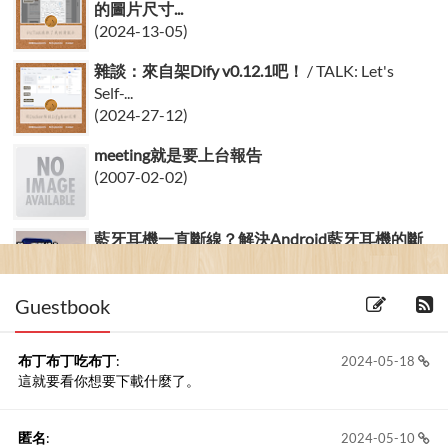
的圖片尺寸...
(2024-13-05)
雜談：來自架Dify v0.12.1吧！
/ TALK: Let's
Self-...
(2024-27-12)
meeting就是要上台報告
(2007-02-02)
藍牙耳機一直斷線？解決Android藍牙耳機的斷
線問題
/ How to sol...
(2017-08-09) 7 留言
Guestbook
布丁布丁吃布丁
:
2024-05-18
這就要看你想要下載什麼了。
匿名
:
2024-05-10