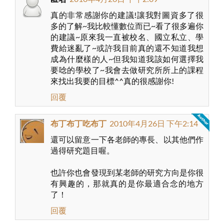
真的非常感謝你的建議!讓我對圖資多了很
多的了解~我比較懂數位而已~看了很多遍你
的建議~原來我一直被校名、國立私立、學
費給迷亂了~或許我目前真的還不知道我想
成為什麼樣的人~但我知道我該如何選擇我
要唸的學校了~我會去做研究所所上的課程
來找出我要的目標^^真的很感謝你!
回覆
布丁布丁吃布丁
2010年4月26日 下午2:14
還可以留意一下各老師的專長、以其他們作
過得研究題目喔。
也許你也會發現到某老師的研究方向是你很
有興趣的，那就真的是你最適合念的地方
了！
回覆