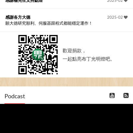
感謝楊先生支持點燈
2025-02
感謝各方大德
2025-02
願大德研究順利、伺服器跟程式都能穩定運作！
歡迎捐款，
一起點亮布丁光明燈吧。
Podcast