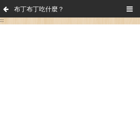
布丁布丁吃什麼？
:::