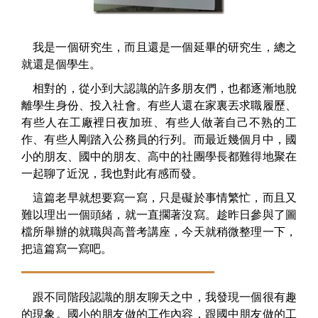
我是一個研究生，而且還是一個延畢的研究生，總之
就還是個學生。
相對的，從小到大認識的許多朋友們，也都逐漸地脫
離學生身份、投入社會。有些人還在家裏丟求職履歷、
有些人在工廠裡日夜加班、有些人做著自己不熟的工
作、有些人剛踏入公務員的行列。而最近幾個月中，國
小的朋友、國中的朋友、高中的社團學長都難得地聚在
一起聊了近況，我也對此有感而發。
這篇老早就想要寫一寫，只是礙於事情繁忙，而且又
難以理出一個頭緒，就一直擱著沒寫。趁昨日參與了圖
檔所舉辦的就職與高普考講座，今天就稍微整理一下，
把這篇寫一寫吧。
跟不同階段認識的朋友聊天之中，我發現一個很有趣
的現象。國小的朋友做的工作內容，跟國中朋友做的工