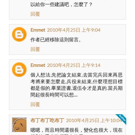
以給你一些建議吧，怎麼了？
回覆
Emmet
2010年4月25日 上午9:04
作者已經移除這則留言。
回覆
Emmet
2010年4月25日 上午9:14
個人想法,先把論文結束,去當完兵回來再思
考將來要怎麼走,兵役未結束,什麼理想目標
都是假的.畢業證書,退伍令才是真的.當兵期
間起很長時間可以想....
回覆
布丁布丁吃布丁
2010年4月25日 上午10:04
嗯嗯，而且時間還很長，變化也很大，現在