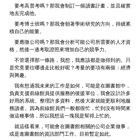
要考高普考嗎？那我會制訂一個讀書計畫，並且確實
地去完成他。
要考博士班嗎？那我會朝著學術研究的方向，持續累
積自己的能量。
要應徵公司嗎？那我會分析可能公司所需要的人才資
格，然後一邊考取證照來增加自己的競爭力。
不管選擇那一條路，我想，我應該都是做得到的。只
是究竟要往哪邊走比較好呢？考量的要項有兩個：經濟
與興趣。
我有想過我未來的工作是如何，可能是在圖書館中，
負責支援前線館員提供服務的後援單位，我會設計許多
好用的系統、整理許多資料，然後大家就能更順利地服
務讀者。因為前線館員們一般都很忙，忙到沒有時間來
做這種事情，所以我想這一塊我是幫得上忙的。
就這樣看來，可能會在圖書館相關的公司企業做事，
或是進圖書館的資訊部門工作。目前暫定如此。