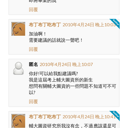
即將畢業的我
回覆
布丁布丁吃布丁
2010年4月24日 晚上10:03
加油啊！
需要建議的話就說一聲吧！
回覆
匿名
2010年4月24日 晚上10:07
你好!可以給我點建議嗎?
我是這屆考上輔大圖資所的新生
想問有關輔大圖資的一些問題不知道可不可
以?
回覆
布丁布丁吃布丁
2010年4月24日 晚上10:41
輔大圖資研究所我沒有念，不過應該還是可