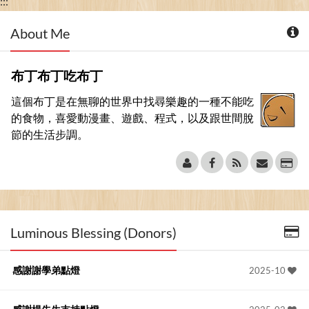
:::
About Me
布丁布丁吃布丁
這個布丁是在無聊的世界中找尋樂趣的一種不能吃
的食物，喜愛動漫畫、遊戲、程式，以及跟世間脫
節的生活步調。
Luminous Blessing (Donors)
感謝謝學弟點燈
2025-10