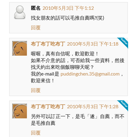
匿名
2010年5月3日 下午1:12
找女朋友的話可以毛推自薦嗎?(笑)
回覆
布丁布丁吃布丁
2010年5月3日 下午1:18
喔喔，真有自信呢，歡迎歡迎！
如果不介意的話，可否給我一些資料，然後
找天約出來吃個飯聊聊天呢？
我的e-mail是
puddingchen.35@gmail.com
，
歡迎來信！
回覆
布丁布丁吃布丁
2010年5月3日 下午1:28
另外可以訂正一下，是毛「遂」自薦，而不
是毛推自薦
回覆