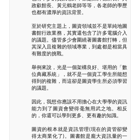
政叡館長、黃元鶴老師等等，各老師的學歷
也都有濃厚的資訊背景。
至於研究主題上，圖資領域並不是單純地圖
書館行政業務，其實還包含了許多電腦介入
的議題。儘管多少會圍繞著圖書館打轉，但
其深入且複雜的領域專業，到處都是相當具
有難度的挑戰。
舉例來說，光是一個架構良好、堪用的「數
位典藏系統」，就不是一個資工學生所能想
得到的複雜，而這卻是圖資學生所必須學習
的議題。
因此，我想你應該不用擔心在大學學的資訊
能力到了圖資會變得毫無用武之地。相反
的，你還可以學到更多、更有趣的知識。
圖資的根本就是資訊管理(現在的資管卻變
得太商業化了)。圖書館是龐大資訊量的一