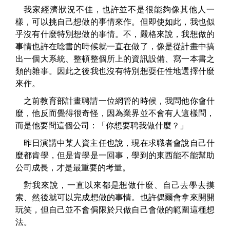
我家經濟狀況不佳，也許並不是很能夠像其他人一
樣，可以挑自己想做的事情來作。但即使如此，我也似
乎沒有什麼特別想做的事情。不，嚴格來說，我想做的
事情也許在唸書的時候就一直在做了，像是從計畫中搞
出一個大系統、整頓整個所上的資訊設備、寫一本書之
類的雜事。因此之後我也沒有特別想耍任性地選擇什麼
來作。
之前教育部計畫聘請一位網管的時候，我問他你會什
麼，他反而覺得很奇怪，因為業界並不會有人這樣問，
而是他要問這個公司：「你想要聘我做什麼？」
昨日演講中某人資主任也說，現在求職者會說自己什
麼都肯學，但是肯學是一回事，學到的東西能不能幫助
公司成長，才是最重要的考量。
對我來說，一直以來都是想做什麼、自己去學去摸
索、然後就可以完成想做的事情。也許偶爾會拿來開開
玩笑，但自己並不會侷限於只做自己會做的範圍這種想
法。