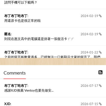
請問手機可以下載嗎？
布丁布丁吃布丁
:
2024-02-19
用還原卡也是很正常的啦
匿名
:
2024-02-19
到現在惠文高中的電腦還是掛著一張復活卡 ㄏㄏ
布丁布丁吃布丁
:
2024-01-22
之前的留言板數量過多，已經無法一口氣顯示大家的留言了。我們
新開一個訪客留言板吧！
Comments
撰寫留言
布丁布丁吃布丁
:
2026-07-17
感謝XJD推薦 Ventoy也要先做安...
XJD
:
2026-07-15