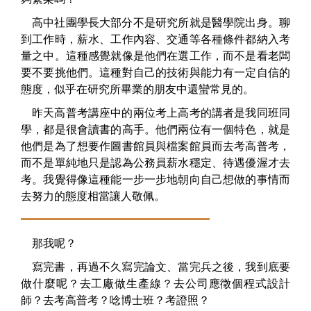
高中社團學長大部分不是研究所就是醫學院出身。聊
到工作時，薪水、工作內容、交通等各種條件都納入考
量之中。這種感覺就像是他們在選工作，而不是看老闆
要不要挑他們。這種對自己的技術與能力有一定自信的
態度，似乎在研究所畢業的朋友中還蠻常見的。
昨天高普考講座中的兩位考上高考的講者是我同班同
學，都是很會讀書的高手。他們兩位有一個特色，就是
他們是為了想要作圖書館員與檔案館員而去考高普考，
而不是單純地只是認為公務員薪水穩定、待遇優渥才去
考。我覺得像這種能一步一步地朝向自己想做的事情而
去努力的態度相當讓人敬佩。
那我呢？
寫完書，再過不久寫完論文、當完兵之後，我到底要
做什麼呢？去工廠做生產線？去公司應徵個程式設計
師？去考高普考？唸博士班？考證照？