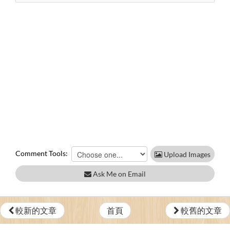
Comment Tools:
Upload Images
Ask Me on Email
較新的文章
首頁
較舊的文章