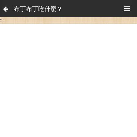
布丁布丁吃什麼？
:::