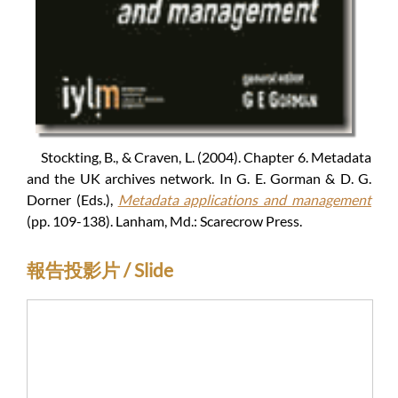
Stockting, B., & Craven, L. (2004). Chapter 6. Metadata
and the UK archives network. In G. E. Gorman & D. G.
Dorner (Eds.),
Metadata applications and management
(pp. 109-138). Lanham, Md.: Scarecrow Press.
報告投影片 / Slide