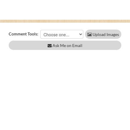
Comment Tools:
Upload Images
Ask Me on Email