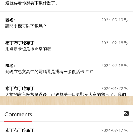
這就要看你想要下載什麼了。
匿名
:
2024-05-10
請問手機可以下載嗎？
布丁布丁吃布丁
:
2024-02-19
用還原卡也是很正常的啦
匿名
:
2024-02-19
到現在惠文高中的電腦還是掛著一張復活卡 ㄏㄏ
布丁布丁吃布丁
:
2024-01-22
之前的留言板數量過多，已經無法一口氣顯示大家的留言了。我們
新開一個訪客留言板吧！
Comments
撰寫留言
布丁布丁吃布丁
:
2026-07-17