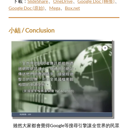
下載：
SlideShare
、
OneDrive
、
Google Doc (轉換)
、
Google Doc (原始)
、
Mega
、
Box.net
小結 / Conclusion
雖然大家都會覺得Google等搜尋引擎讓全世界的民眾