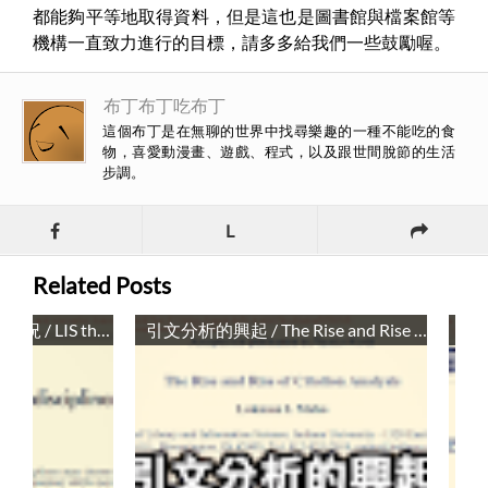
都能夠平等地取得資料，但是這也是圖書館與檔案館等
機構一直致力進行的目標，請多多給我們一些鼓勵喔。
布丁布丁吃布丁
這個布丁是在無聊的世界中找尋樂趣的一種不能吃的食
物，喜愛動漫畫、遊戲、程式，以及跟世間脫節的生活
步調。
L
Related Posts
圖書資訊學跨領域研究現況 / LIS the interdisciplinary research landscape
引文分析的興起 / The Rise and Rise of Citation Analysis