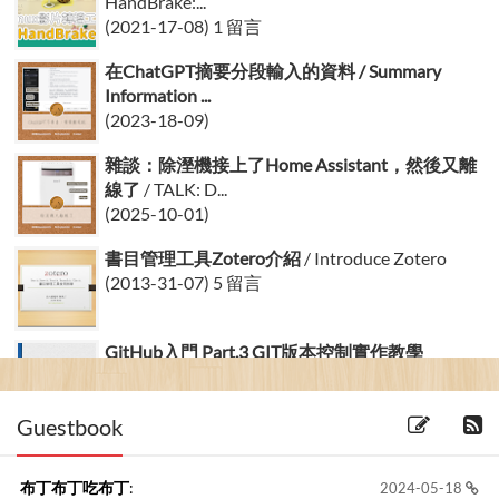
HandBrake:...
(2021-17-08) 1 留言
在ChatGPT摘要分段輸入的資料 / Summary
Information ...
(2023-18-09)
雜談：除溼機接上了Home Assistant，然後又離
線了
/ TALK: D...
(2025-10-01)
書目管理工具Zotero介紹
/ Introduce Zotero
(2013-31-07) 5 留言
GitHub入門 Part.3 GIT版本控制實作教學
(2013-05-02)
Guestbook
布丁布丁吃布丁
:
2024-05-18