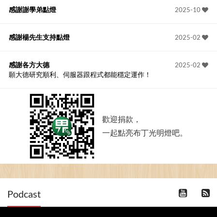
感謝謝學弟點燈
2025-10
感謝楊先生支持點燈
2025-02
感謝各方大德
2025-02
願大德研究順利、伺服器跟程式都能穩定運作！
歡迎捐款，
一起點亮布丁光明燈吧。
Podcast