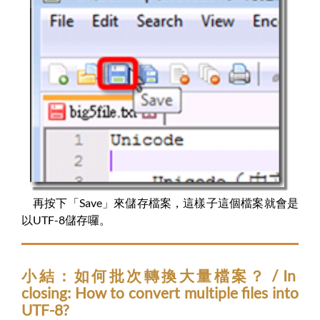
再按下「Save」來儲存檔案，這樣子這個檔案就會是
以UTF-8儲存囉。
小結：如何批次轉換大量檔案？ / In
closing: How to convert multiple files into
UTF-8?