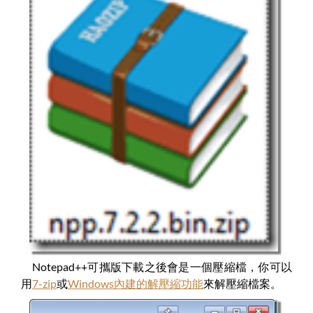
Notepad++可攜版下載之後會是一個壓縮檔，你可以
用
7-zip
或
Windows內建的解壓縮功能
來解壓縮檔案。