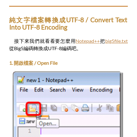
純文字檔案轉換成UTF-8 / Convert Text
Into UTF-8 Encoding
接下來我們就看看要怎麼用
Notepad++
把
big5file.txt
從Big5編碼轉換成UTF-8編碼吧。
1. 開啟檔案 / Open File