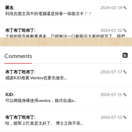
匿名
:
2024-02-19
到現在惠文高中的電腦還是掛著一張復活卡 ㄏㄏ
布丁布丁吃布丁
:
2024-01-22
之前的留言板數量過多，已經無法一口氣顯示大家的留言了。我們
新開一個訪客留言板吧！
Comments
撰寫留言
布丁布丁吃布丁
:
2026-07-17
感謝XJD推薦 Ventoy也要先做安...
XJD
:
2026-07-15
可以將隨身碟使用ventoy，格式化成e...
布丁布丁吃布丁
:
2026-07-12
哇，能幫上忙真是太好了。 博士之路不容...