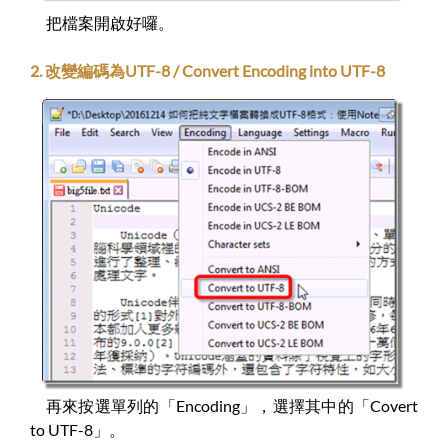
把檔案開啟好囉。
2. 改變編碼為UTF-8 / Convert Encoding into UTF-8
再來按選單列的「Encoding」，選擇其中的「Covert
to UTF-8」。