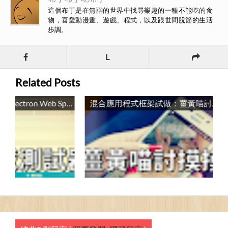
這個布丁是在無聊的世界中找尋樂趣的一種不能吃的食
物，喜愛動漫畫、遊戲、程式，以及跟世間脫節的生活
步調。
L
Related Posts
網站負載測試器：Electron Web Speed Testing / Test Website Performance: Electron Web Speed Testing
混合應用程式框架試做：薑黃喵討摸摸 / Hyper APP Framework: Ginger Cat Touch