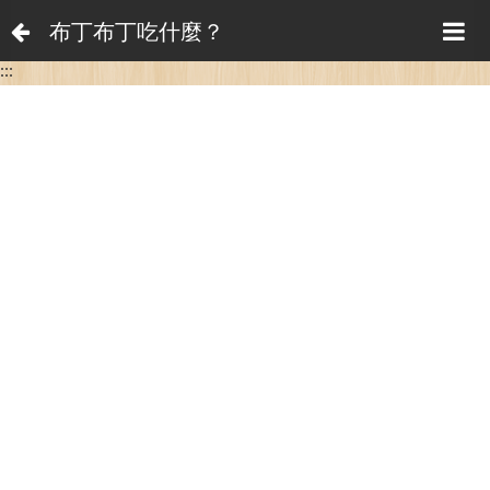
布丁布丁吃什麼？
:::