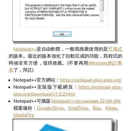
Notepad++
是自由軟體，一般我推薦使用的是
可攜式
的版本。最近的版本強化了自動完成的功能，寫程式的
時候非常方便，值得推薦。(不要再用
Windows的記事
本
了，拜託)
Notepad++官方網站：
https://notepad-plus-plus.org/
Notepad++安裝版下載網頁：
https://notepad-plus-
plus.org/download/v7.2.2.html
Notepad++可攜版
Notepad++ zip package 32-bit x86
檔案備份：
Google Drive
、
OneDrive
、
Box
、
Mega
、
MediaFire