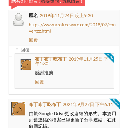
總共8 則留言
(
我要發問
,
隱藏留言
)
匿名
2019年11月24日 晚上9:30
https://www.azofreeware.com/2018/07/con
vertzz.html
回覆
回覆
布丁布丁吃布丁
2019年11月25日 下
午1:30
感謝推薦
回覆
布丁布丁吃布丁
2021年9月27日 下午6:11
由於Google Drive更改連結的形式。本篇用
到舊連結的檔案已經更新了分享連結，在此
做個記錄。