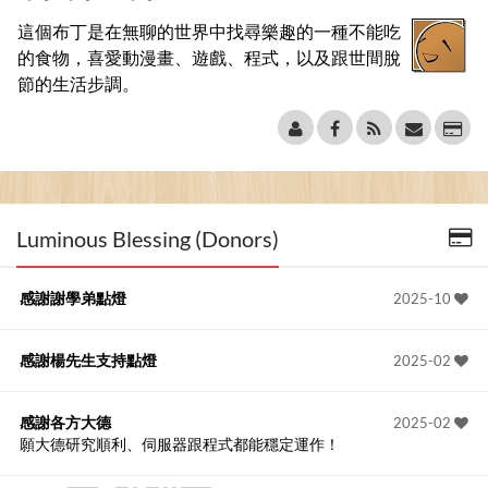
這個布丁是在無聊的世界中找尋樂趣的一種不能吃
的食物，喜愛動漫畫、遊戲、程式，以及跟世間脫
節的生活步調。
Luminous Blessing (Donors)
感謝謝學弟點燈
2025-10
感謝楊先生支持點燈
2025-02
感謝各方大德
2025-02
願大德研究順利、伺服器跟程式都能穩定運作！