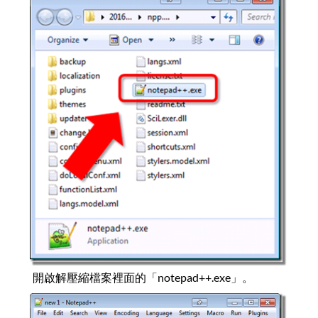
開啟解壓縮檔案裡面的「notepad++.exe」。