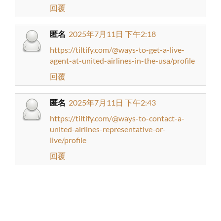
回覆
匿名
2025年7月11日 下午2:18
https://tiltify.com/@ways-to-get-a-live-
agent-at-united-airlines-in-the-usa/profile
回覆
匿名
2025年7月11日 下午2:43
https://tiltify.com/@ways-to-contact-a-
united-airlines-representative-or-
live/profile
回覆