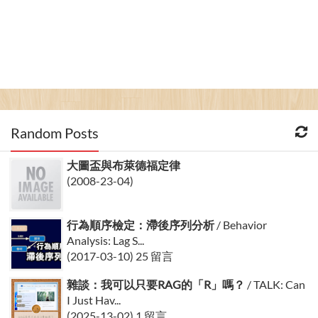
Random Posts
大圖盃與布萊德福定律
(2008-23-04)
行為順序檢定：滯後序列分析
/ Behavior
Analysis: Lag S...
(2017-03-10) 25 留言
雜談：我可以只要RAG的「R」嗎？
/ TALK: Can
I Just Hav...
(2025-13-02) 1 留言