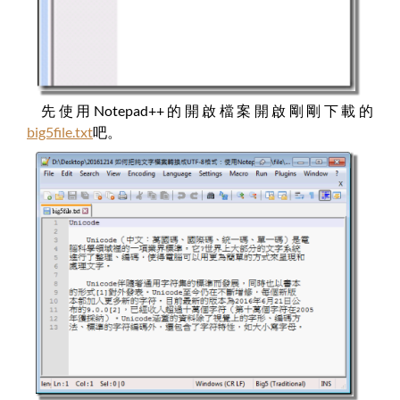
先使用Notepad++的開啟檔案開啟剛剛下載的
big5file.txt
吧。