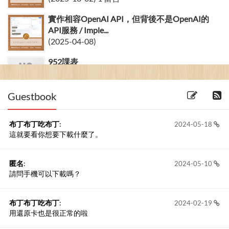
實作相容OpenAI API，但背後不是OpenAI的
API服務 / Imple...
(2025-04-08)
952課表
(2007-26-01)
Guestbook
布丁布丁吃布丁
:
2024-05-18
這就要看你想要下載什麼了。
匿名
:
2024-05-10
請問手機可以下載嗎？
布丁布丁吃布丁
:
2024-02-19
用還原卡也是很正常的啦