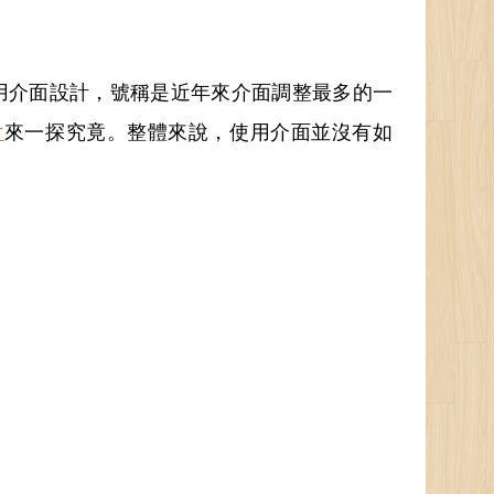
用介面設計，號稱是近年來介面調整最多的一
片
來一探究竟。整體來說，使用介面並沒有如