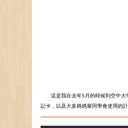
這是我在去年5月的時候到空中大
記卡，以及大多媽媽輩同學會使用的計