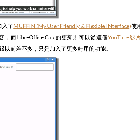
，加入了
MUFFIN (My User Friendly & Flexible INterface)
使
而LibreOffice Calc的更新則可以從這個
YouTube影
上還是跟以前差不多，只是加入了更多好用的功能。