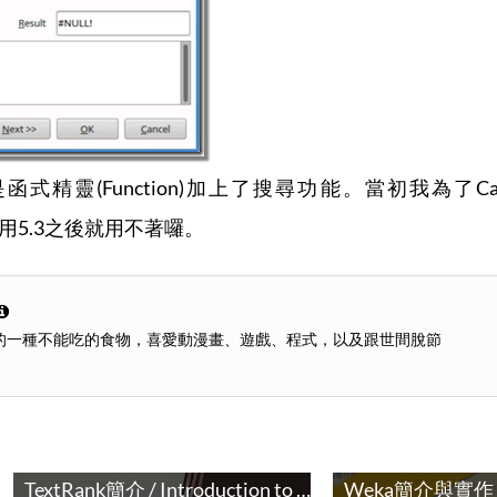
函式精靈(Function)加上了搜尋功能。當初我為
用5.3之後就用不著囉。
的一種不能吃的食物，喜愛動漫畫、遊戲、程式，以及跟世間脫節
TextRank簡介 / Introduction to TextRank