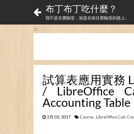
布丁布丁吃什麼？
我不是在實驗室，就是在前往實驗室的路上。
:::
試算表應用實務 Lib
/ LibreOffice 
Accounting Table
2月 03, 2017
Course
,
LibreOffice Calc Co