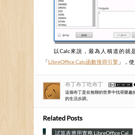
以Calc來說，最為人稱道的就是
「
LibreOffice Calc函數搜尋引擎
」，使
布丁布丁吃布丁
這個布丁是在無聊的世界中找尋樂趣
的生活步調。
Related Posts
試算表應用實務 LibreOffice Calc (第二堂)：收支平衡表與通訊錄 / LibreOffice Calc Tutorial (Lesson 2): Balance between income and expenses table & Address book
試算表應用實務 LibreOffice Calc: 第一堂 / LibreOffice Calc Tutorial: Lesson 1