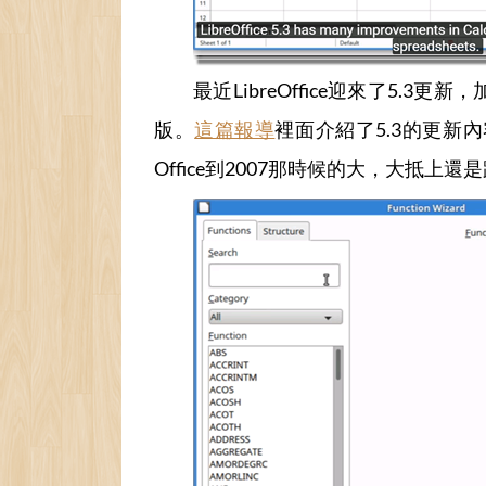
最近LibreOffice迎來了5.3更新
版。
這篇報導
裡面介紹了5.3的更新內容，
Office到2007那時候的大，大抵