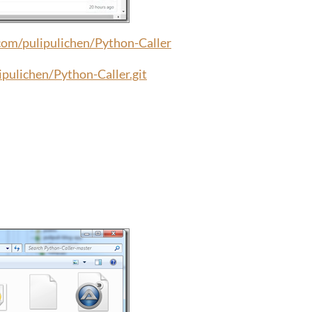
.com/pulipulichen/Python-Caller
ipulichen/Python-Caller.git