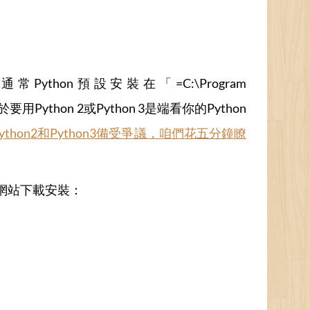
thon預設安裝在「=C:\Program
Python 2或Python 3是端看你的Python
Python2和Python3備受爭議，咱們花五分鐘瞭
方網站下載安裝：