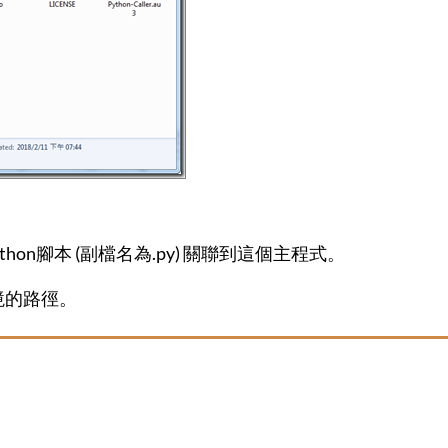
要讓Python腳本 (副檔名為.py) 關聯到這個主程式。
n環境的路徑。