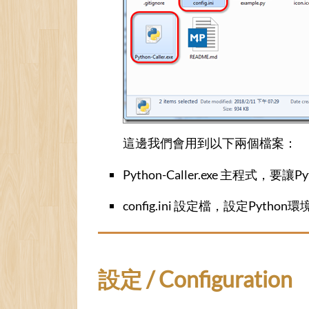
這邊我們會用到以下兩個檔案：
Python-Caller.exe 主程式，
config.ini 設定檔，設定Pytho
設定 / Configuration