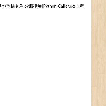
(副檔名為.py)關聯到Python-Caller.exe主程