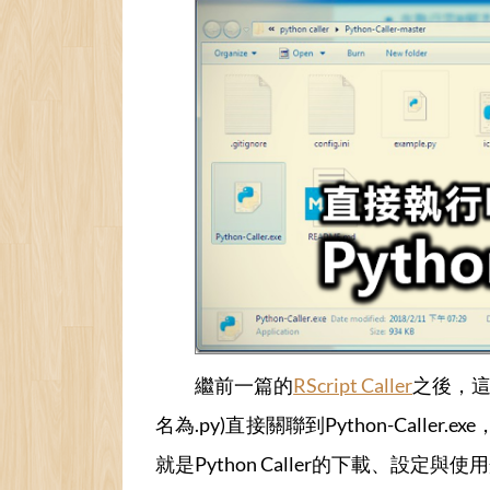
繼前一篇的
RScript Caller
之後，這
名為.py)直接關聯到Python-Ca
就是Python Caller的下載、設定