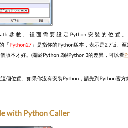
參數。裡面需要設定Python安裝的位置。通常Py
字的「
Python27
」是指你的Python版本，表示是2.7版。至於要用
才好。(關於Python 2跟Python 3的差異，可以看
在這個位置。如果你沒有安裝Python，請先到Python官
e with Python Caller