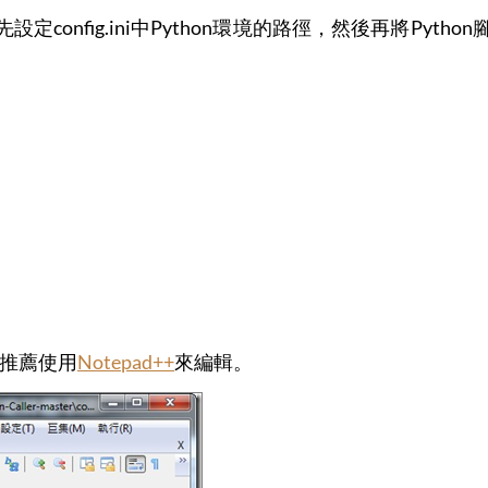
要先設定config.ini中Python環境的路徑，然後再將Python腳本
。我推薦使用
Notepad++
來編輯。