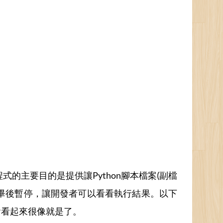
式的主要目的是提供讓Python腳本檔案(副檔
在執行完畢後暫停，讓開發者可以看看執行結果。以下
會看起來很像就是了。