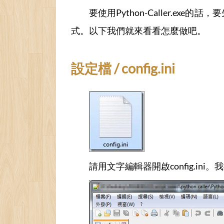
要使用Python-Caller.exe的話，
式。以下我們就來看看怎麼做吧。
設定檔 / config.ini
請用文字編輯器開啟config.ini