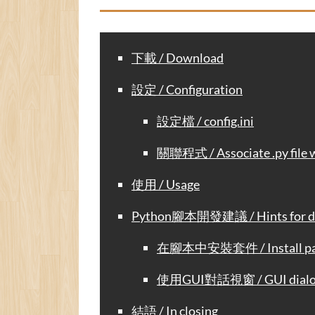
下載 / Download
設定 / Configuration
設定檔 / config.ini
關聯程式 / Associate .py file w
使用 / Usage
Python腳本開發建議 / Hints for dev
在腳本中安裝套件 / Install pack
使用GUI對話視窗 / GUI dialo
結語 / In closing