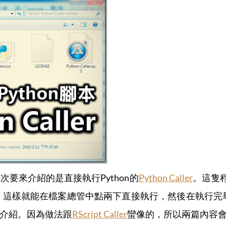
次要來介紹的是直接執行Python的
Python Caller
。這隻程
ller.exe，這樣就能在檔案總管中點兩下直接執行，然後
與使用介紹。因為做法跟
RScript Caller
蠻像的，所以兩篇內容