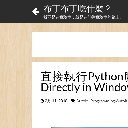
布丁布丁吃什麼？
我不是在實驗室，就是在前往實驗室的路上。
:::
直接執行Python腳本：P
Directly in Windo
2月 11, 2018
AutoIt
,
Programming/AutoIt