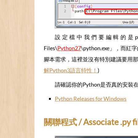
設定檔中我們要編輯的是path
Files\
Python27
\python.exe」，而紅
腳本需求，這裡並沒有特別建議要用那個版本
解Python3語言特性！
)
請確認你的Python是否真的安裝
Python Releases for Windows
關聯程式 / Associate .py fil