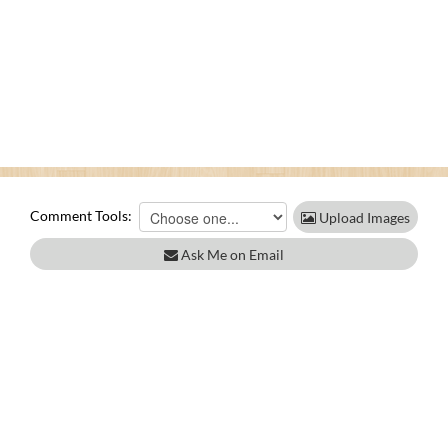
Comment Tools:
Upload Images
Ask Me on Email