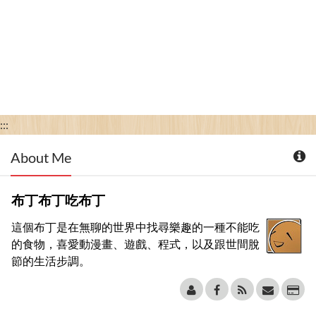
:::
About Me
布丁布丁吃布丁
這個布丁是在無聊的世界中找尋樂趣的一種不能吃
的食物，喜愛動漫畫、遊戲、程式，以及跟世間脫
節的生活步調。