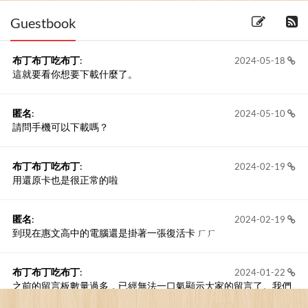
Guestbook
布丁布丁吃布丁
:
2024-05-18
這就要看你想要下載什麼了。
匿名
:
2024-05-10
請問手機可以下載嗎？
布丁布丁吃布丁
:
2024-02-19
用還原卡也是很正常的啦
匿名
:
2024-02-19
到現在惠文高中的電腦還是掛著一張復活卡 ㄏㄏ
布丁布丁吃布丁
:
2024-01-22
之前的留言板數量過多，已經無法一口氣顯示大家的留言了。我們
新開一個訪客留言板吧！