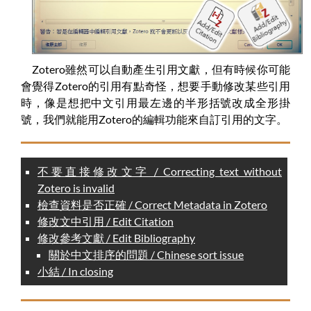
Zotero雖然可以自動產生引用文獻，但有時候你可能
會覺得Zotero的引用有點奇怪，想要手動修改某些引用
時，像是想把中文引用最左邊的半形括號改成全形掛
號，我們就能用Zotero的編輯功能來自訂引用的文字。
不要直接修改文字 / Correcting text without
Zotero is invalid
檢查資料是否正確 / Correct Metadata in Zotero
修改文中引用 / Edit Citation
修改參考文獻 / Edit Bibliography
關於中文排序的問題 / Chinese sort issue
小結 / In closing