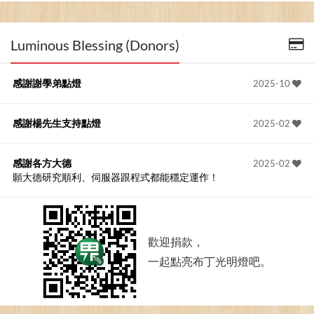
Luminous Blessing (Donors)
感謝謝學弟點燈
2025-10
感謝楊先生支持點燈
2025-02
感謝各方大德
2025-02
願大德研究順利、伺服器跟程式都能穩定運作！
歡迎捐款，
一起點亮布丁光明燈吧。