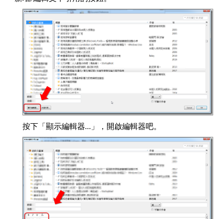
按下「顯示編輯器…」，開啟編輯器吧。