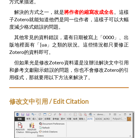
方式來描述。
解決的方式之一，就是
將作者的縮寫改成全名
。這樣
子Zotero就能知道他們是同一位作者，這樣子可以大幅
度減少格式錯誤的問題。
其他常見的資料錯誤，還有日期被寫上「0000」、出
版地裡面有「[ua」之類的狀況。這些情況都只要修正
Zotero的資料即可。
但如果光是修改Zotero資料還是沒辦法解決文中引用
和參考文獻顯示錯誤的問題，你也不會修改Zotero的引
用樣式，那就要用以下方法來解決了。
修改文中引用 / Edit Citation