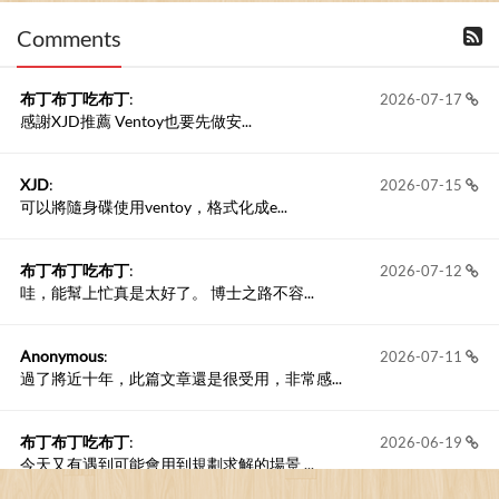
Comments
撰寫留言
布丁布丁吃布丁
:
2026-07-17
感謝XJD推薦 Ventoy也要先做安...
XJD
:
2026-07-15
可以將隨身碟使用ventoy，格式化成e...
布丁布丁吃布丁
:
2026-07-12
哇，能幫上忙真是太好了。 博士之路不容...
Anonymous
:
2026-07-11
過了將近十年，此篇文章還是很受用，非常感...
布丁布丁吃布丁
:
2026-06-19
今天又有遇到可能會用到規劃求解的場景 ...