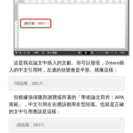
這是我在論文中插入的文獻。你可以發現，Zotero插
入的中文引用時，左邊的括號會是半形。就像這樣：
(
顔志龍，2017）
但根據張保隆與謝寶煖所著的「學術論文寫作：APA
規範」，中文引用左右應該都用全型括弧。也就是正確
的文中引用應該是這樣：
（
顔志龍，2017）