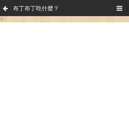
布丁布丁吃什麼？
:::