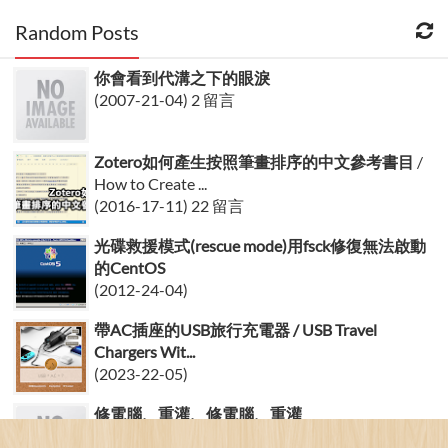
Random Posts
你會看到代溝之下的眼淚
(2007-21-04) 2 留言
Zotero如何產生按照筆畫排序的中文參考書目
/
How to Create ...
(2016-17-11) 22 留言
光碟救援模式(rescue mode)用fsck修復無法啟動
的CentOS
(2012-24-04)
帶AC插座的USB旅行充電器 / USB Travel
Chargers Wit...
(2023-22-05)
修電腦、重灌、修電腦、重灌
(2008-10-03) 10 留言