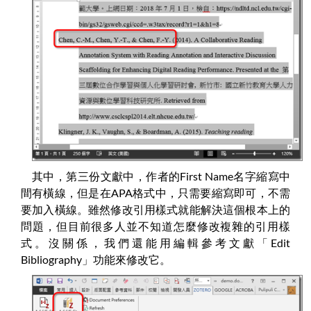
其中，第三份文獻中，作者的First Name名字縮寫中
間有橫線，但是在APA格式中，只需要縮寫即可，不需
要加入橫線。雖然修改引用樣式就能解決這個根本上的
問題，但目前很多人並不知道怎麼修改複雜的引用樣
式。沒關係，我們還能用編輯參考文獻「Edit
Bibliography」功能來修改它。