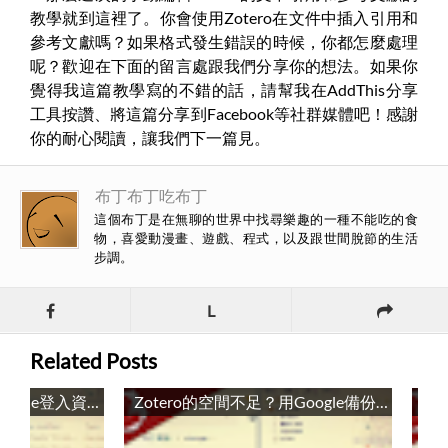
教學就到這裡了。你會使用Zotero在文件中插入引用和
參考文獻嗎？如果格式發生錯誤的時候，你都怎麼處理
呢？歡迎在下面的留言處跟我們分享你的想法。如果你
覺得我這篇教學寫的不錯的話，請幫我在AddThis分享
工具按讚、將這篇分享到Facebook等社群媒體吧！感謝
你的耐心閱讀，讓我們下一篇見。
布丁布丁吃布丁
這個布丁是在無聊的世界中找尋樂趣的一種不能吃的食
物，喜愛動漫畫、遊戲、程式，以及跟世間脫節的生活
步調。
L
Related Posts
如何重置Zotero Standalone登入資料庫 / How to reset Zotero Standalone logins database
Zotero的空間不足？用Google備份Zotero的附加檔案 / Backup Your Zotero Attachment Files with Google Backup and Sync