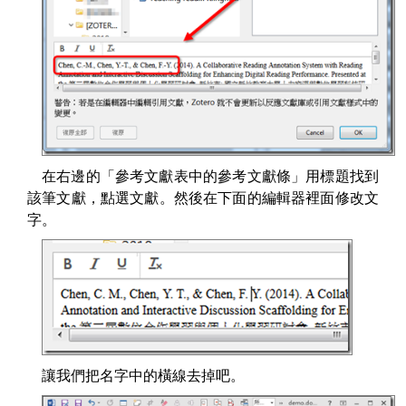
在右邊的「參考文獻表中的參考文獻條」用標題找到
該筆文獻，點選文獻。然後在下面的編輯器裡面修改文
字。
讓我們把名字中的橫線去掉吧。