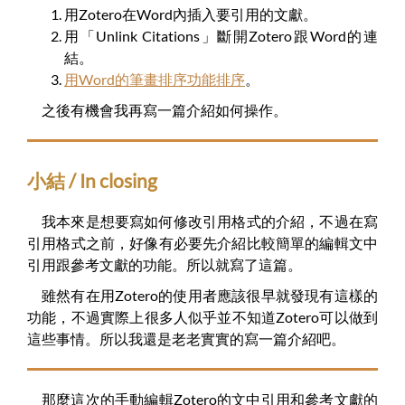
用Zotero在Word內插入要引用的文獻。
用「Unlink Citations」斷開Zotero跟Word的連
結。
用Word的筆畫排序功能排序
。
之後有機會我再寫一篇介紹如何操作。
小結 / In closing
我本來是想要寫如何修改引用格式的介紹，不過在寫
引用格式之前，好像有必要先介紹比較簡單的編輯文中
引用跟參考文獻的功能。所以就寫了這篇。
雖然有在用Zotero的使用者應該很早就發現有這樣的
功能，不過實際上很多人似乎並不知道Zotero可以做到
這些事情。所以我還是老老實實的寫一篇介紹吧。
那麼這次的手動編輯Zotero的文中引用和參考文獻的