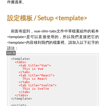
件搬過來。
設定模板 / Setup <template>
前面有提到，vue-slim-tabs文件中單檔案組件的範本
<template>是可以直接使用的，所以我們直接把它的
<template>內容移到我們的檔案裡。請加入以下紅字的
語法：
html
<template>
<tabs>
    <tab title="Vue">
      This is Vue
    </tab>
    <tab title="React">
      This is React
    </tab>
    <tab title="Svelte">
      This is Svelte
    </tab>
  </tabs>
</template>
<script>
