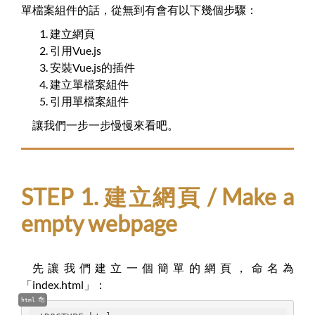
單檔案組件的話，從無到有會有以下幾個步驟：
建立網頁
引用Vue.js
安裝Vue.js的插件
建立單檔案組件
引用單檔案組件
讓我們一步一步慢慢來看吧。
STEP 1. 建立網頁 / Make a
empty webpage
先讓我們建立一個簡單的網頁，命名為
「index.html」：
html