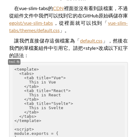
在vue-slim-tabs的
CDN
裡面並沒有看到該檔案，不過
從組件文件中我們可以找到它的在GitHub原始碼儲存庫
egoist/vue-slim-tabs
，從裡面就可以找到「
vue-slim-
tabs/themes/default.css
」。
讓我們直接儲存這個檔案為「
default.css
」，然後在
我們的單檔案組件中引用它。請把<style>改成以下紅字
的語法：
html
<template>
  <tabs>
    <tab title="Vue">
      This is Vue
    </tab>
    <tab title="React">
      This is React
    </tab>
    <tab title="Svelte">
      This is Svelte
    </tab>
  </tabs>
</template>
<script>
module.exports = {