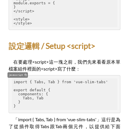
module.exports = {

}
</script>
<style>
</style>
設定邏輯 / Setup <script>
在要處理<script>這一塊之前，我們先來看看原本單
檔案組件裡面的<script>寫了什麼：
javascript
import { Tabs, Tab } from 'vue-slim-tabs'
export default {
  components: {
    Tabs, Tab
  }
}
「import { Tabs, Tab } from 'vue-slim-tabs'」這行是為
了從插件取得Tabs跟Tab兩個元件，以提供給下面