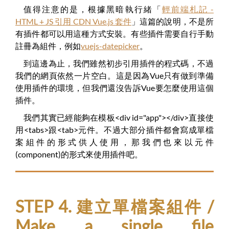
值得注意的是，根據黑暗執行緒「
輕前端札記 -
HTML + JS 引用 CDN Vue.js 套件
」這篇的說明，不是所
有插件都可以用這種方式安裝。有些插件需要自行手動
註冊為組件，例如
vuejs-datepicker
。
到這邊為止，我們雖然初步引用插件的程式碼，不過
我們的網頁依然一片空白。這是因為Vue只有做到準備
使用插件的環境，但我們還沒告訴Vue要怎麼使用這個
插件。
我們其實已經能夠在模板<div id="app"></div>直接使
用<tabs>跟<tab>元件。不過大部分插件都會寫成單檔
案組件的形式供人使用，那我們也來以元件
(component)的形式來使用插件吧。
STEP 4. 建立單檔案組件 /
Make a single file