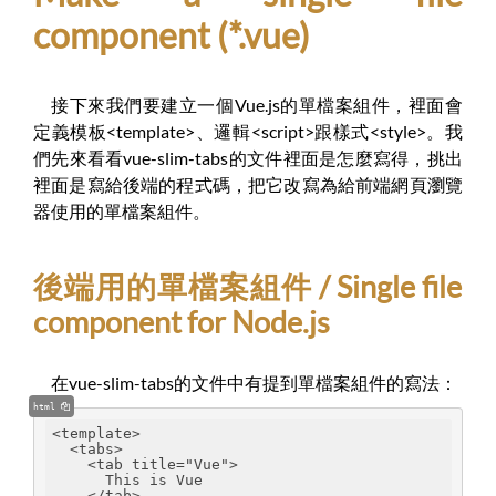
component (*.vue)
接下來我們要建立一個Vue.js的單檔案組件，裡面會
定義模板<template>、邏輯<script>跟樣式<style>。我
們先來看看vue-slim-tabs的文件裡面是怎麼寫得，挑出
裡面是寫給後端的程式碼，把它改寫為給前端網頁瀏覽
器使用的單檔案組件。
後端用的單檔案組件 / Single file
component for Node.js
在vue-slim-tabs的文件中有提到單檔案組件的寫法：
html
<template>
  <tabs>
    <tab title="Vue">
      This is Vue
    </tab>