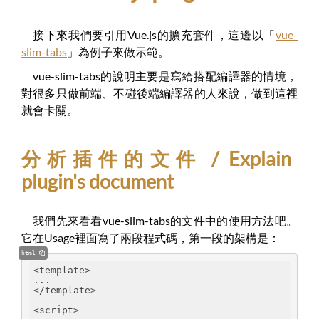
接下來我們要引用Vue.js的擴充套件，這邊以「
vue-
slim-tabs
」為例子來做示範。
vue-slim-tabs的說明主要是寫給搭配編譯器的情境，
對很多只做前端、不碰後端編譯器的人來說，做到這裡
就會卡關。
分析插件的文件 / Explain
plugin's document
我們先來看看vue-slim-tabs的文件中的使用方法吧。
它在Usage裡面寫了兩段程式碼，第一段的架構是：
html
<template>
...
</template>
<script>