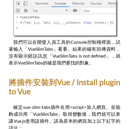
我們可以在開發人員工具的Console控制檯裡面，試
著輸入「VueSlimTabs」看看。結果的確有回傳資料，
沒有顯示錯誤訊息「VueSlimTabs is not defined」，就
表示VueSlimTabs的確是我們要找的對象。
將插件安裝到Vue / Install plugin
to Vue
確定vue-slim-tabs插件在用<script>加入網頁、並能
夠成功用「VueSlimTabs」取得變數後，我們就可以來
讓Vue.js使用該插件。請為原本的網頁加上以下紅字的
語法：