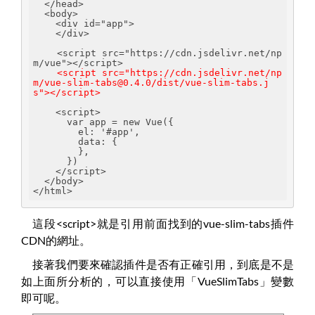
  </head>
  <body>
    <div id="app">
    </div>
    <script src="https://cdn.jsdelivr.net/np
m/vue"></script>
<script src="https://cdn.jsdelivr.net/np
m/vue-slim-tabs@0.4.0/dist/vue-slim-tabs.j
s"></script>
    <script>
      var app = new Vue({
        el: '#app',
        data: {
        },
      })
    </script>
  </body>
</html>
這段<script>就是引用前面找到的vue-slim-tabs插件
CDN的網址。
接著我們要來確認插件是否有正確引用，到底是不是
如上面所分析的，可以直接使用「VueSlimTabs」變數
即可呢。