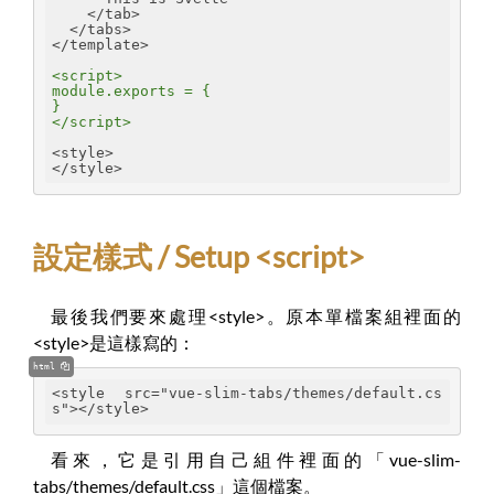
    </tab>
  </tabs>
</template>
<script>
module.exports = {
}
</script>
<style>
</style>
設定樣式 / Setup <script>
最後我們要來處理<style>。原本單檔案組裡面的
<style>是這樣寫的：
html
<style src="vue-slim-tabs/themes/default.cs
s"></style>
看來，它是引用自己組件裡面的「vue-slim-
tabs/themes/default.css」這個檔案。