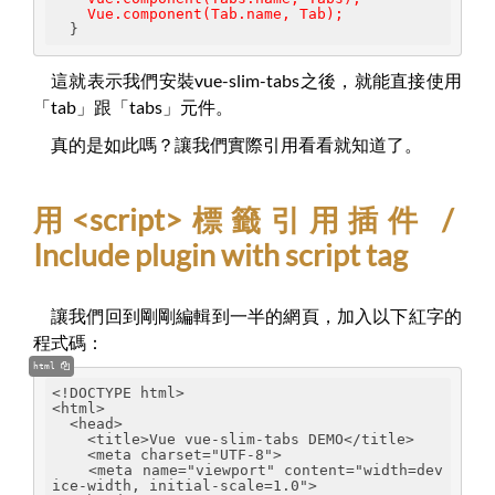
    Vue.component(Tab.name, Tab);
  }
這就表示我們安裝vue-slim-tabs之後，就能直接使用
「tab」跟「tabs」元件。
真的是如此嗎？讓我們實際引用看看就知道了。
用<script>標籤引用插件 /
Include plugin with script tag
讓我們回到剛剛編輯到一半的網頁，加入以下紅字的
程式碼：
html
<!DOCTYPE html>
<html>
  <head>
    <title>Vue vue-slim-tabs DEMO</title>
    <meta charset="UTF-8">
    <meta name="viewport" content="width=dev
ice-width, initial-scale=1.0">