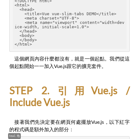
<!DOCTYPE html>
<html>
  <head>
    <title>Vue vue-slim-tabs DEMO</title>
    <meta charset="UTF-8">
    <meta name="viewport" content="width=dev
ice-width, initial-scale=1.0">
  </head>
  <body>
  </body>
</html>
這個網頁內容什麼都沒有，就是一個起點。我們從這
個起點開始一一加入Vue.js跟它的擴充套件。
STEP 2. 引用Vue.js /
Include Vue.js
接著我們先決定要在網頁何處擺放Vue.js，以下紅字
的程式碼是額外加入的部分：
html