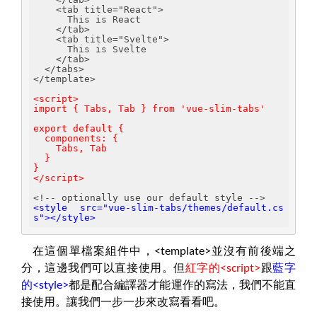
    <tab title="React">
      This is React
    </tab>
    <tab title="Svelte">
      This is Svelte
    </tab>
  </tabs>
</template>
<script>
import { Tabs, Tab } from 'vue-slim-tabs'
export default {
  components: {
    Tabs, Tab
  }
}
</script>
<!-- optionally use our default style -->
<style src="vue-slim-tabs/themes/default.cs
s"></style>
在這個單檔案組件中，<template>並沒有前後端之
分，這邊我們可以直接使用。但
紅字的<script>
跟
藍字
的<style>
都是配合編譯器才能運作的寫法，我們不能直
接使用。讓我們一步一步來改寫看看吧。