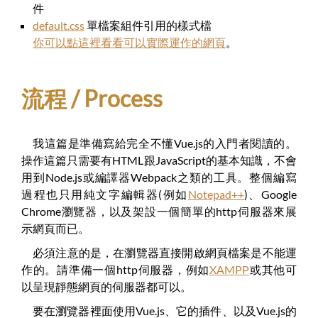
件
default.css
單檔案組件引用的樣式檔
你可以點這裡看看可以實際運作的網頁
。
流程 / Process
我這篇是準備寫給完全不懂Vue.js的入門者閱讀的。
操作這篇只需要有HTML跟JavaScript的基本知識，不會
用到Node.js或編譯器Webpack之類的工具。整個編寫
過程也只用純文字編輯器(例如
Notepad++
)、Google
Chrome瀏覽器，以及架設一個簡單的http伺服器來展
示網頁而已。
必須注意的是，在瀏覽器直接開啟網頁檔案是不能運
作的。請準備一個http伺服器，例如
XAMPP
或其他可
以呈現靜態網頁的伺服器都可以。
要在瀏覽器裡面使用Vue.js、它的插件、以及Vue.js的