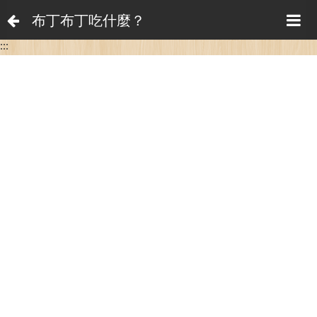
布丁布丁吃什麼？
:::