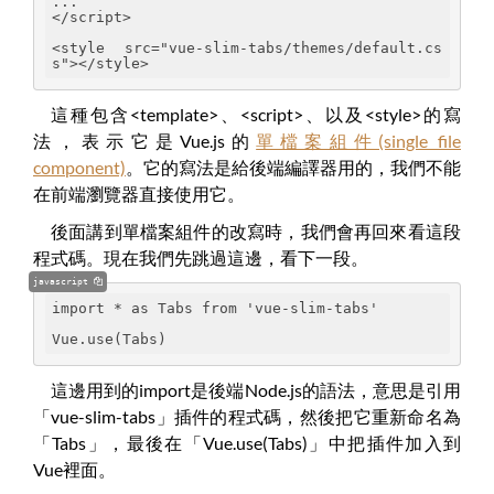
...
</script>
<style src="vue-slim-tabs/themes/default.cs
s"></style>
這種包含<template>、<script>、以及<style>的寫
法，表示它是Vue.js的
單檔案組件(single file
component)
。它的寫法是給後端編譯器用的，我們不能
在前端瀏覽器直接使用它。
後面講到單檔案組件的改寫時，我們會再回來看這段
程式碼。現在我們先跳過這邊，看下一段。
javascript
import * as Tabs from 'vue-slim-tabs'
Vue.use(Tabs)
這邊用到的import是後端Node.js的語法，意思是引用
「vue-slim-tabs」插件的程式碼，然後把它重新命名為
「Tabs」，最後在「Vue.use(Tabs)」中把插件加入到
Vue裡面。