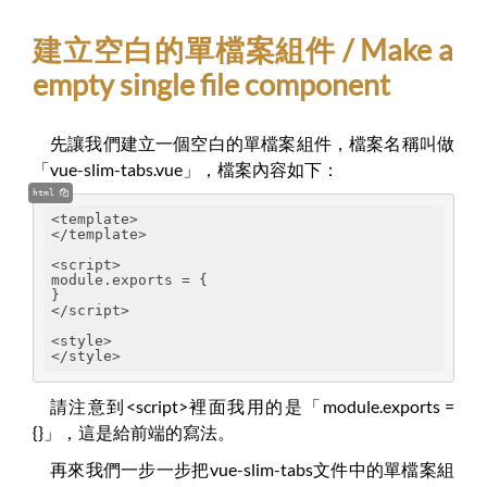
建立空白的單檔案組件 / Make a
empty single file component
先讓我們建立一個空白的單檔案組件，檔案名稱叫做
「vue-slim-tabs.vue」，檔案內容如下：
html
<template>
</template>
<script>

module.exports = {

}
</script>
<style>
</style>
請注意到<script>裡面我用的是「module.exports =
{}」，這是給前端的寫法。
再來我們一步一步把vue-slim-tabs文件中的單檔案組