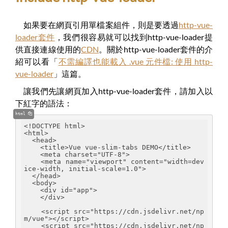
如果要在網頁引用單檔案組件，則是要透過
http-vue-
loader套件
，我們很容易就可以找到http-vue-loader提
供直接連線使用的
CDN
。關於http-vue-loader套件的介
紹可以看「
不需編譯也能載入 .vue 元件檔: 使用 http-
vue-loader
」這篇。
讓我們先讓網頁加入http-vue-loader套件，請加入以
下紅字的語法：
html
<!DOCTYPE html>
<html>
  <head>
    <title>Vue vue-slim-tabs DEMO</title>
    <meta charset="UTF-8">
    <meta name="viewport" content="width=dev
ice-width, initial-scale=1.0">
  </head>
  <body>
    <div id="app">
    </div>
    <script src="https://cdn.jsdelivr.net/np
m/vue"></script>
    <script src="https://cdn.jsdelivr.net/np