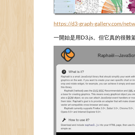
https://d3-graph-gallery.com/net
一開始是用D3.js。但它真的很難