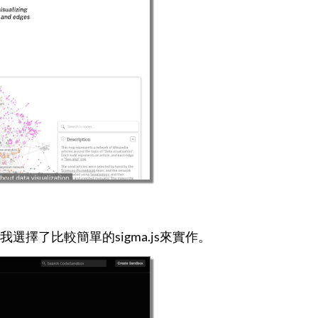
擇了比較簡單的sigma.js來實作。