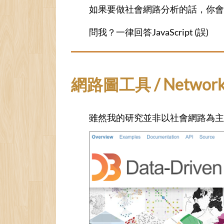
如果要做社會網路分析的話，你
問我？一律回答JavaScript (誤)
網路圖工具 / Network g
雖然我的研究並非以社會網路為主，