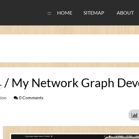
:::
HOME
SITEMAP
ABOUT
 Network Graph Devel
tion
0 Comments