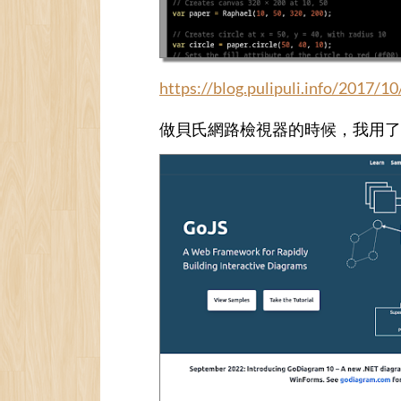
https://blog.pulipuli.info/2017/10
做貝氏網路檢視器的時候，我用了比