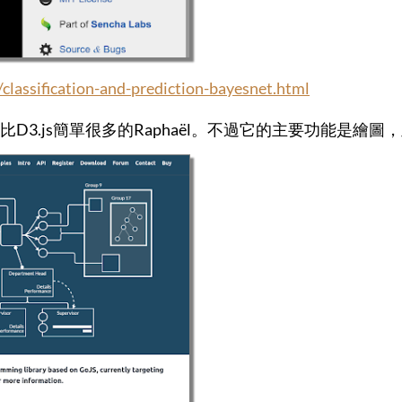
/classification-and-prediction-bayesnet.html
D3.js簡單很多的Raphaël。不過它的主要功能是繪