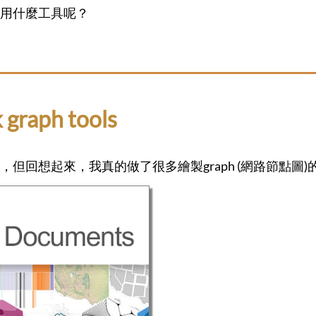
會用什麼工具呢？
raph tools
但回想起來，我真的做了很多繪製graph (網路節點圖)