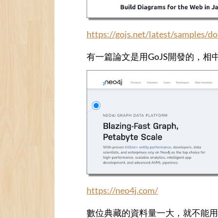
https://gojs.net/latest/samples/d
有一篇論文是用GoJS開發的，相
https://neo4j.com/
數位典藏的資料量一大，就不能用