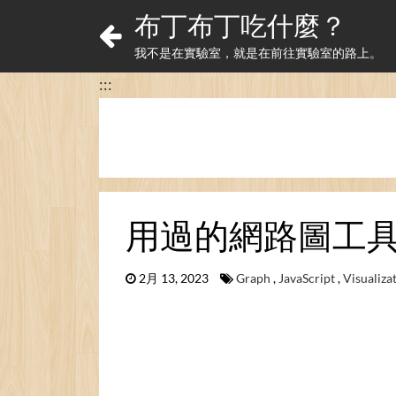
布丁布丁吃什麼？
我不是在實驗室，就是在前往實驗室的路上。
:::
用過的網路圖工具 / My
2月 13, 2023
Graph
,
JavaScript
,
Visualiza