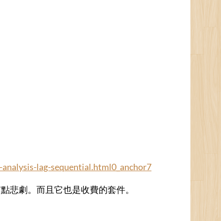
r-analysis-lag-sequential.html0_anchor7
法，有點悲劇。而且它也是收費的套件。