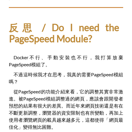
反思 / Do I need the
PageSpeed Module?
Docker不行、手動安裝也不行，我打算放棄
PageSpeed模組了。
不過這時候我才在思考，我真的需要PageSpeed模組
嗎？
從PageSpeed的功能介紹來看，它的調整其實非常激
進。被PageSpeed模組調整過的網頁，應該會跟開發者
預想的結果有很大的差異。而近年來網頁技術還是有在
不斷更新調整，瀏覽器的資安限制也有所變動，再加上
使用者瀏覽網頁的載具越來越多元，這都使得「網頁最
佳化」變得無比困難。