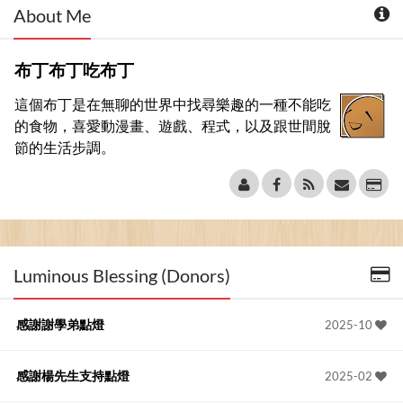
About Me
布丁布丁吃布丁
這個布丁是在無聊的世界中找尋樂趣的一種不能吃
的食物，喜愛動漫畫、遊戲、程式，以及跟世間脫
節的生活步調。
Luminous Blessing (Donors)
感謝謝學弟點燈
2025-10
感謝楊先生支持點燈
2025-02