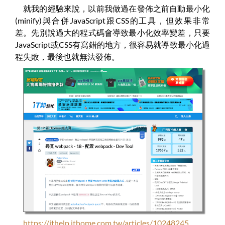
就我的經驗來說，以前我做過在發佈之前自動最小化
(minify)與合併JavaScript跟CSS的工具，但效果非常
差。先別說過大的程式碼會導致最小化效率變差，只要
JavaScript或CSS有寫錯的地方，很容易就導致最小化過
程失敗，最後也就無法發佈。
https://ithelp.ithome.com.tw/articles/10248245