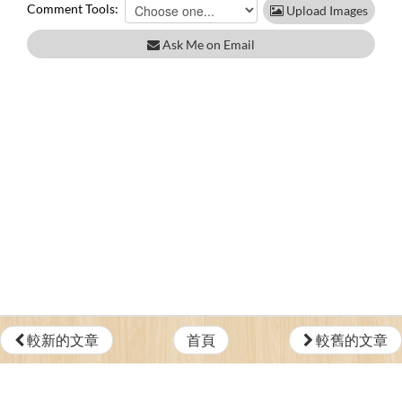
Comment Tools:
Upload Images
Ask Me on Email
較新的文章
首頁
較舊的文章