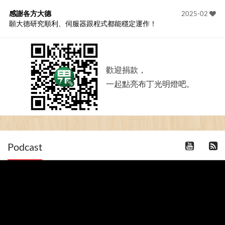
感謝各方大德
2025-02
願大德研究順利、伺服器跟程式都能穩定運作！
歡迎捐款，
一起點亮布丁光明燈吧。
Podcast