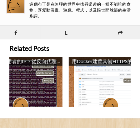
這個布丁是在無聊的世界中找尋樂趣的一種不能吃的食
物，喜愛動漫畫、遊戲、程式，以及跟世間脫節的生活
步調。
L
Related Posts
如何取得使用者的IP？從反向代理伺服器、網頁伺服器到程式語言來看 / How to Get the User's IP? From Reverse Proxy Server, Web Server to Programming Language