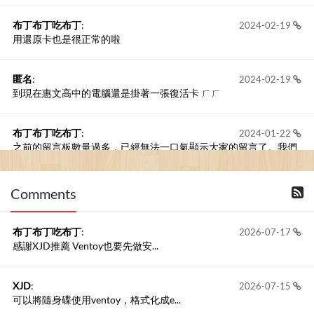
布丁布丁吃布丁
:
2024-02-19
用還原卡也是很正常的啦
匿名
:
2024-02-19
到現在惠文高中的電腦還是掛著一張復活卡 ㄏㄏ
布丁布丁吃布丁
:
2024-01-22
之前的留言板數量過多，已經無法一口氣顯示大家的留言了。我們
新開一個訪客留言板吧！
Comments
撰寫留言
布丁布丁吃布丁
:
2026-07-17
感謝XJD推薦 Ventoy也要先做安...
XJD
:
2026-07-15
可以將隨身碟使用ventoy，格式化成e...