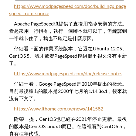
https://www.modpagespeed.com/doc/build_ngx_page
speed_from_source
Apache PageSpeed也提供了直接用指令安裝的方法。
看起來用一行指令，執行一個腳本就可以了，但編譯到
一半就卡住了，我也不確定是什麼原因。
仔細看下面的作業系統版本，它還在Ubuntu 12.05、
CentOS 5。我才驚覺PageSpeed模組似乎很久沒有更新
了。
https://www.modpagespeed.com/doc/release_notes
仔細一看，Googe PageSpeed是2010年提出的概念。
目前最後釋出的版本是2020年七月的1.14.36.1，後來就
沒有下文了。
https://www.ithome.com.tw/news/141582
附帶一提，CentOS也已經在2021年停止更新。最後
的版本是CentOS Linux 8而已。在這裡看到CentOS 5，
真有種年代感。