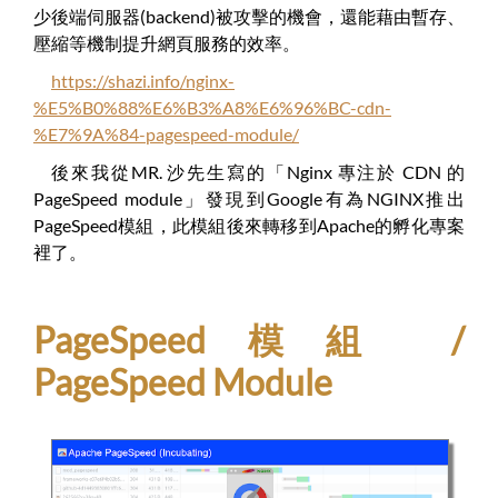
少後端伺服器(backend)被攻擊的機會，還能藉由暫存、
壓縮等機制提升網頁服務的效率。
https://shazi.info/nginx-
%E5%B0%88%E6%B3%A8%E6%96%BC-cdn-
%E7%9A%84-pagespeed-module/
後來我從MR. 沙先生寫的「Nginx 專注於 CDN 的
PageSpeed module」發現到Google有為NGINX推出
PageSpeed模組，此模組後來轉移到Apache的孵化專案
裡了。
PageSpeed模組 /
PageSpeed Module