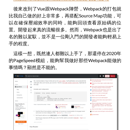
後來改到了Vue跟Webpack陣營，Webpack的打包就
比我自己做的好上非常多，再搭配Source Map功能，可
以在確保壓縮效率的同時，能夠回頭查看原始碼的位
置。開發起來真的流暢很多。然而，Webpack也是出了
名的難以駕馭，並不是一位剛入門的開發者能夠輕易上
手的程度。
這樣一想，既然連人都難以上手了，那還停在2020年
的PageSpeed模組，能夠幫我做好那些Webpack能做的
事情嗎？顯然是不能的。