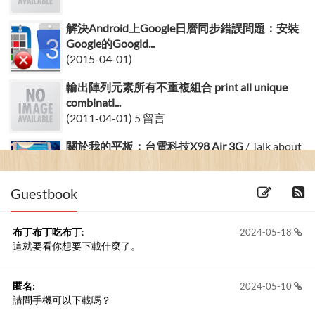
解決Android上Google日曆同步錯誤問題：安裝
Google的Googld...
(2015-04-01)
輸出陣列元素所有不重複組合 print all unique
combinati...
(2011-04-01) 5 留言
關於我的平板：台電科技X98 Air 3G
/ Talk about
my Ta...
(2016-12-11) 1 留言
Guestbook
布丁布丁吃布丁
:
2024-05-18
這就要看你想要下載什麼了。
匿名
:
2024-05-10
請問手機可以下載嗎？