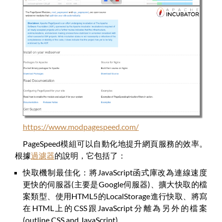
https://www.modpagespeed.com/
PageSpeed模組可以自動化地提升網頁服務的效率。
根據
過濾器
的說明，它包括了：
快取機制最佳化：將JavaScript函式庫改為連線速度
更快的伺服器(主要是Google伺服器)、擴大快取的檔
案類型、使用HTML5的LocalStorage進行快取、將寫
在HTML上的CSS跟JavaScript分離為另外的檔案
(outline CSS and JavaScript)。