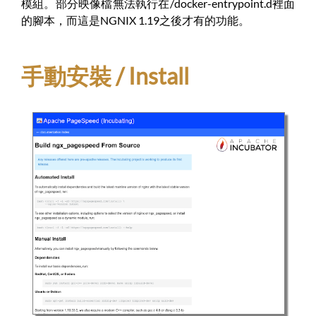
模組。部分映像檔無法執行在/docker-entrypoint.d裡面
的腳本，而這是NGNIX 1.19之後才有的功能。
手動安裝 / Install