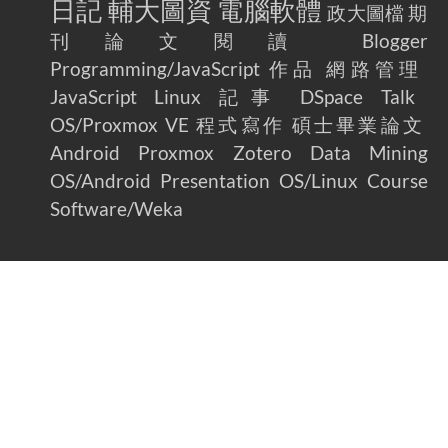
日記
輔大圖資
電腦軟體
政大圖檔
期
刊論文閱讀
Blogger
Programming/JavaScript
作品
網路管理
JavaScript
Linux
記事
DSpace
Talk
OS/Proxmox VE
程式寫作
碩士畢業論文
Android
Proxmox
Zotero
Data Mining
OS/Android
Presentation
OS/Linux
Course
Software/Weka