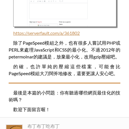
https://serverfault.com/a/361802
除了PageSpeed模組之外，也有很多人嘗試用PHP或
PERL來處理JavaScript和CSS的最小化。不過2012年的
petermolnar的建議是，放棄最小化，改用gzip壓縮吧。
的確，也許單純的壓縮這些檔案，可能會比
PageSpeed模組大刀闊斧地修改，還要更讓人安心吧。
最後是本篇的小問題：你有聽過哪些網頁最佳化的技
術嗎？
歡迎下面留言喔！
布丁布丁吃布丁