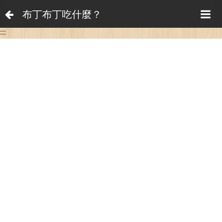
布丁布丁吃什麼？
:::