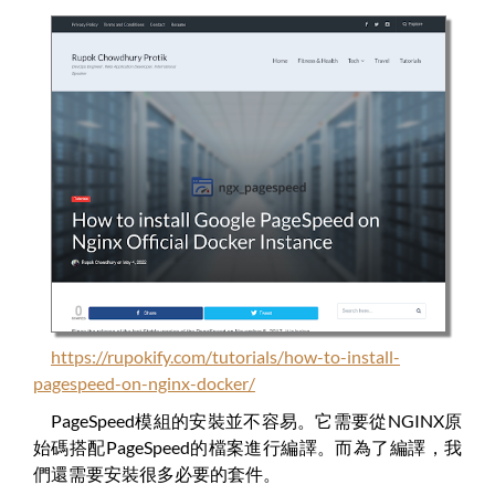
https://rupokify.com/tutorials/how-to-install-
pagespeed-on-nginx-docker/
PageSpeed模組的安裝並不容易。它需要從NGINX原
始碼搭配PageSpeed的檔案進行編譯。而為了編譯，我
們還需要安裝很多必要的套件。