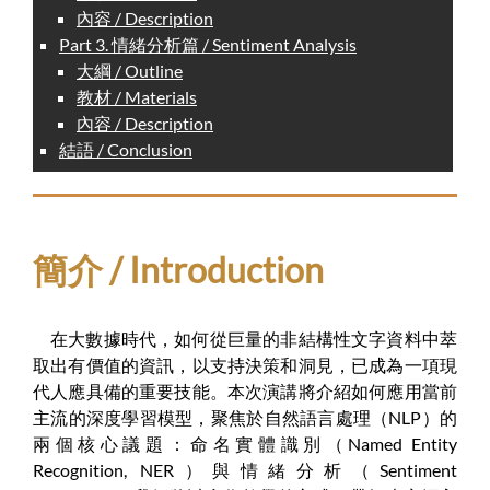
內容 / Description
Part 3. 情緒分析篇 / Sentiment Analysis
大綱 / Outline
教材 / Materials
內容 / Description
結語 / Conclusion
簡介 / Introduction
在大數據時代，如何從巨量的非結構性文字資料中萃
取出有價值的資訊，以支持決策和洞見，已成為一項現
代人應具備的重要技能。本次演講將介紹如何應用當前
主流的深度學習模型，聚焦於自然語言處理（NLP）的
兩個核心議題：命名實體識別（Named Entity
Recognition, NER）與情緒分析（Sentiment