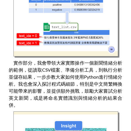
實作部分，我會帶領大家實際操作一個新聞情緒分析
的範例，從讀取CSV檔案、準備分析工具，到執行分析
並儲存結果，一步步教大家如何使用Python進行情緒分
析。我也會深入探討程式碼細節，特別是中文簡繁轉換
可能帶來的影響，並提供額外挑戰，鼓勵大家嘗試分析
英文新聞，或是將命名實體識別與情緒分析的結果合
併。