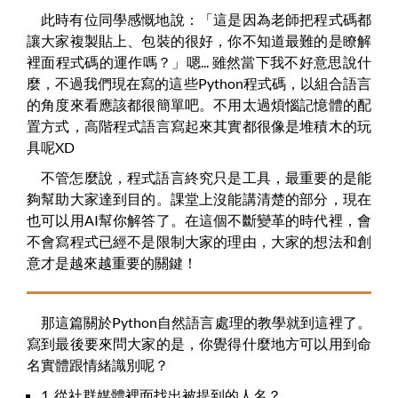
此時有位同學感慨地說：「這是因為老師把程式碼都
讓大家複製貼上、包裝的很好，你不知道最難的是瞭解
裡面程式碼的運作嗎？」嗯... 雖然當下我不好意思說什
麼，不過我們現在寫的這些Python程式碼，以組合語言
的角度來看應該都很簡單吧。不用太過煩惱記憶體的配
置方式，高階程式語言寫起來其實都很像是堆積木的玩
具呢XD
不管怎麼說，程式語言終究只是工具，最重要的是能
夠幫助大家達到目的。課堂上沒能講清楚的部分，現在
也可以用AI幫你解答了。在這個不斷變革的時代裡，會
不會寫程式已經不是限制大家的理由，大家的想法和創
意才是越來越重要的關鍵！
那這篇關於Python自然語言處理的教學就到這裡了。
寫到最後要來問大家的是，你覺得什麼地方可以用到命
名實體跟情緒識別呢？
1. 從社群媒體裡面找出被提到的人名？