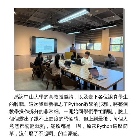
感謝中山大學的黃教授邀請，以及臺下各位認真學生
的聆聽。這次我重新構思了Python教學的步驟，將整個
教學操作拆分的非常細。一開始同學們手忙腳亂，臉上
個個露出了跟不上進度的恐慌感。但上到最後，每個人
竟然都駕輕就熟，滿臉都是「啊，原來Python這麼簡
單，沒什麼了不起啊」的自豪感。