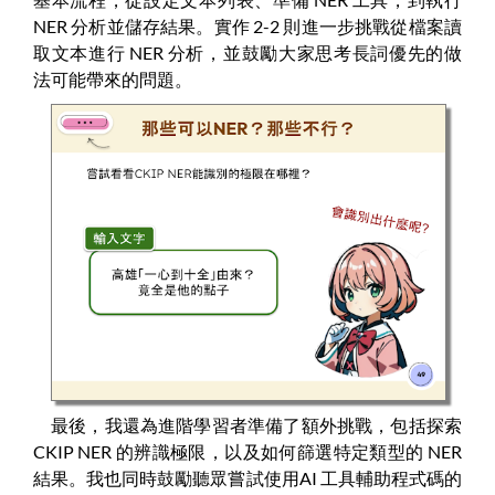
NER 分析並儲存結果。實作 2-2 則進一步挑戰從檔案讀
取文本進行 NER 分析，並鼓勵大家思考長詞優先的做
法可能帶來的問題。
最後，我還為進階學習者準備了額外挑戰，包括探索
CKIP NER 的辨識極限，以及如何篩選特定類型的 NER
結果。我也同時鼓勵聽眾嘗試使用AI 工具輔助程式碼的