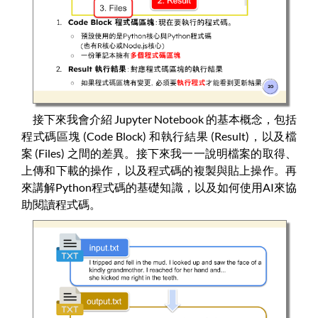
接下來我會介紹 Jupyter Notebook 的基本概念，包括
程式碼區塊 (Code Block) 和執行結果 (Result)，以及檔
案 (Files) 之間的差異。接下來我一一說明檔案的取得、
上傳和下載的操作，以及程式碼的複製與貼上操作。再
來講解Python程式碼的基礎知識，以及如何使用AI來協
助閱讀程式碼。