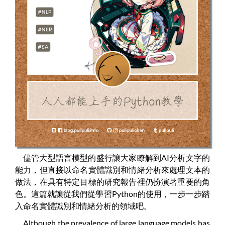
儘管大型語言模型的盛行讓大家瞭解到AI分析文字的
能力，但直接以命名實體識別和情緒分析來處理文本的
做法，在具有特定目標的研究報告裡仍扮演著重要的角
色。這篇就讓從我們從學習Python的使用，一步一步踏
入命名實體識別和情緒分析的領域吧。
Although the prevalence of large language models has