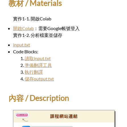
教材 / Materials
實作1-1. 開啟Colab
開啟Colab
：需要Google帳號登入
實作1-2. 分析檔案並儲存
input.txt
Code Blocks:
讀取input.txt
準備翻譯工具
執行翻譯
儲存output.txt
內容 / Description