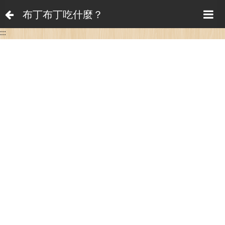
布丁布丁吃什麼？
:::