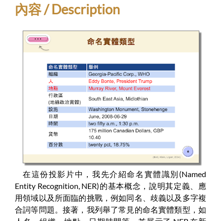
內容 / Description
在這份投影片中，我先介紹命名實體識別(Named
Entity Recognition, NER)的基本概念，說明其定義、應
用領域以及所面臨的挑戰，例如同名、歧義以及多字複
合詞等問題。接著，我列舉了常見的命名實體類型，如