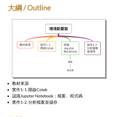
大綱 / Outline
教材來源
實作1-1. 開啟Colab
認識Jupyter Notebook：檔案、程式碼
實作1-2. 分析檔案並儲存