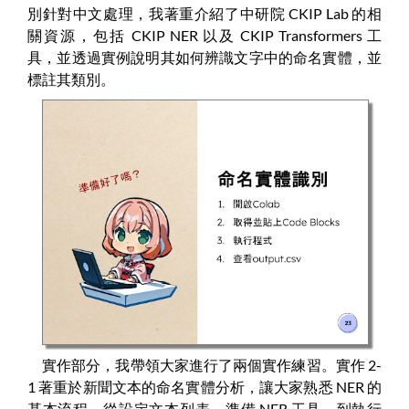
別針對中文處理，我著重介紹了中研院 CKIP Lab 的相
關資源，包括 CKIP NER 以及 CKIP Transformers 工
具，並透過實例說明其如何辨識文字中的命名實體，並
標註其類別。
實作部分，我帶領大家進行了兩個實作練習。實作 2-
1 著重於新聞文本的命名實體分析，讓大家熟悉 NER 的
基本流程，從設定文本列表、準備 NER 工具，到執行