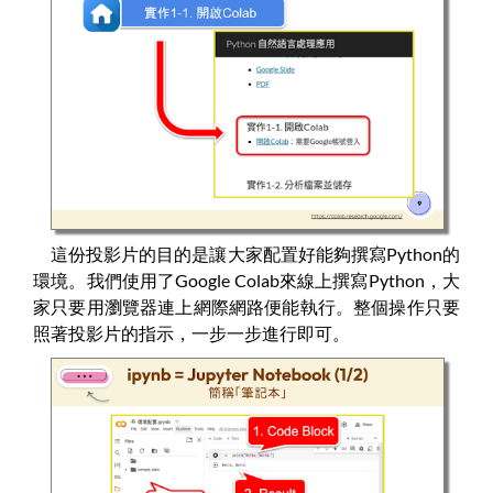
這份投影片的目的是讓大家配置好能夠撰寫Python的
環境。我們使用了Google Colab來線上撰寫Python，大
家只要用瀏覽器連上網際網路便能執行。整個操作只要
照著投影片的指示，一步一步進行即可。