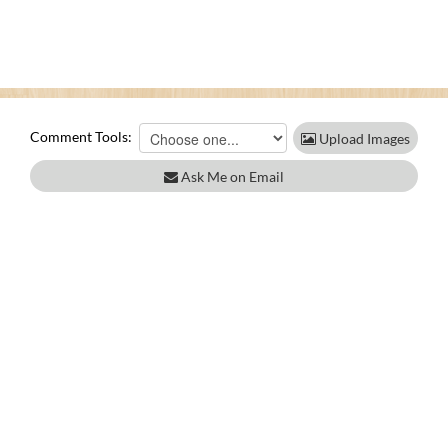
Comment Tools:
Upload Images
Ask Me on Email