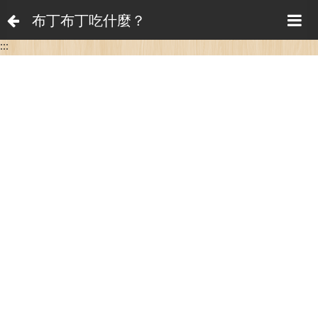
布丁布丁吃什麼？
:::