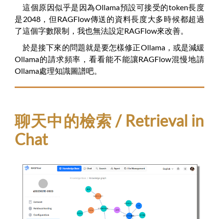
這個原因似乎是因為Ollama預設可接受的token長度
是2048，但RAGFlow傳送的資料長度大多時候都超過
了這個字數限制，我也無法設定RAGFlow來改善。
於是接下來的問題就是要怎樣修正Ollama，或是減緩
Ollama的請求頻率，看看能不能讓RAGFlow混慢地請
Ollama處理知識圖譜吧。
聊天中的檢索 / Retrieval in
Chat