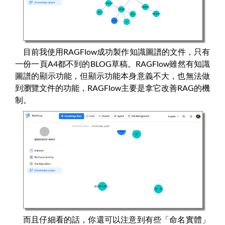
目前我使用RAGFlow成功製作知識圖譜的文件，只有
一份一頁A4都不到的BLOG草稿。RAGFlow雖然有知識
圖譜的顯示功能，但顯示功能本身意義不大，也無法做
到瀏覽文件的功能，RAGFlow主要是拿它改善RAG的機
制。
而且仔細看的話，你還可以注意到有些「命名實體」