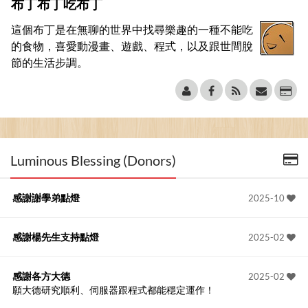
布丁布丁吃布丁
這個布丁是在無聊的世界中找尋樂趣的一種不能吃
的食物，喜愛動漫畫、遊戲、程式，以及跟世間脫
節的生活步調。
Luminous Blessing (Donors)
感謝謝學弟點燈
2025-10
感謝楊先生支持點燈
2025-02
感謝各方大德
2025-02
願大德研究順利、伺服器跟程式都能穩定運作！