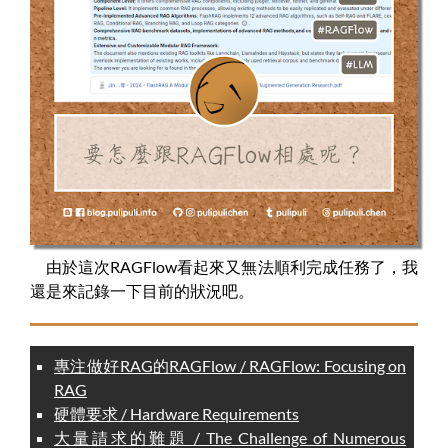
由於這次RAGFlow看起來又無法順利完成任務了，我
還是來記錄一下目前的狀況吧。
專注做好RAG的RAGFlow / RAGFlow: Focusing on
RAG
硬體要求 / Hardware Requirements
大量請求的難題 / The Challenge of Numerous