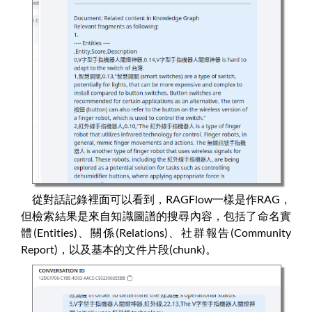
從對話記錄裡面可以看到，RAGFlow一樣是作RAG，
但檢索結果是來自知識圖譜的搜尋內容，包括了命名實
體(Entities)、關係(Relations)、社群報告(Community
Report)，以及基本的文件片段(chunk)。