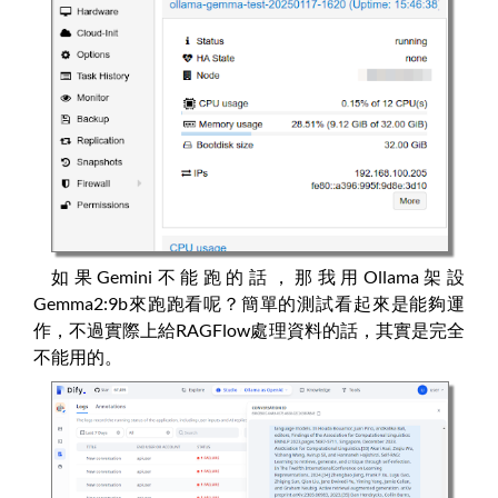
如果Gemini不能跑的話，那我用Ollama架設
Gemma2:9b來跑跑看呢？簡單的測試看起來是能夠運
作，不過實際上給RAGFlow處理資料的話，其實是完全
不能用的。