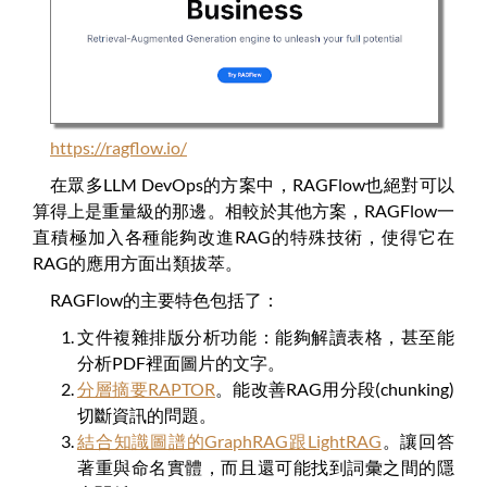
https://ragflow.io/
在眾多LLM DevOps的方案中，RAGFlow也絕對可以
算得上是重量級的那邊。相較於其他方案，RAGFlow一
直積極加入各種能夠改進RAG的特殊技術，使得它在
RAG的應用方面出類拔萃。
RAGFlow的主要特色包括了：
文件複雜排版分析功能：能夠解讀表格，甚至能
分析PDF裡面圖片的文字。
分層摘要RAPTOR
。能改善RAG用分段(chunking)
切斷資訊的問題。
結合知識圖譜的GraphRAG跟LightRAG
。讓回答
著重與命名實體，而且還可能找到詞彙之間的隱