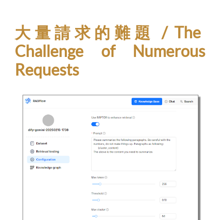
大量請求的難題 / The
Challenge of Numerous
Requests