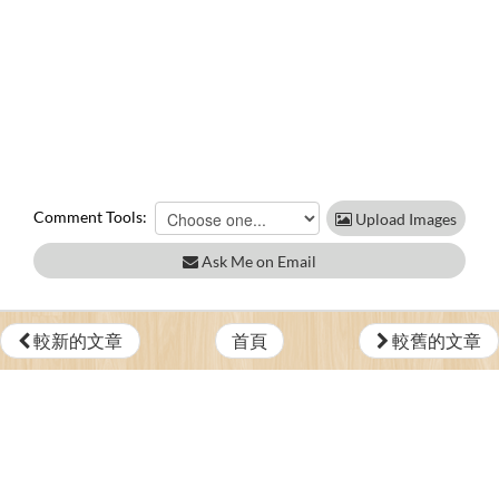
Comment Tools:
Upload Images
Ask Me on Email
較新的文章
首頁
較舊的文章