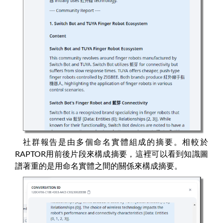
社群報告是由多個命名實體組成的摘要。相較於
RAPTOR用前後片段來構成摘要，這裡可以看到知識圖
譜著重的是用命名實體之間的關係來構成摘要。