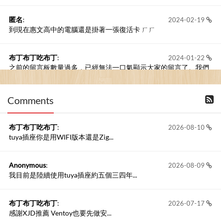
匿名
:
2024-02-19
到現在惠文高中的電腦還是掛著一張復活卡 ㄏㄏ
布丁布丁吃布丁
:
2024-01-22
之前的留言板數量過多，已經無法一口氣顯示大家的留言了。我們
新開一個訪客留言板吧！
Comments
撰寫留言
布丁布丁吃布丁
:
2026-08-10
tuya插座你是用WIFI版本還是Zig...
Anonymous
:
2026-08-09
我目前是陸續使用tuya插座約五個三四年...
布丁布丁吃布丁
:
2026-07-17
感謝XJD推薦 Ventoy也要先做安...