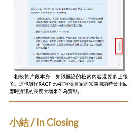
相較於片段本身，知識圖譜的檢索內容還要多上很
多。這也難怪RAGFlow在宣傳自家的知識圖譜時會用回
應時資訊的長度大增來作為賣點。
小結 / In Closing