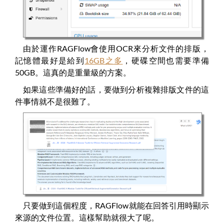
由於運作RAGFlow會使用OCR來分析文件的排版，
記憶體最好是給到
16GB之多
，硬碟空間也需要準備
50GB。這真的是重量級的方案。
如果這些準備好的話，要做到分析複雜排版文件的這
件事情就不是很難了。
只要做到這個程度，RAGFlow就能在回答引用時顯示
來源的文件位置。這樣幫助就很大了呢。