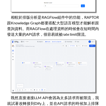
相較於排版分析是RAGFlow組件中的功能，RAPTOR
跟Knowledge Graph都要搭配大型語言模型才能解析跟
查詢資料。而RAGFlow在處理資料的時候會在短時間內
發送大量的API請求，很容易就被rate limit限流。
既然直接連接LLM API會因為太多請求而被限流，我
就試著改轉接到Dify上，並在API請求的時候加上排隊