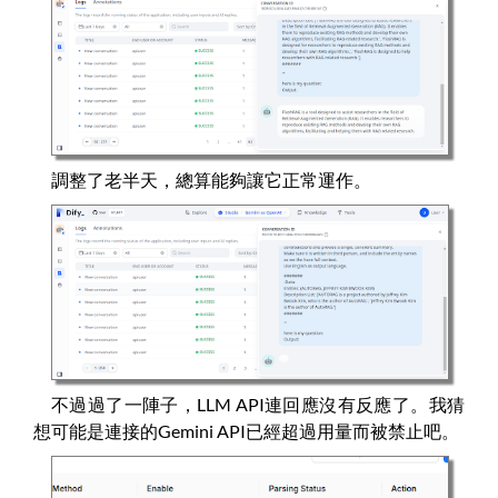
調整了老半天，總算能夠讓它正常運作。
不過過了一陣子，LLM API連回應沒有反應了。我猜
想可能是連接的Gemini API已經超過用量而被禁止吧。