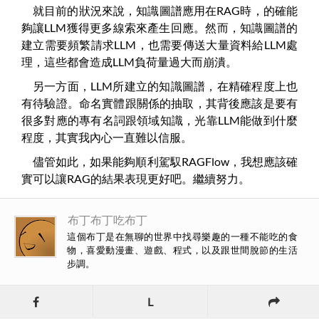
就目前的狀況來說，知識圖譜應用在RAG時，的確能
夠讓LLM獲得更多線索來產生回應。然而，知識圖譜的
建立需要頻繁請求LLM，也需要傳送大量資料給LLM處
理，這些都會造成LLM負荷量過大而崩潰。
另一方面，LLM所建立的知識圖譜，在精確程度上也
有待驗證。命名實體跟關係的抽取，其背後應該是要有
很多對應的專有名詞跟領域知識，光靠LLM能做到什麼
程度，其實我內心一直難以信服。
儘管如此，如果能夠順利駕馭RAGFlow，我想應該確
實可以讓RAG的結果表現更好吧。繼續努力。
布丁布丁吃布丁
這個布丁是在無聊的世界中找尋樂趣的一種不能吃的食
物，喜愛動漫畫、遊戲、程式，以及跟世間脫節的生活
步調。
L