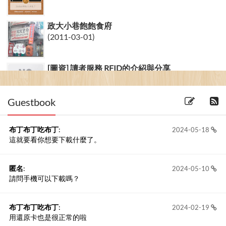
政大小巷飽飽食府
(2011-03-01)
[圖資] 讀者服務 RFID的介紹與分享
(2006-10-06)
Guestbook
布丁布丁吃布丁
:
2024-05-18
這就要看你想要下載什麼了。
匿名
:
2024-05-10
請問手機可以下載嗎？
布丁布丁吃布丁
:
2024-02-19
用還原卡也是很正常的啦