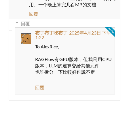
用。一个晚上算完几百MB的文档
回覆
回覆
布丁布丁吃布丁
2025年4月23日 下午
1:22
To AlexRice,
RAGFlow有GPU版本，但我只用CPU
版本，LLM的運算交給其他元件
也許拆分一下比較好也說不定
回覆