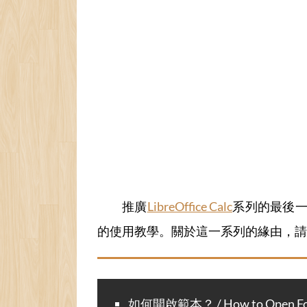
推廣
LibreOffice Calc
系列的最後
的使用教學。關於這一系列的緣由，請
如何開啟範本？ / How to Open Foll