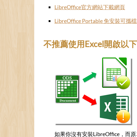
LibreOffice官方網站下載網頁
LibreOffice Portable 免安裝
不推薦使用Excel開啟以下範本 / N
如果你沒有安裝LibreOffice，而原