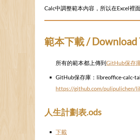
Calc中調整範本內容，所以在Excel裡面
範本下載 / Download T
所有的範本都上傳到
GitHub保存
GitHub保存庫：libreoffice-calc-tab
https://github.com/pulipulichen/li
人生計劃表.ods
下載