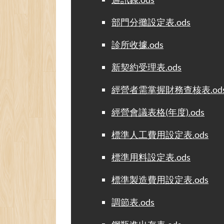
部門分攤設定表.ods
診所收據.ods
新契約受理表.ods
經營者需掌握財務查核表.od
經營會議表格(年度).ods
標準人工費用設定表.ods
標準用料設定表.ods
標準製造費用設定表.ods
調節表.ods