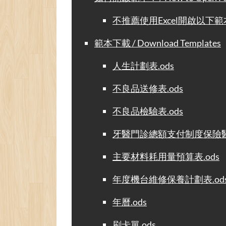
不推薦使用Excel開啟以下範本 / Not
範本下載 / Download Templates
人生計劃表.ods
不良品送修表.ods
不良品檢驗表.ods
牙醫門診總額支付制度保險醫
主要材料耗用量預算表.ods
年度機台維修保養計劃表.od
年曆.ods
刷卡單.ods