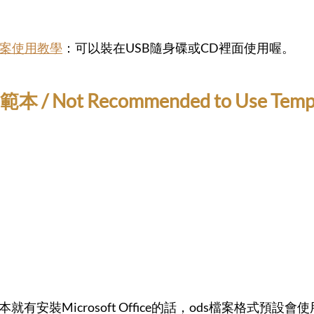
可攜檔案使用教學
：可以裝在USB隨身碟或CD裡面使用喔。
ot Recommended to Use Templat
本就有安裝Microsoft Office的話，ods檔案格式預設會使