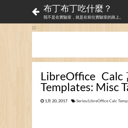
布丁布丁吃什麼？
我不是在實驗室，就是在前往實驗室的路上。
:::
LibreOffice 
Templates: Misc T
1月 20, 2017
Series/LibreOffice Calc Temp