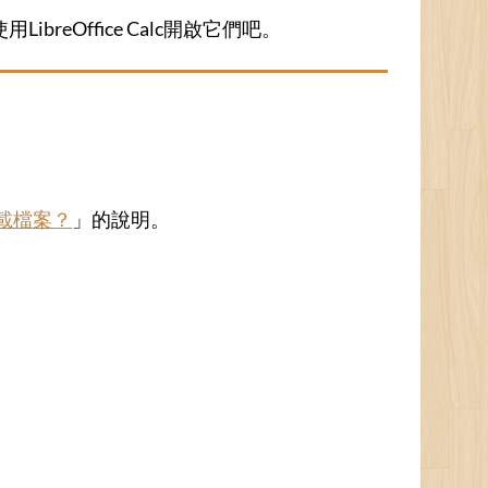
reOffice Calc開啟它們吧。
下載檔案？
」的說明。