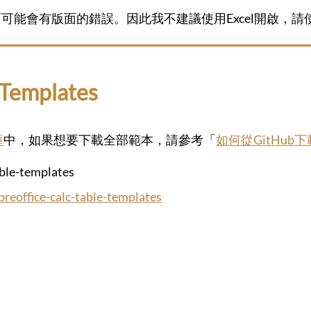
可能會有版面的錯誤。因此我不建議使用Excel開啟，請使用Lib
emplates
庫
中，如果想要下載全部範本，請參考「
如何從GitHub
le-templates
breoffice-calc-table-templates