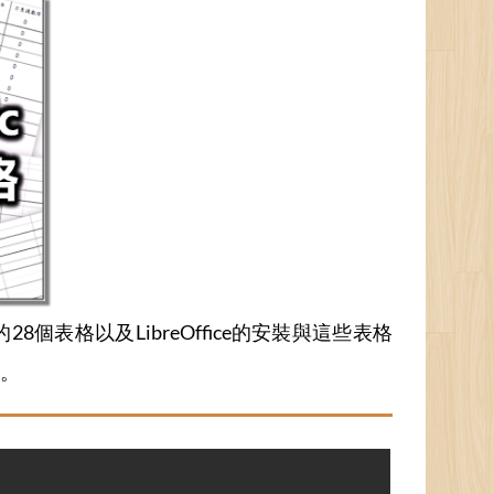
的28個表格以及LibreOffice的安裝與這些表格
。