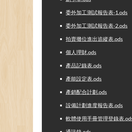
委外加工測試報告表-1.ods
委外加工測試報告表-2.ods
拍賣攤位進出追縱表.ods
個人理財.ods
產品記錄表.ods
產能設定表.ods
產銷配合計劃.ods
設備計劃進度報告表.ods
軟體使用手冊管理登錄表.od
通訊錄.ods