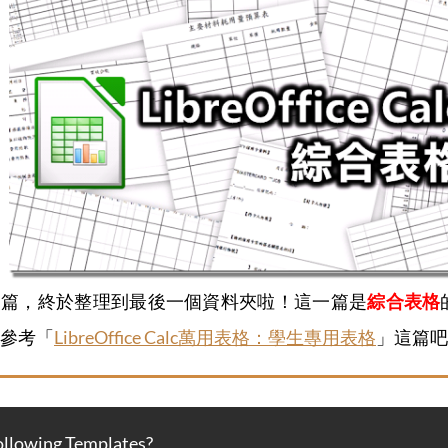
一篇，終於整理到最後一個資料夾啦！這一篇是
綜合表格
參考「
LibreOffice Calc萬用表格：學生專用表格
」這篇吧
owing Templates?