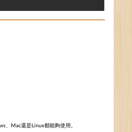
ows、Mac還是Linux都能夠使用。