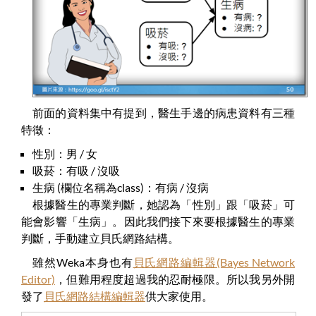
前面的資料集中有提到，醫生手邊的病患資料有三種
特徵：
性別：男 / 女
吸菸：有吸 / 沒吸
生病 (欄位名稱為class)：有病 / 沒病
根據醫生的專業判斷，她認為「性別」跟「吸菸」可
能會影響「生病」。因此我們接下來要根據醫生的專業
判斷，手動建立貝氏網路結構。
雖然Weka本身也有
貝氏網路編輯器(Bayes Network
Editor)
，但難用程度超過我的忍耐極限。所以我另外開
發了
貝氏網路結構編輯器
供大家使用。