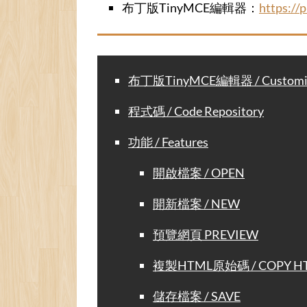
布丁版TinyMCE編輯器：
https://
布丁版TinyMCE編輯器 / Customize
程式碼 / Code Repository
功能 / Features
開啟檔案 / OPEN
開新檔案 / NEW
預覽網頁 PREVIEW
複製HTML原始碼 / COPY H
儲存檔案 / SAVE