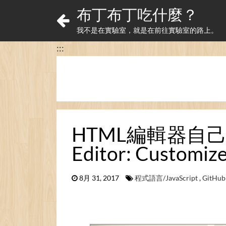
布丁布丁吃什麼？
我不是在實驗室，就是在前往實驗室的路上。
:::
HTML編輯器自己做！
Editor: Customiz
8月 31, 2017
程式語言/JavaScript
,
GitHub