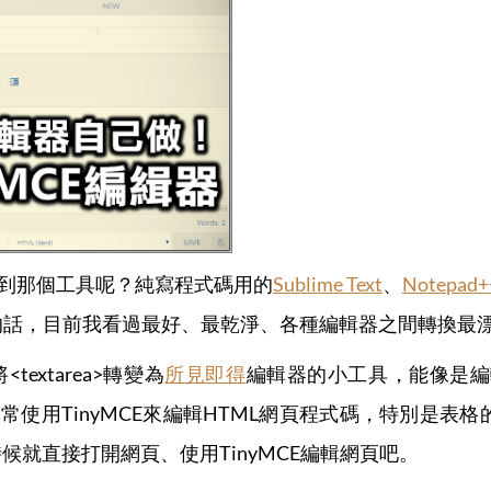
想到那個工具呢？純寫程式碼用的
Sublime Text
、
Notepad+
的話，目前我看過最好、最乾淨、各種編輯器之間轉換最
textarea>轉變為
所見即得
編輯器的小工具，能像是編輯
使用TinyMCE來編輯HTML網頁程式碼，特別是表格
候就直接打開網頁、使用TinyMCE編輯網頁吧。