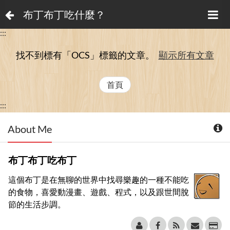
布丁布丁吃什麼？
:::
找不到標有「OCS」
標籤的文章。
顯示所有文章
首頁
:::
About Me
布丁布丁吃布丁
這個布丁是在無聊的世界中找尋樂趣的一種不能吃
的食物，喜愛動漫畫、遊戲、程式，以及跟世間脫
節的生活步調。