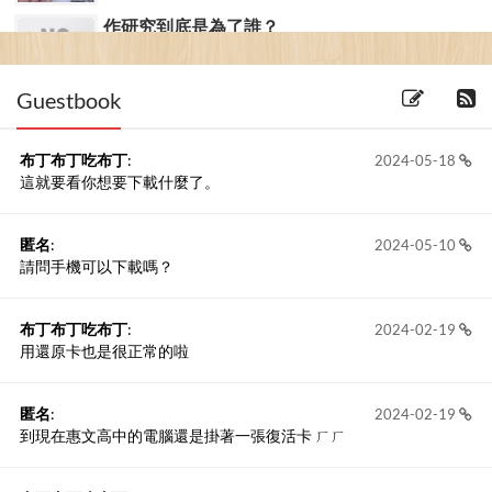
作研究到底是為了誰？
(2009-31-05) 4 留言
Guestbook
布丁布丁吃布丁
:
2024-05-18
這就要看你想要下載什麼了。
匿名
:
2024-05-10
請問手機可以下載嗎？
布丁布丁吃布丁
:
2024-02-19
用還原卡也是很正常的啦
匿名
:
2024-02-19
到現在惠文高中的電腦還是掛著一張復活卡 ㄏㄏ