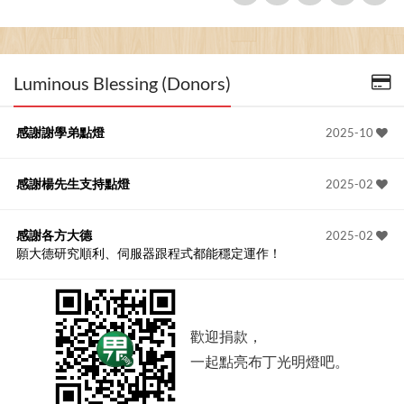
Luminous Blessing (Donors)
感謝謝學弟點燈
2025-10
感謝楊先生支持點燈
2025-02
感謝各方大德
2025-02
願大德研究順利、伺服器跟程式都能穩定運作！
歡迎捐款，
一起點亮布丁光明燈吧。