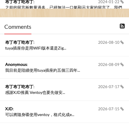
布丁布丁吃布丁
:
2024-01-22
之前的留言板數量過多，已經無法一口氣顯示大家的留言了。我們
新開一個訪客留言板吧！
Comments
撰寫留言
布丁布丁吃布丁
:
2026-08-10
tuya插座你是用WIFI版本還是Zig...
Anonymous
:
2026-08-09
我目前是陸續使用tuya插座約五個三四年...
布丁布丁吃布丁
:
2026-07-17
感謝XJD推薦 Ventoy也要先做安...
XJD
:
2026-07-15
可以將隨身碟使用ventoy，格式化成e...