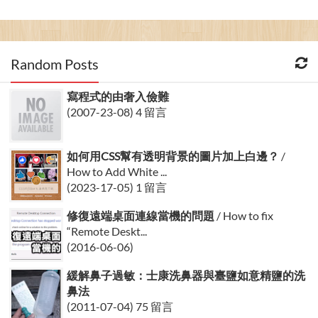
Random Posts
寫程式的由奢入儉難
(2007-23-08) 4 留言
如何用CSS幫有透明背景的圖片加上白邊？
/
How to Add White ...
(2023-17-05) 1 留言
修復遠端桌面連線當機的問題
/ How to fix
“Remote Deskt...
(2016-06-06)
緩解鼻子過敏：士康洗鼻器與臺鹽如意精鹽的洗
鼻法
(2011-07-04) 75 留言