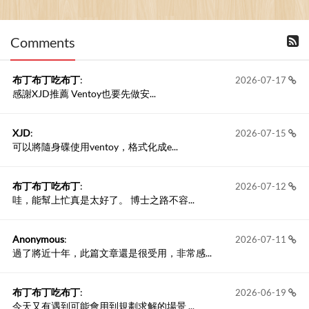
新開一個訪客留言板吧！
Comments
撰寫留言
布丁布丁吃布丁
:
2026-07-17
感謝XJD推薦 Ventoy也要先做安...
XJD
:
2026-07-15
可以將隨身碟使用ventoy，格式化成e...
布丁布丁吃布丁
:
2026-07-12
哇，能幫上忙真是太好了。 博士之路不容...
Anonymous
:
2026-07-11
過了將近十年，此篇文章還是很受用，非常感...
布丁布丁吃布丁
:
2026-06-19
今天又有遇到可能會用到規劃求解的場景 ...