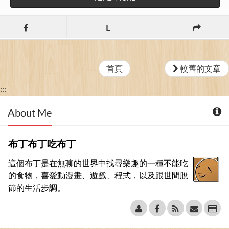
L
首頁
較舊的文章
:::
About Me
布丁布丁吃布丁
這個布丁是在無聊的世界中找尋樂趣的一種不能吃
的食物，喜愛動漫畫、遊戲、程式，以及跟世間脫
節的生活步調。