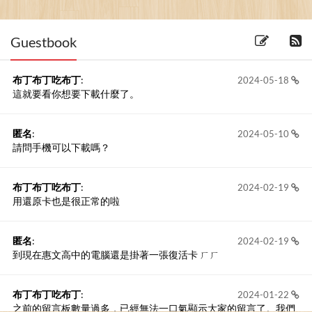
題
/ How ...
(2023-03-05) 1 留言
Guestbook
布丁布丁吃布丁
:
2024-05-18
這就要看你想要下載什麼了。
匿名
:
2024-05-10
請問手機可以下載嗎？
布丁布丁吃布丁
:
2024-02-19
用還原卡也是很正常的啦
匿名
:
2024-02-19
到現在惠文高中的電腦還是掛著一張復活卡 ㄏㄏ
布丁布丁吃布丁
:
2024-01-22
之前的留言板數量過多，已經無法一口氣顯示大家的留言了。我們