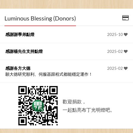
Luminous Blessing (Donors)
感謝謝學弟點燈
2025-10
感謝楊先生支持點燈
2025-02
感謝各方大德
2025-02
願大德研究順利、伺服器跟程式都能穩定運作！
歡迎捐款，
一起點亮布丁光明燈吧。