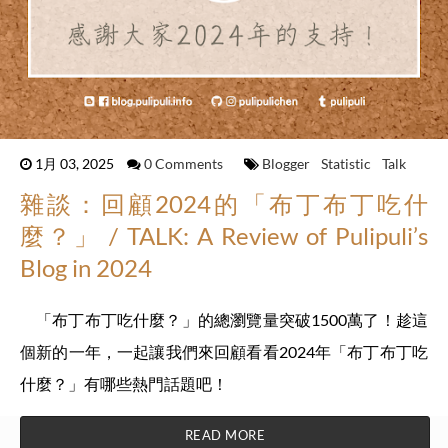
1月 03, 2025
0 Comments
Blogger
Statistic
Talk
雜談：回顧2024的「布丁布丁吃什
麼？」 / TALK: A Review of Pulipuli’s
Blog in 2024
「布丁布丁吃什麼？」的總瀏覽量突破1500萬了！趁這
個新的一年，一起讓我們來回顧看看2024年「布丁布丁吃
什麼？」有哪些熱門話題吧！
READ MORE