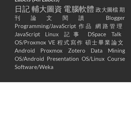
日記
輔大圖資
電腦軟體
政大圖檔
期
刊論文閱讀
Blogger
Programming/JavaScript
作品
網路管理
JavaScript
Linux
記事
DSpace
Talk
OS/Proxmox VE
程式寫作
碩士畢業論文
Android
Proxmox
Zotero
Data Mining
OS/Android
Presentation
OS/Linux
Course
Software/Weka