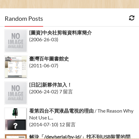
Random Posts
[圖資]中央社剪報資料庫簡介
(2006-26-03)
臺灣百年圖書館史
(2011-06-07)
[日記]新夥伴加入！
(2006-24-02) 7 留言
看第四台不買液晶電視的理由
/ The Reason Why
Not Use L...
(2014-07-10) 12 留言
解決「/dev/serial/by-id/」找不到USB裝置的問