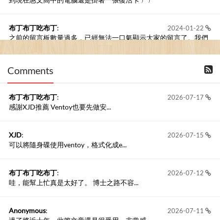
布丁布丁吃布丁
:
2024-01-22
之前的留言板數量過多，已經無法一口氣顯示大家的留言了。我們
新開一個訪客留言板吧！
Comments
撰寫留言
布丁布丁吃布丁
:
2026-07-17
感謝XJD推薦 Ventoy也要先做安...
XJD
:
2026-07-15
可以將隨身碟使用ventoy，格式化成e...
布丁布丁吃布丁
:
2026-07-12
哇，能幫上忙真是太好了。 博士之路不容...
Anonymous
:
2026-07-11