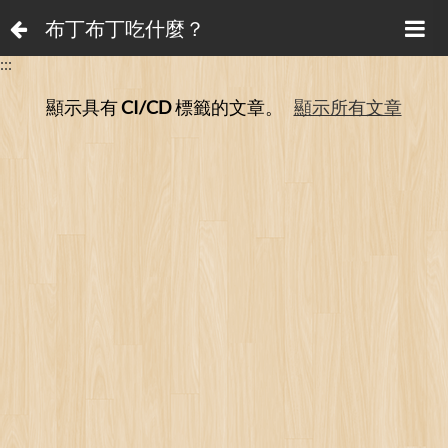
布丁布丁吃什麼？
:::
顯示具有
CI/CD
標籤的文章。
顯示所有文章