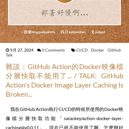
9月 27, 2024
0 Comments
CI/CD
Docker
GitHub
Talk
雜談：GitHub Action的Docker映像檔
分層快取不能用了... / TALK: GitHub
Action's Docker Image Layer Caching Is
Broken...
我在GitHub Action執行CI/CD的時候所使用的Docker映
像檔分層快取功能「satackey/action-docker-layer-
caching@v0.0.11」，現在已經不能使用了啊。怎麽辦好