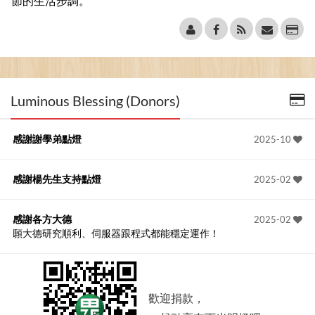
節的生活步調。
Luminous Blessing (Donors)
感謝謝學弟點燈
2025-10
感謝楊先生支持點燈
2025-02
感謝各方大德
2025-02
願大德研究順利、伺服器跟程式都能穩定運作！
歡迎捐款，