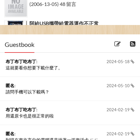
(2006-13-05) 48 留言
阿給USB攜帶給電器運作不正常
(2010-11-10) 1 留言
Guestbook
布丁布丁吃布丁
:
2024-05-18
這就要看你想要下載什麼了。
匿名
:
2024-05-10
請問手機可以下載嗎？
布丁布丁吃布丁
:
2024-02-19
用還原卡也是很正常的啦
匿名
:
2024-02-19
到現在惠文高中的電腦還是掛著一張復活卡 ㄏㄏ