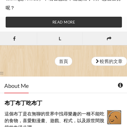
呢？
READ MORE
L
首頁
較舊的文章
:::
About Me
布丁布丁吃布丁
這個布丁是在無聊的世界中找尋樂趣的一種不能吃
的食物，喜愛動漫畫、遊戲、程式，以及跟世間脫