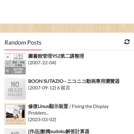
Random Posts
圖書館管理952第二講整理
(2007-22-04)
BOON SUTAZIO - ニコニコ動画專用瀏覽器
(2007-09-12) 6 留言
修復Linux顯示裝置
/ Fixing the Display
Problem...
(2023-03-02)
[作品]數獨sudoku解答計算器