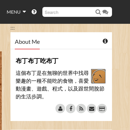
MENU
:::
About Me
布丁布丁吃布丁
這個布丁是在無聊的世界中找尋
樂趣的一種不能吃的食物，喜愛
動漫畫、遊戲、程式，以及跟世間脫節
的生活步調。