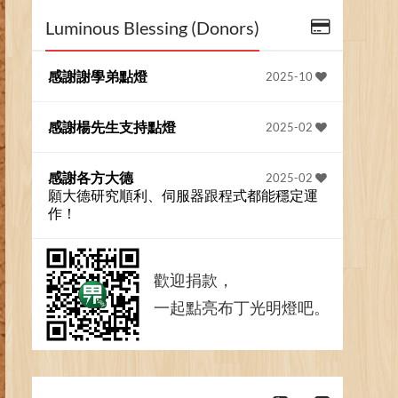
Luminous Blessing (Donors)
感謝謝學弟點燈
2025-10
感謝楊先生支持點燈
2025-02
感謝各方大德
2025-02
願大德研究順利、伺服器跟程式都能穩定運
作！
歡迎捐款，
一起點亮布丁光明燈吧。