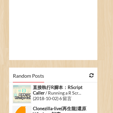
Random Posts
直接執行R腳本：RScript
Caller
/ Running a R Scr...
(2018-10-02) 6 留言
Clonezilla-live(再生龍)還原