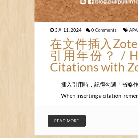
3月 11, 2024
0 Comments
AP
在文件插入Zot
引用年份？ / How 
Citations with Z
插入引用時，記得勾選「省略作者」(Su
When inserting a citation, reme
READ MORE