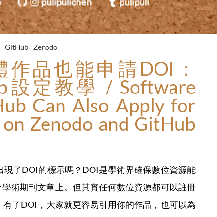
I
GitHub
Zenodo
軟體作品也能申請DOI：
ub設定教學 / Software
Hub Can Also Apply for
l on Zenodo and GitHub
出現了DOI的標示嗎？DOI是學術界確保數位資源能
於學術期刊文章上。但其實任何數位資源都可以註冊
軟體。有了DOI，大家就更容易引用你的作品，也可以為