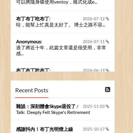
可以將隨身碟使用ventoy，格式化成e...
布丁布丁吃布丁
:
2026-07-12
哇，能幫上忙真是太好了。 博士之路不容...
Anonymous
:
2026-07-11
過了將近十年，此篇文章還是很受用，非常
感...
布丁布丁吃布丁
:
2026-06-19
今天又有遇到可能會用到規劃求解的場景 ...
Recent Posts
布丁布丁吃布丁
:
2026-06-18
kage好像也可以下載整個網站 感謝分享
雜談：深刻體會Skype退役了
/
2025-11-03
Talk: Deeply Felt Skype's Retirement
Anonymous
:
2026-06-15
https://github.com/t...
感謝抖內！布丁光明燈上線
2025-10-27