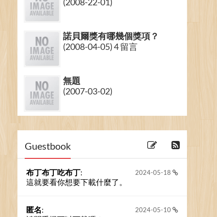
(2008-22-01)
諾貝爾獎有哪幾個獎項？
(2008-04-05) 4 留言
無題
(2007-03-02)
[圖資]瓶頸...
(2006-21-11)
Guestbook
布丁布丁吃布丁
:
2024-05-18
這就要看你想要下載什麼了。
匿名
:
2024-05-10