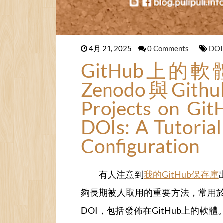
4月 21, 2025
0 Comments
DO
GitHub上的
Zenodo與Gith
Projects on Git
DOIs: A Tutoria
Configuration
有人注意到
我的GitHub保存庫
夠長期被人取用的重要方法，常用
DOI，包括發佈在GitHub上的