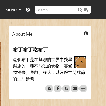
MENU
:::
About Me
布丁布丁吃布丁
這個布丁是在無聊的世界中找尋
樂趣的一種不能吃的食物，喜愛
動漫畫、遊戲、程式，以及跟世間脫節
的生活步調。