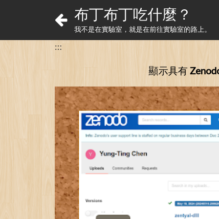
布丁布丁吃什麼？
我不是在實驗室，就是在前往實驗室的路上。
:::
顯示具有
Zenod