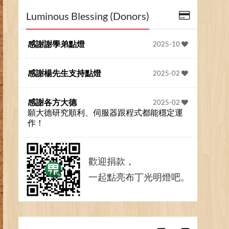
Luminous Blessing (Donors)
感謝謝學弟點燈
2025-10
感謝楊先生支持點燈
2025-02
感謝各方大德
2025-02
願大德研究順利、伺服器跟程式都能穩定運
作！
歡迎捐款，
一起點亮布丁光明燈吧。