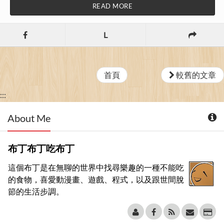
READ MORE
L
首頁
較舊的文章
:::
About Me
布丁布丁吃布丁
這個布丁是在無聊的世界中找尋樂趣的一種不能吃
的食物，喜愛動漫畫、遊戲、程式，以及跟世間脫
節的生活步調。