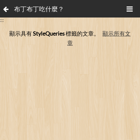
布丁布丁吃什麼？
:::
顯示具有
StyleQueries
標籤的文章。
顯示所有文
章