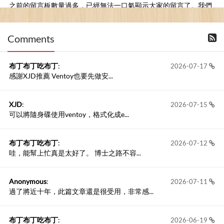
之前的留言板數量過多，已經無法一口氣顯示大家的留言了。我們
新開一個訪客留言板吧！
Comments
撰寫留言
布丁布丁吃布丁
:
2026-07-17
感謝XJD推薦 Ventoy也要先做安...
XJD
:
2026-07-15
可以將隨身碟使用ventoy，格式化成e...
布丁布丁吃布丁
:
2026-07-12
哇，能幫上忙真是太好了。 博士之路不容...
Anonymous
:
2026-07-11
過了將近十年，此篇文章還是很受用，非常感...
布丁布丁吃布丁
:
2026-06-19