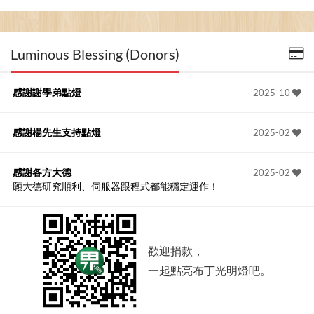
Luminous Blessing (Donors)
感謝謝學弟點燈
2025-10
感謝楊先生支持點燈
2025-02
感謝各方大德
2025-02
願大德研究順利、伺服器跟程式都能穩定運作！
歡迎捐款，
一起點亮布丁光明燈吧。