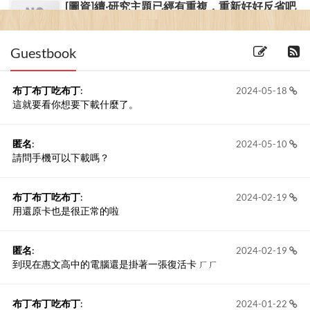
[圖資]續‧研究主題已經有重複，重新好好反省吧
(2006-03-11) 2 留言
Guestbook
布丁布丁吃布丁
:
2024-05-18
這就要看你想要下載什麼了。
匿名
:
2024-05-10
請問手機可以下載嗎？
布丁布丁吃布丁
:
2024-02-19
用還原卡也是很正常的啦
匿名
:
2024-02-19
到現在惠文高中的電腦還是掛著一張復活卡 ㄏㄏ
布丁布丁吃布丁
:
2024-01-22