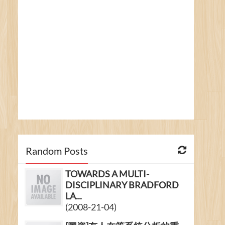
Random Posts
TOWARDS A MULTI-
DISCIPLINARY BRADFORD
LA...
(2008-21-04)