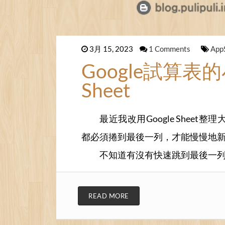
3月 15, 2023
1 Comments
App
Google試算表的小技
Sheet
最近我改用Google Sheet整
都必須捲到最後一列，才能慢慢地
不知道有沒有快速跳到最後一
READ MORE