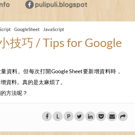
Script
GoogleSheet
JavaScript
巧 / Tips for Google
理大量資料。但每次打開Google Sheet要新增資料時，
新增資料。真的是太麻煩了。
列的方法呢？
L
P