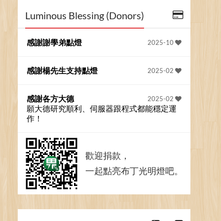
Luminous Blessing (Donors)
感謝謝學弟點燈
2025-10
感謝楊先生支持點燈
2025-02
感謝各方大德
2025-02
願大德研究順利、伺服器跟程式都能穩定運
作！
歡迎捐款，
一起點亮布丁光明燈吧。