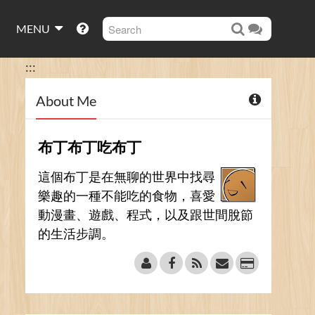
MENU
:::
About Me
布丁布丁吃布丁
這個布丁是在無聊的世界中找尋
樂趣的一種不能吃的食物，喜愛
動漫畫、遊戲、程式，以及跟世間脫節
的生活步調。