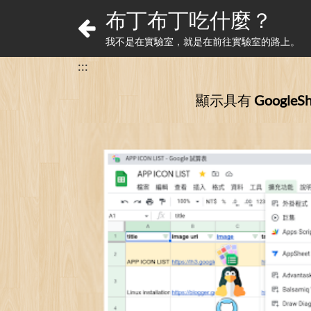
布丁布丁吃什麼？
我不是在實驗室，就是在前往實驗室的路上。
:::
顯示具有
GoogleSh