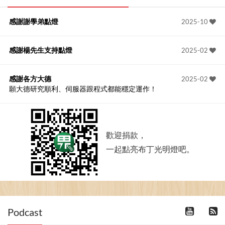
感謝謝學弟點燈
2025-10
感謝楊先生支持點燈
2025-02
感謝各方大德
2025-02
願大德研究順利、伺服器跟程式都能穩定運作！
歡迎捐款，
一起點亮布丁光明燈吧。
Podcast