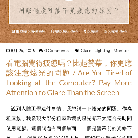
8月 25, 2025
0 Comments
Glare
Lighting
Monitor
看電腦覺得疲憊嗎？比起螢幕，你更應
該注意炫光的問題 / Are You Tired of
Looking at the Computer? Pay More
Attention to Glare Than the Screen
說到人體工學這件事情，我想講一下燈光的問題。作為
租屋族，我發現大部分租屋環境的燈光都不太適合長時間
使用電腦。這個問題有兩個層面：一個是螢幕前的光線不
足，另一個是螢幕後的光線不足。瞭解這兩種燈光的問