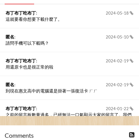
布丁布丁吃布丁
:
2024-05-18
這就要看你想要下載什麼了。
匿名
:
2024-05-10
請問手機可以下載嗎？
布丁布丁吃布丁
:
2024-02-19
用還原卡也是很正常的啦
匿名
:
2024-02-19
到現在惠文高中的電腦還是掛著一張復活卡 ㄏㄏ
布丁布丁吃布丁
:
2024-01-22
之前的留言板數量過多，已經無法一口氣顯示大家的留言了。我們
新開一個訪客留言板吧！
Comments
撰寫留言