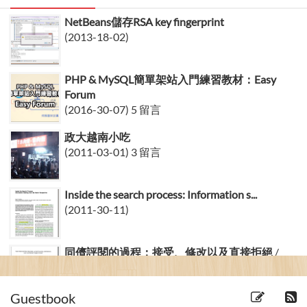
NetBeans儲存RSA key fingerprint
(2013-18-02)
PHP & MySQL簡單架站入門練習教材：Easy
Forum
(2016-30-07) 5 留言
政大越南小吃
(2011-03-01) 3 留言
Inside the search process: Information s...
(2011-30-11)
同儕評閱的過程：接受、修改以及直接拒絕
/
The Peer Review Pr...
(2014-16-10)
Guestbook