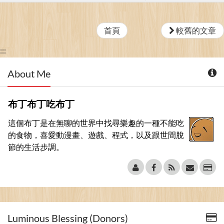
首頁
較舊的文章
:::
About Me
布丁布丁吃布丁
這個布丁是在無聊的世界中找尋樂趣的一種不能吃
的食物，喜愛動漫畫、遊戲、程式，以及跟世間脫
節的生活步調。
Luminous Blessing (Donors)