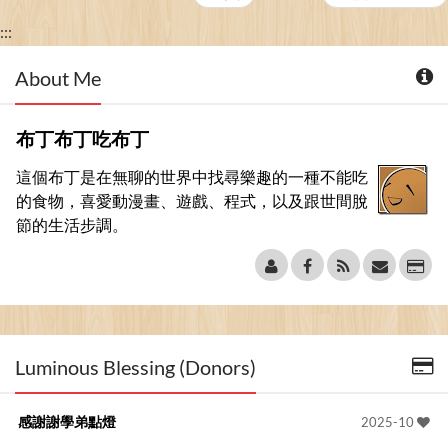
:::
About Me
布丁布丁吃布丁
這個布丁是在無聊的世界中找尋樂趣的一種不能吃
的食物，喜愛動漫畫、遊戲、程式，以及跟世間脫
節的生活步調。
Luminous Blessing (Donors)
感謝謝學弟點燈
2025-10