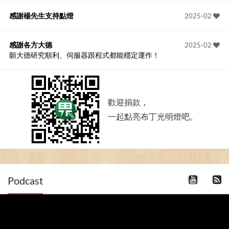
感謝楊先生支持點燈
2025-02
感謝各方大德
2025-02
願大德研究順利、伺服器跟程式都能穩定運作！
歡迎捐款，
一起點亮布丁光明燈吧。
Podcast