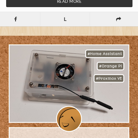
READ MORE
L