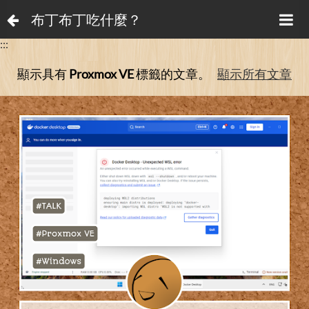
布丁布丁吃什麼？
:::
顯示具有
Proxmox VE
標籤的文章。
顯示所有文章