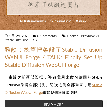
1月 24, 2025
0 Comments
Docker
Proxmox VE
Stable Diffusion
Talk
雜談：總算把架設了Stable Diffusion
WebUI Forge / TALK: Finally Set Up
Stable Diffusion WebUI Forge
由於之前硬碟毀損，導致我用來做AI繪圖的Stable
Diffusion環境全部消失。這次乾脆全部重來，用
Stable
Diffusion WebUI Forge
重建整個繪圖環境吧。
READ MORE