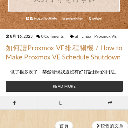
8月 16, 2023
0 Comments
at
Linux
Proxmox VE
如何讓Proxmox VE排程關機 / How to
Make Proxmox VE Schedule Shutdown
做了很多次了，赫然發現我還沒有好好記錄at的用法。
READ MORE
L
首頁
較舊的文章