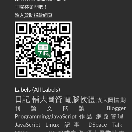
丁喝杯咖啡吧！
進入贊助捐款網頁
Labels (
All Labels
)
日記
輔大圖資
電腦軟體
政大圖檔
期
刊論文閱讀
Blogger
Programming/JavaScript
作品
網路管理
JavaScript
Linux
記事
DSpace
Talk