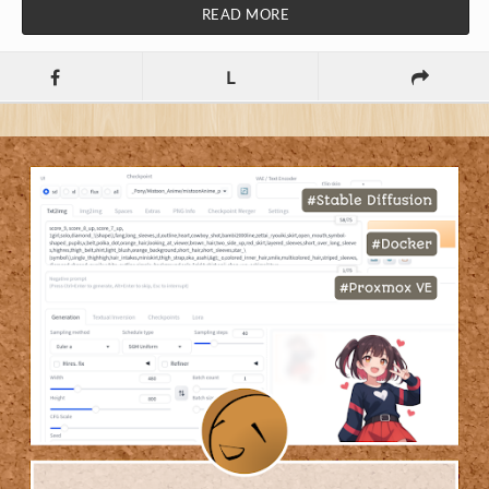
READ MORE
L