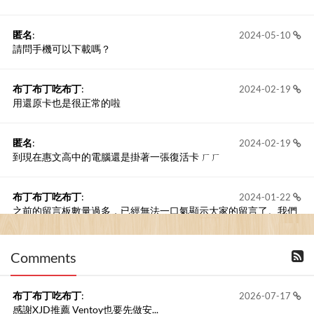
匿名
:
2024-05-10
請問手機可以下載嗎？
布丁布丁吃布丁
:
2024-02-19
用還原卡也是很正常的啦
匿名
:
2024-02-19
到現在惠文高中的電腦還是掛著一張復活卡 ㄏㄏ
布丁布丁吃布丁
:
2024-01-22
之前的留言板數量過多，已經無法一口氣顯示大家的留言了。我們
新開一個訪客留言板吧！
Comments
撰寫留言
布丁布丁吃布丁
:
2026-07-17
感謝XJD推薦 Ventoy也要先做安...