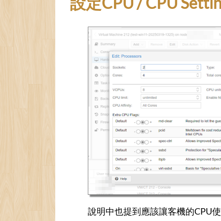
設定CPU / CPU Settin
說明中也提到應該讓客機的CPU使