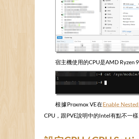
宿主機使用的CPU是AMD Ryze
根據Proxmox VE在
Enable Nested 
CPU，跟PVE說明中的Intel有點不一