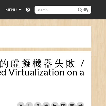
MENU
的虛擬機器失敗 /
d Virtualization on a
L
P