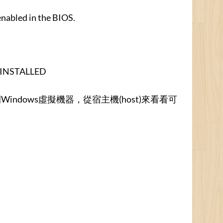
enabled in the BIOS.
T_INSTALLED
ows虛擬機器，從宿主機(host)來看看可