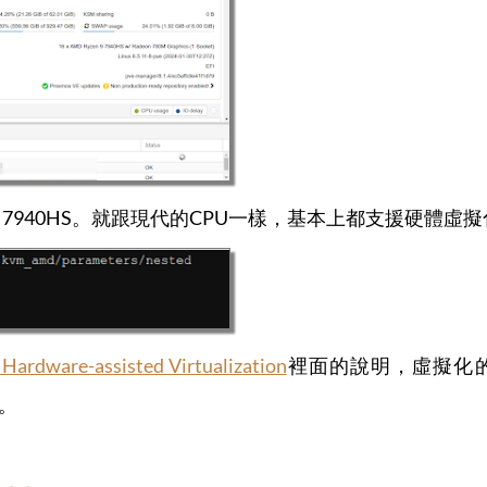
n 9 7940HS。就跟現代的CPU一樣，基本上都支援硬體虛
Hardware-assisted Virtualization
裡面的說明，虛擬化
樣。