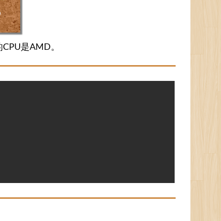
的CPU是AMD。