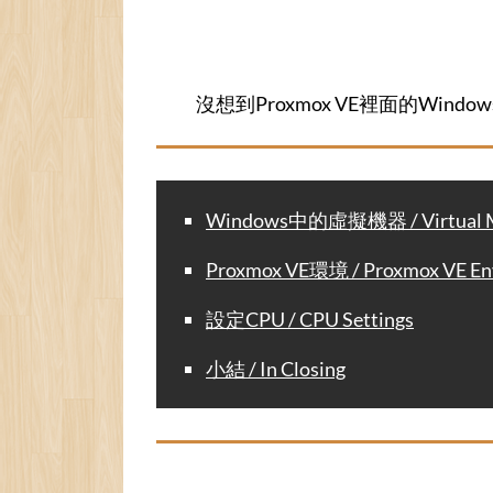
沒想到Proxmox VE裡面的Win
Windows中的虛擬機器 / Virtual Ma
Proxmox VE環境 / Proxmox VE En
設定CPU / CPU Settings
小結 / In Closing