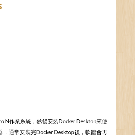
s
Pro N作業系統，然後安裝Docker Desktop來使
cker容器，通常安裝完Docker Desktop後，軟體會再