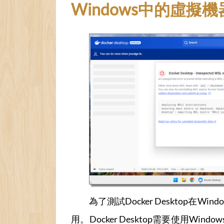
Windows中的虛擬機器 / V
為了測試Docker Desktop在Win
用。Docker Desktop需要使用Windows