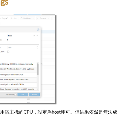
gs
用宿主機的CPU，設定為host即可。但結果依然是無法