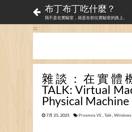
布丁布丁吃什麼？
我不是在實驗室，就是在前往實驗室的路上。
:::
雜談：在實體
TALK: Virtual Mac
Physical Machine
7月 25, 2025
Proxmox VE
,
Talk
,
Windows