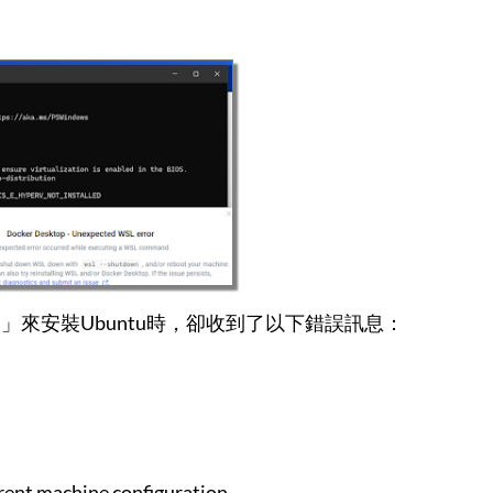
tall」來安裝Ubuntu時，卻收到了以下錯誤訊息：
rent machine configuration.