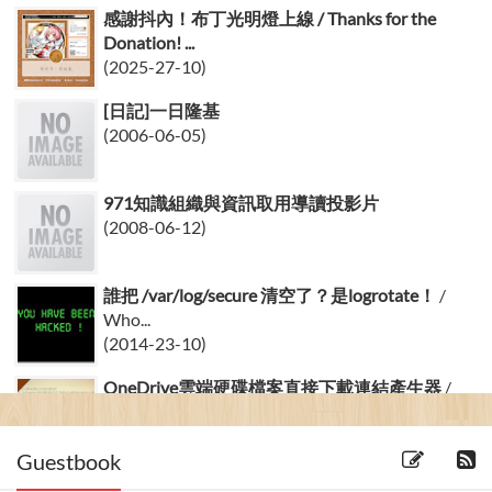
感謝抖內！布丁光明燈上線 / Thanks for the
Donation! ...
(2025-27-10)
[日記]一日隆基
(2006-06-05)
971知識組織與資訊取用導讀投影片
(2008-06-12)
誰把 /var/log/secure 清空了？是logrotate！
/
Who...
(2014-23-10)
OneDrive雲端硬碟檔案直接下載連結產生器
/
OneDrive File ...
(2019-22-02) 10 留言
Guestbook