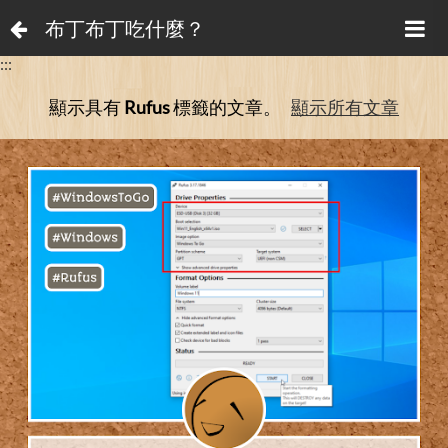
布丁布丁吃什麼？
:::
顯示具有
Rufus
標籤的文章。
顯示所有文章