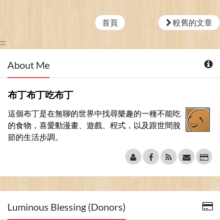
首頁
較舊的文章
:::
About Me
布丁布丁吃布丁
這個布丁是在無聊的世界中找尋樂趣的一種不能吃
的食物，喜愛動漫畫、遊戲、程式，以及跟世間脫
節的生活步調。
Luminous Blessing (Donors)