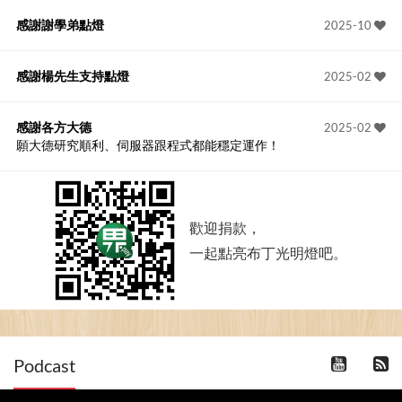
感謝謝學弟點燈
2025-10
感謝楊先生支持點燈
2025-02
感謝各方大德
2025-02
願大德研究順利、伺服器跟程式都能穩定運作！
歡迎捐款，
一起點亮布丁光明燈吧。
Podcast