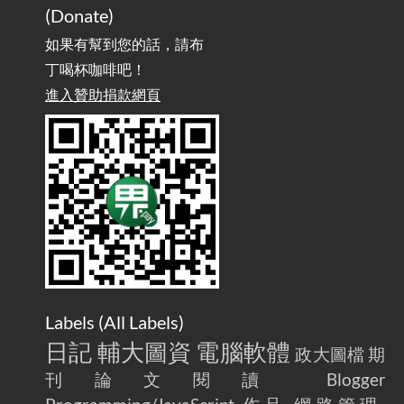
(Donate)
如果有幫到您的話，請布
丁喝杯咖啡吧！
進入贊助捐款網頁
Labels (
All Labels
)
日記
輔大圖資
電腦軟體
政大圖檔
期
刊論文閱讀
Blogger