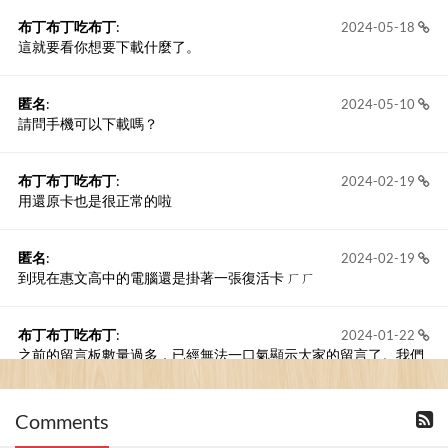
布丁布丁吃布丁
:
2024-05-18
這就要看你想要下載什麼了。
匿名
:
2024-05-10
請問手機可以下載嗎？
布丁布丁吃布丁
:
2024-02-19
用還原卡也是很正常的啦
匿名
:
2024-02-19
到現在惠文高中的電腦還是掛著一張復活卡 ㄏㄏ
布丁布丁吃布丁
:
2024-01-22
之前的留言板數量過多，已經無法一口氣顯示大家的留言了。我們
新開一個訪客留言板吧！
Comments
撰寫留言