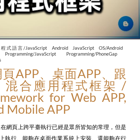
程式語言/JavaScript
Android
JavaScript
OS/Android
n
Programming/JavaScript
Programming/PhoneGap
s
網頁APP、桌面APP、跟
：混合應用程式框架 /
amework for Web APP,
d Mobile APP
+ CSS3)可以在網頁上跨平臺執行已經是眾所皆知的常理，但是
器上執行、能夠在桌面作業系統上安裝、還能夠在行