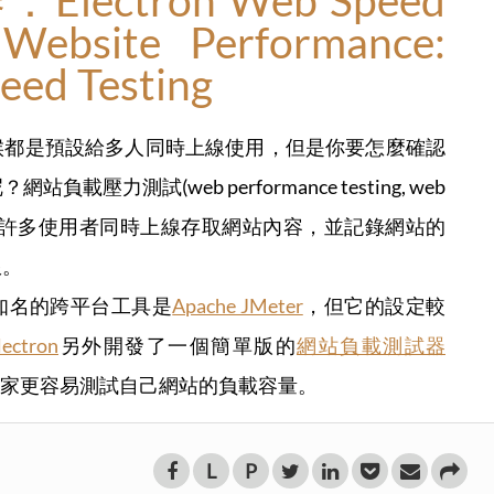
ectron Web Speed
 Website Performance:
eed Testing
候都是預設給多人同時上線使用，但是你要怎麼確認
力測試(web performance testing, web
sting)就是模擬許多使用者同時上線存取網站內容，並記錄網站的
限。
知名的跨平台工具是
Apache JMeter
，但它的設定較
lectron
另外開發了一個簡單版的
網站負載測試器
家更容易測試自己網站的負載容量。
L
P