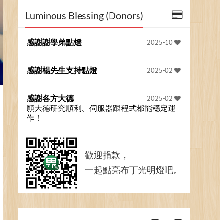
Luminous Blessing (Donors)
感謝謝學弟點燈
2025-10
感謝楊先生支持點燈
2025-02
感謝各方大德
2025-02
願大德研究順利、伺服器跟程式都能穩定運
作！
歡迎捐款，
一起點亮布丁光明燈吧。