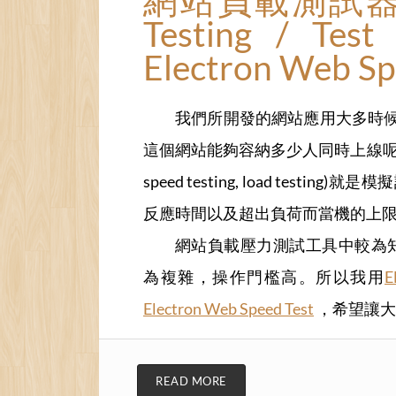
網站負載測試器：El
Testing / Test
Electron Web Sp
我們所開發的網站應用大多時
這個網站能夠容納多少人同時上線呢？網站負載壓
speed testing, load te
反應時間以及超出負荷而當機的上
網站負載壓力測試工具中較為
為複雜，操作門檻高。所以我用
E
Electron Web Speed Test
，希望讓大
READ MORE