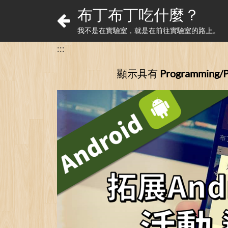
布丁布丁吃什麼？
我不是在實驗室，就是在前往實驗室的路上。
:::
顯示具有
Programming/