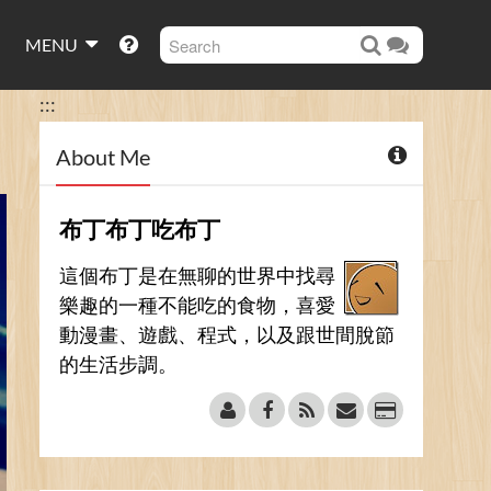
MENU
:::
About Me
布丁布丁吃布丁
這個布丁是在無聊的世界中找尋
樂趣的一種不能吃的食物，喜愛
動漫畫、遊戲、程式，以及跟世間脫節
的生活步調。