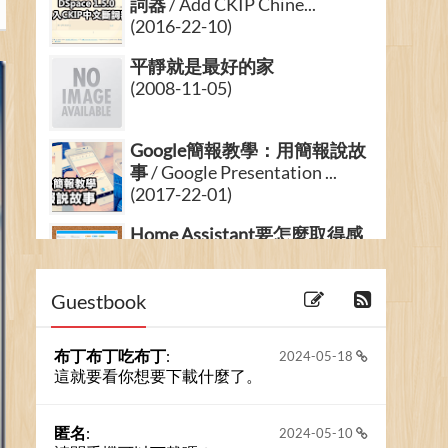
詞器
/ Add CKIP Chine...
(2016-22-10)
平靜就是最好的家
(2008-11-05)
Google簡報教學：用簡報說故
事
/ Google Presentation ...
(2017-22-01)
Home Assistant要怎麼取得感
測器的平均溼度？ / How to
Ge...
Guestbook
(2023-06-11)
布丁布丁吃布丁
:
2024-05-18
這就要看你想要下載什麼了。
匿名
:
2024-05-10