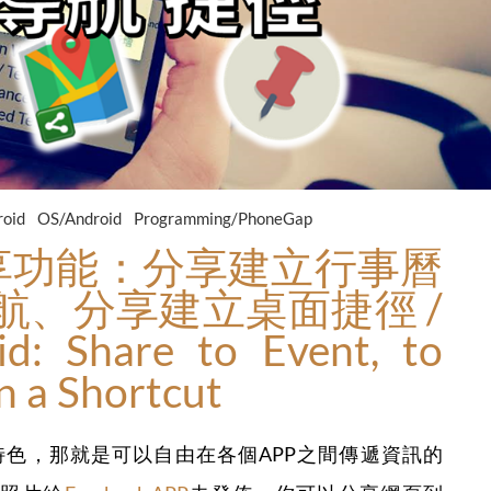
roid
OS/Android
Programming/PhoneGap
d分享功能：分享建立行事曆
航、分享建立桌面捷徑 /
id: Share to Event, to
in a Shortcut
用的特色，那就是可以自由在各個APP之間傳遞資訊的