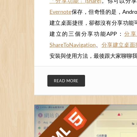
「分享功能」(share)
。你可以分
Evernote
保存，但奇怪的是，Andro
建立桌面捷徑，卻都沒有分享功能可
建立的三個分享功能APP：
分享建
ShareToNavigation
、
分享建立桌面捷徑 
安裝與使用方法，最後跟大家聊聊
READ MORE