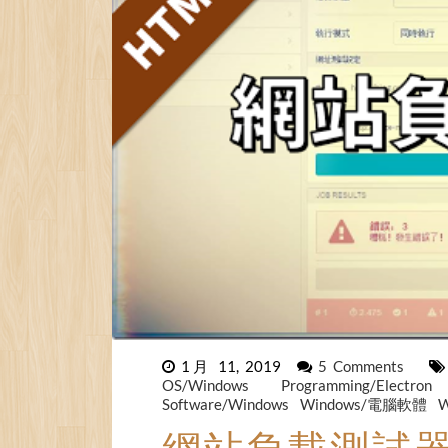
1月 11, 2019
5 Comments
OS/Windows
Programming/Electro
Software/Windows
Windows/電腦軟體
W