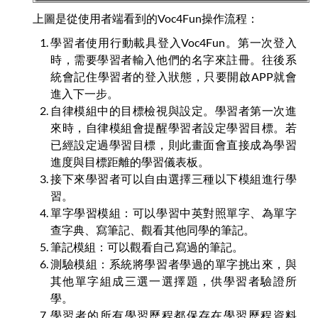
上圖是從使用者端看到的Voc4Fun操作流程：
學習者使用行動載具登入Voc4Fun。第一次登入
時，需要學習者輸入他們的名字來註冊。往後系
統會記住學習者的登入狀態，只要開啟APP就會
進入下一步。
自律模組中的目標檢視與設定。學習者第一次進
來時，自律模組會提醒學習者設定學習目標。若
已經設定過學習目標，則此畫面會直接成為學習
進度與目標距離的學習儀表板。
接下來學習者可以自由選擇三種以下模組進行學
習。
單字學習模組：可以學習中英對照單字、為單字
查字典、寫筆記、觀看其他同學的筆記。
筆記模組：可以觀看自己寫過的筆記。
測驗模組：系統將學習者學過的單字挑出來，與
其他單字組成三選一選擇題，供學習者驗證所
學。
學習者的所有學習歷程都保存在學習歷程資料