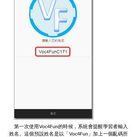
第一次使用Voc4Fun的時候，系統會提醒學習者輸入
姓名。這個預設姓名是以「Voc4Fun」加上一個亂碼所