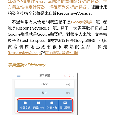
立樣本t檢定計算器
、
皮爾森積差相關分析計算器
、
卡
方獨立性檢定計算器
、
滯後序列分析計算器
，裡面使用
的發音技術全部都是來自於ResponsiveVoice.js。
不過常常有人會追問我這是不是
Google翻譯
…呃…都
說是ResponsiveVoice.js…呃…算了，大家喜歡把它當成
Google翻譯就是Google翻譯吧。對很多人來說，文字轉
換語音(text-to-speech)的技術就只是Google翻譯，但其
實這個技術已經有很多成熟的產品，像是
ResponsiveVoice.js
跟
狂新聞語音產生器
。
字典查詢 / Dictonary