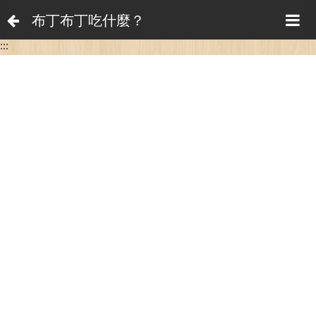
布丁布丁吃什麼？
:::