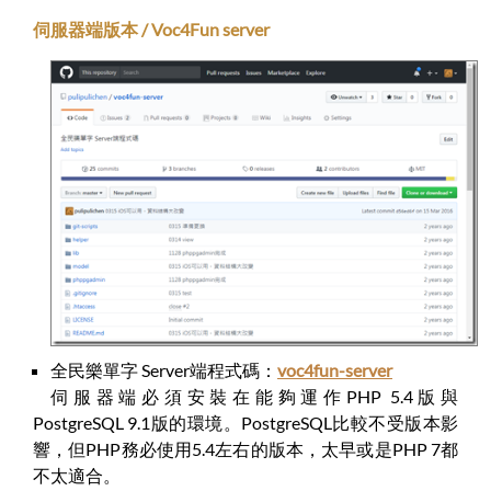
伺服器端版本 / Voc4Fun server
全民樂單字 Server端程式碼：
voc4fun-server
伺服器端必須安裝在能夠運作PHP 5.4版與
PostgreSQL 9.1版的環境。PostgreSQL比較不受版本影
響，但PHP務必使用5.4左右的版本，太早或是PHP 7都
不太適合。