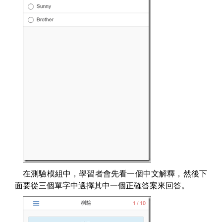
在測驗模組中，學習者會先看一個中文解釋，然後下
面要從三個單字中選擇其中一個正確答案來回答。