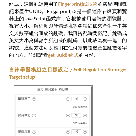
組成，這個亂碼使用了
Fingerprintjs2技術
並搭配時間戳
記來產生UUID。Fingerprintjs2是一個運作在網頁瀏覽
器上的JavaScript函式庫，它根據使用者端的瀏覽器、
視窗大小、解析度與硬體環境等各種細節來產生一串英
文與數字組合而成的亂碼。我再搭配時間戳記、編碼成
英文大小寫與數字所組成的亂碼，以此成為獨一無二的
編號。這個方法可以應用在任何需要隨機產生亂數名字
的地方。詳細請看
get_uuid()函式
的內容。
自律學習模組之目標設定 / Self-Regulation Strategy:
Target setup