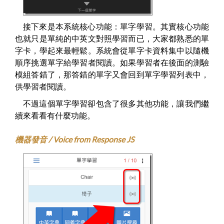
接下來是本系統核心功能：單字學習。其實核心功能
也就只是單純的中英文對照學習而已，大家都熟悉的單
字卡，學起來最輕鬆。系統會從單字卡資料集中以隨機
順序挑選單字給學習者閱讀。如果學習者在後面的測驗
模組答錯了，那答錯的單字又會回到單字學習列表中，
供學習者閱讀。
不過這個單字學習卻包含了很多其他功能，讓我們繼
續來看看有什麼功能。
機器發音 / Voice from Response JS