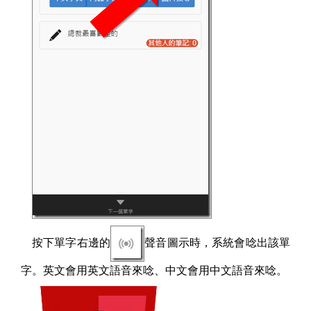
按下單字右邊的
聲音圖示時，系統會唸出該單
字。英文會用英文語音來唸、中文會用中文語音來唸。