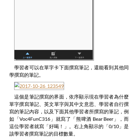
學習者可以在單字卡下面撰寫筆記，還能看到其他同
學撰寫的筆記。
這個是筆記撰寫的界面，依序顯示現在學習者為什麼
單字撰寫筆記、英文單字與其中文意思、學習者自行撰
寫的筆記內容，以及下面其他學習者所撰寫的筆記，例
如「Voc4FunC316」就寫了「熊啤酒 Bear Beer」，而
這位學習者就寫「好喝！」。右上角顯示的「0/10」是
該學習者撰寫筆記的目標數量。