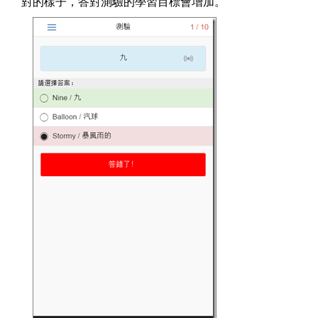
對的樣子，答對測驗的學習目標會增加。