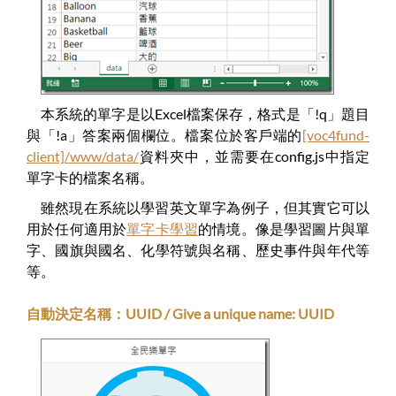
本系統的單字是以Excel檔案保存，格式是「!q」題目
與「!a」答案兩個欄位。檔案位於客戶端的
[voc4fund-
client]/www/data/
資料夾中，並需要在config.js中指定
單字卡的檔案名稱。
雖然現在系統以學習英文單字為例子，但其實它可以
用於任何適用於
單字卡學習
的情境。像是學習圖片與單
字、國旗與國名、化學符號與名稱、歷史事件與年代等
等。
自動決定名稱：UUID / Give a unique name: UUID