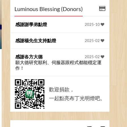
Luminous Blessing (Donors)
感謝謝學弟點燈
2025-10
感謝楊先生支持點燈
2025-02
感謝各方大德
2025-02
願大德研究順利、伺服器跟程式都能穩定運
作！
歡迎捐款，
一起點亮布丁光明燈吧。