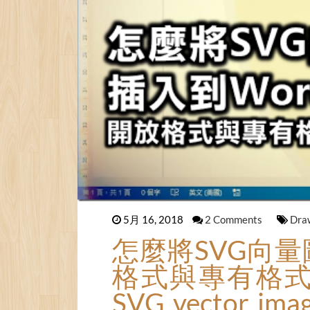
5月 16, 2018
2 Comments
Dra
怎麼將SVG向量
格式與專有格式的轉換
SVG vector ima