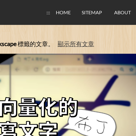
:::
HOME
SITEMAP
ABOUT
kscape
標籤的文章。
顯示所有文章