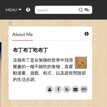
MENU
:::
About Me
布丁布丁吃布丁
這個布丁是在無聊的世界中找尋
樂趣的一種不能吃的食物，喜愛
動漫畫、遊戲、程式，以及跟世間脫節
的生活步調。