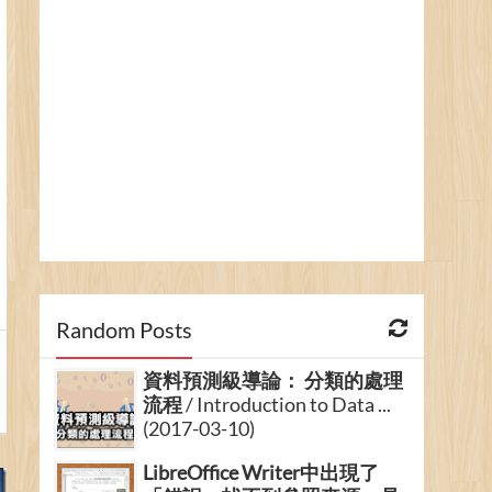
Random Posts
資料預測級導論： 分類的處理
流程
/ Introduction to Data ...
(2017-03-10)
LibreOffice Writer中出現了