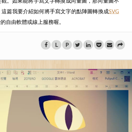
美觀。如果能將手寫文字轉換成向量圖，那向量圖不
。這篇我要介紹如何將手寫文字的點陣圖轉換成
SVG
費的自由軟體或線上服務喔。
L
P