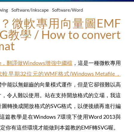
wing
Software/Inkscape
Software/Word
用？微軟專用向量圖EMF
 / How to convert
mat
file，翻譯做Windows增強中繼檔
，這是一種微軟專用
期32位元的WMF格式(Windows Metafile，
ce軟體中能以無鋸齒的向量模式運作，但是它卻很難以高
片，令人難以使用。站在支持開放格式的立場，我這
量圖轉換成開放格式的SVG格式，以便後續再進行編
這篇教學是在Windows 7環境下使用Word 2013與
定你有這些環境才能做到本篇教的EMF轉SVG喔。