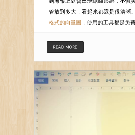
到海報上就會出現鋸齒痕跡，不慎
管放到多大，看起來都還是很清晰
格式的向量圖
，使用的工具都是免
READ MORE