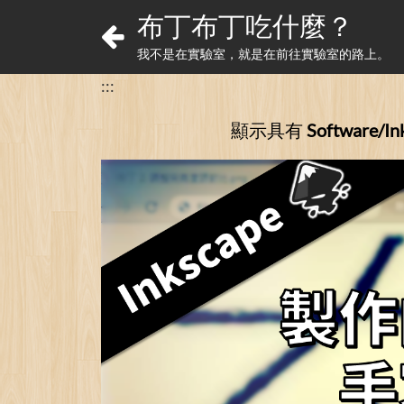
布丁布丁吃什麼？
我不是在實驗室，就是在前往實驗室的路上。
:::
顯示具有
Software/In