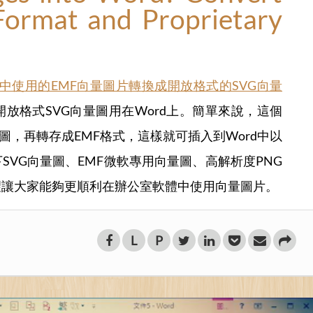
ormat and Proprietary
d中使用的EMF向量圖片轉換成開放格式的SVG向量
放格式SVG向量圖用在Word上。簡單來說，這個
量圖，再轉存成EMF格式，這樣就可插入到Word中以
SVG向量圖、EMF微軟專用向量圖、高解析度PNG
望讓大家能夠更順利在辦公室軟體中使用向量圖片。
L
P