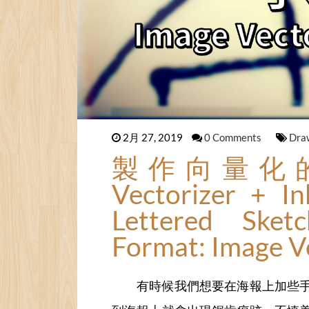
2月 27, 2019
0 Comments
Dra
製作向量化的
Vectorizer + I
Lettered Ske
Format: Image V
有時候我們想要在海報上加些