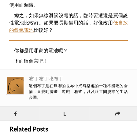
使用而漏液。
總之，如果無線滑鼠沒電的話，臨時要選還是買個鹼
性電池比較好。如果要長期備用的話，好像改用
低自放
的鎳氫電池
比較好？
你都是用哪家的電池呢？
下面留個言吧！
布丁布丁吃布丁
這個布丁是在無聊的世界中找尋樂趣的一種不能吃的食
物，喜愛動漫畫、遊戲、程式，以及跟世間脫節的生活
步調。
L
Related Posts