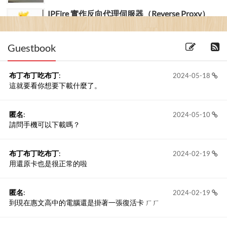
IPFire 實作反向代理伺服器（Reverse Proxy）
(2011-01-09) 8 留言
Guestbook
布丁布丁吃布丁
:
2024-05-18
這就要看你想要下載什麼了。
匿名
:
2024-05-10
請問手機可以下載嗎？
布丁布丁吃布丁
:
2024-02-19
用還原卡也是很正常的啦
匿名
:
2024-02-19
到現在惠文高中的電腦還是掛著一張復活卡 ㄏㄏ