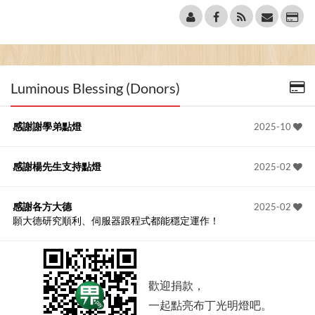
Luminous Blessing (Donors)
感謝謝學弟點燈
2025-10
感謝楊先生支持點燈
2025-02
感謝各方大德
2025-02
願大德研究順利、伺服器跟程式都能穩定運作！
歡迎捐款，
一起點亮布丁光明燈吧。