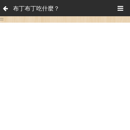
布丁布丁吃什麼？
:::