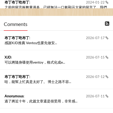
布丁布丁吃布丁
:
2024-01-22
之前的留言板數量過多，已經無法一口氣顯示大家的留言了。我們
新開一個訪客留言板吧！
Comments
撰寫留言
布丁布丁吃布丁
:
2026-07-17
感謝XJD推薦 Ventoy也要先做安...
XJD
:
2026-07-15
可以將隨身碟使用ventoy，格式化成e...
布丁布丁吃布丁
:
2026-07-12
哇，能幫上忙真是太好了。 博士之路不容...
Anonymous
:
2026-07-11
過了將近十年，此篇文章還是很受用，非常感...