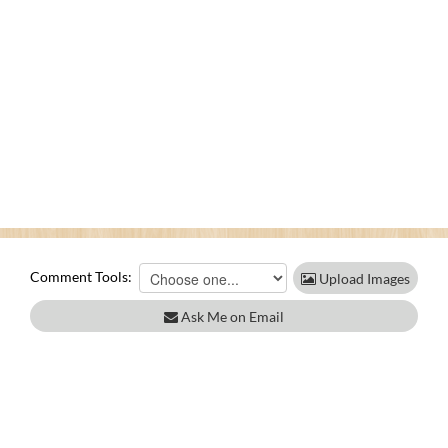
Comment Tools:
Upload Images
Ask Me on Email