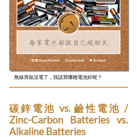
無線滑鼠沒電了，我該買哪種電池好呢？
碳鋅電池 vs. 鹼性電池 /
Zinc-Carbon Batteries vs.
Alkaline Batteries