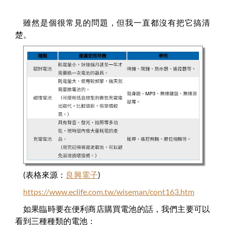
雖然是個很常見的問題，但我一直都沒有把它搞清
楚。
(表格來源：
良興電子
)
https://www.eclife.com.tw/wiseman/cont163.htm
如果臨時要在便利商店購買電池的話，我們主要可以
看到三種種類的電池：