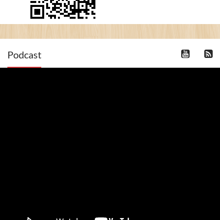
Podcast