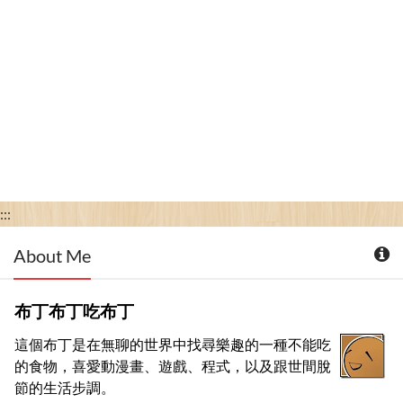
:::
About Me
布丁布丁吃布丁
這個布丁是在無聊的世界中找尋樂趣的一種不能吃
的食物，喜愛動漫畫、遊戲、程式，以及跟世間脫
節的生活步調。