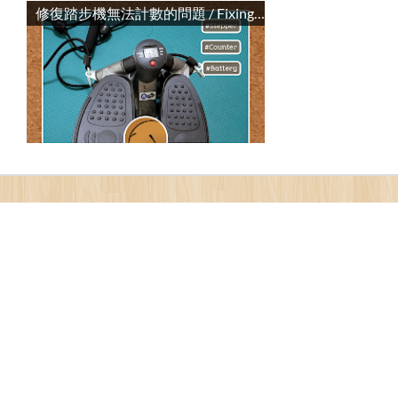
修復踏步機無法計數的問題 / Fixing the Counter of Stepper