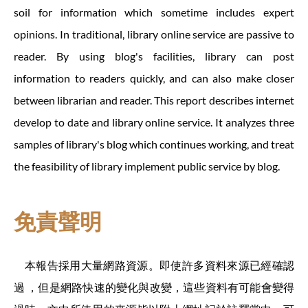
soil for information which sometime includes expert
opinions. In traditional, library online service are passive to
reader. By using blog's facilities, library can post
information to readers quickly, and can also make closer
between librarian and reader. This report describes internet
develop to date and library online service. It analyzes three
samples of library's blog which continues working, and treat
the feasibility of library implement public service by blog.
免責聲明
本報告採用大量網路資源。即使許多資料來源已經確認
過 ，但是網路快速的變化與改變，這些資料有可能會變得