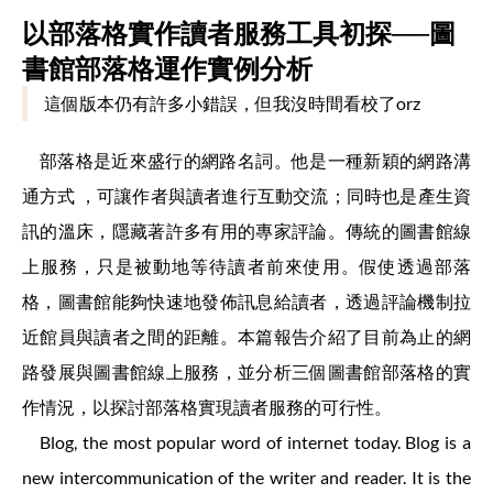
以部落格實作讀者服務工具初探──圖
書館部落格運作實例分析
這個版本仍有許多小錯誤，但我沒時間看校了orz
部落格是近來盛行的網路名詞。他是一種新穎的網路溝
通方式 ，可讓作者與讀者進行互動交流；同時也是產生資
訊的溫床，隱藏著許多有用的專家評論。傳統的圖書館線
上服務，只是被動地等待讀者前來使用。假使透過部落
格，圖書館能夠快速地發佈訊息給讀者，透過評論機制拉
近館員與讀者之間的距離。本篇報告介紹了目前為止的網
路發展與圖書館線上服務，並分析三個圖書館部落格的實
作情況，以探討部落格實現讀者服務的可行性。
Blog, the most popular word of internet today. Blog is a
new intercommunication of the writer and reader. It is the