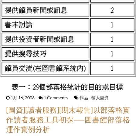
1月 16, 2006
1 Comments
作品
輔大圖資
[圖資][讀者服務][期末報告]以部落格實
作讀者服務工具初探──圖書館部落格
運作實例分析