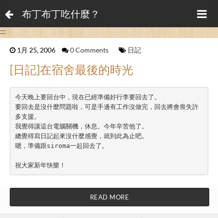
布丁布丁吃什麼？
:::
1月 25, 2006
0 Comments
日記
[日記]在宿舍最後的時光
今天晚上要回台中，現在已經準備好行李要回去了。

要回去是沒什麼問題啦，可是手邊有工作沒做完，回去將會喪失許
多支援。

我覺得讓這台電腦關機，休息。今年辛苦他了。

總覺得寫日記起來沒什麼感覺，就到此為止吧。

嗯，準備跟siroma一起回去了。

READ MORE