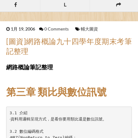
L
1月 19, 2006
0 Comments
輔大圖資
[圖資]網路概論九十四學年度期末考筆
記整理
網路概論筆記整理
第三章 類比與數位訊號
3.1 介紹

‧資料用邏輯呈現方式，是看你要用類比還是數位訊號。

3.2 數位編碼格式

‧NRZ(NonReturn to Zero)編碼：
