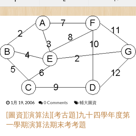
1月 19, 2006
0 Comments
輔大圖資
[圖資][演算法][考古題]九十四學年度第
一學期演算法期末考考題