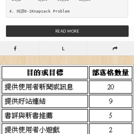
4. 何謂0-1Knapsack Problem
READ MORE
L