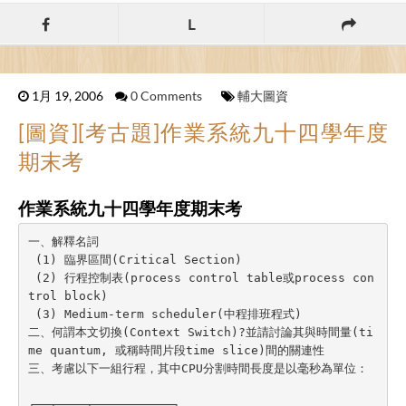
L
1月 19, 2006
0 Comments
輔大圖資
[圖資][考古題]作業系統九十四學年度
期末考
作業系統九十四學年度期末考
一、解釋名詞

 (1) 臨界區間(Critical Section)

 (2) 行程控制表(process control table或process con
trol block)

 (3) Medium-term scheduler(中程排班程式)

二、何謂本文切換(Context Switch)?並請討論其與時間量(ti
me quantum, 或稱時間片段time slice)間的關連性

三、考慮以下一組行程，其中CPU分割時間長度是以毫秒為單位：

┌──┬────┬───────────┐
