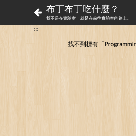
布丁布丁吃什麼？
我不是在實驗室，就是在前往實驗室的路上。
:::
找不到標有「Programmin