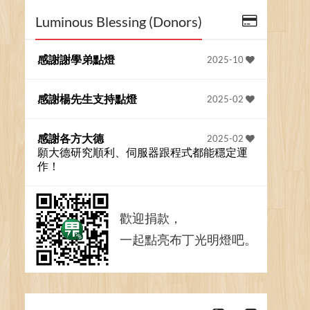
Luminous Blessing (Donors)
感謝謝學弟點燈
2025-10
感謝楊先生支持點燈
2025-02
感謝各方大德
2025-02
願大德研究順利、伺服器跟程式都能穩定運
作！
歡迎捐款，
一起點亮布丁光明燈吧。