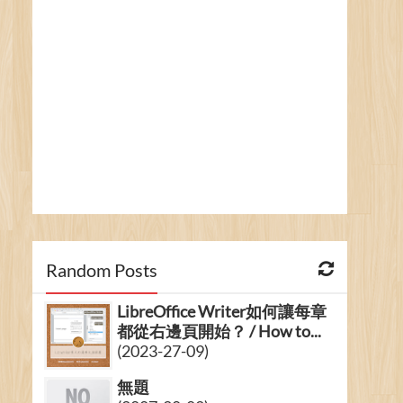
Random Posts
LibreOffice Writer如何讓每章
都從右邊頁開始？ / How to...
(2023-27-09)
無題