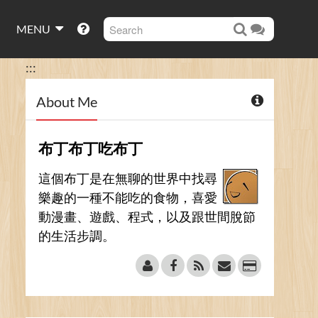
MENU
:::
About Me
布丁布丁吃布丁
這個布丁是在無聊的世界中找尋
樂趣的一種不能吃的食物，喜愛
動漫畫、遊戲、程式，以及跟世間脫節
的生活步調。