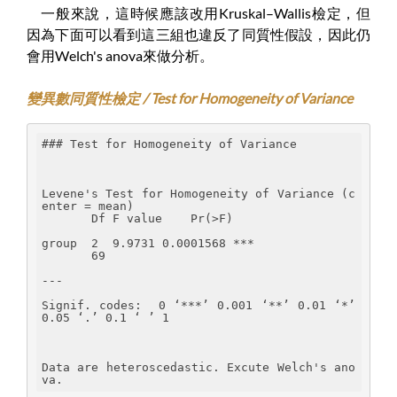
一般來說，這時候應該改用Kruskal–Wallis檢定，但
因為下面可以看到這三組也違反了同質性假設，因此仍
會用Welch's anova來做分析。
變異數同質性檢定 / Test for Homogeneity of Variance
### Test for Homogeneity of Variance
Levene's Test for Homogeneity of Variance (c
enter = mean)
       Df F value    Pr(>F)    
group  2  9.9731 0.0001568 ***
       69                      
---
Signif. codes:  0 ‘***’ 0.001 ‘**’ 0.01 ‘*’ 
0.05 ‘.’ 0.1 ‘ ’ 1
Data are heteroscedastic. Excute Welch's ano
va.