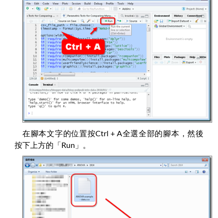
在腳本文字的位置按Ctrl + A全選全部的腳本，然後
按下上方的「Run」。