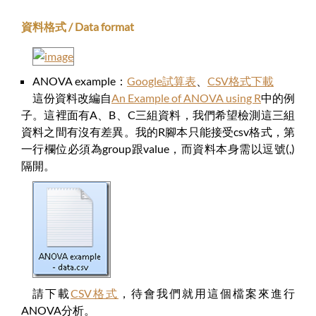
資料格式 / Data format
ANOVA example：
Google試算表
、
CSV格式下載
這份資料改編自
An Example of ANOVA using R
中的例
子。這裡面有A、B、C三組資料，我們希望檢測這三組
資料之間有沒有差異。我的R腳本只能接受csv格式，第
一行欄位必須為group跟value，而資料本身需以逗號(,)
隔開。
請下載
CSV格式
，待會我們就用這個檔案來進行
ANOVA分析。