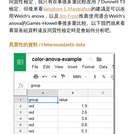
同質性檢定，我只有在事後多重比較改用了Dunnett T3
檢定。但後來看
Salvatore S. Mangiafico
的建議是可以改
用Welch's anova，以及
Jim Frost
推薦使用適合Welch's
anova的Games-Howell事後多重比較。以下我們就來看
看當各組資料違反同質性檢定時是會如何分析吧。
異質性的資料 / Heteroscedastic data