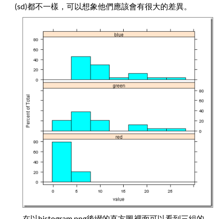
(sd)都不一樣，可以想象他們應該會有很大的差異。
在以histogram.png後綴的直方圖裡面可以看到三組的