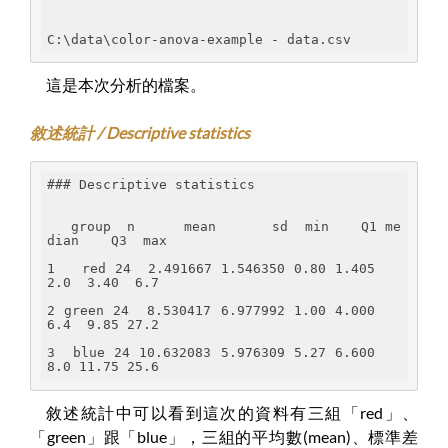
C:\data\color-anova-example - data.csv
這是本次分析的檔案。
敘述統計 / Descriptive statistics
### Descriptive statistics
   group  n      mean       sd  min    Q1 me
dian    Q3  max
1   red 24  2.491667 1.546350 0.80 1.405    
2.0  3.40  6.7
2 green 24  8.530417 6.977992 1.00 4.000    
6.4  9.85 27.2
3  blue 24 10.632083 5.976309 5.27 6.600    
8.0 11.75 25.6
敘述統計中可以看到這次的資料有三組「red」、
「green」跟「blue」，三組的平均數(mean)、標準差