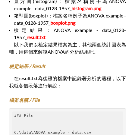
直方圖(histogram)：檔案名稱例子為ANOVA
example - data_0128-1957_
histogram.png
箱型圖(boxplot)：檔案名稱例子為ANOVA example -
data_0128-1957_
boxplot.png
檢定結果：ANOVA example - data_0128-
1957_
result.txt
以下我們以檢定結果檔案為主，其他兩個統計圖表為
輔，用這個來解說ANOVA的分析結果吧。
檢定結果 / Result
在result.txt為後綴的檔案中記錄著分析的過程，以下
我就各個段落進行解說：
檔案名稱 / File
### File
C:\data\ANOVA example - data.csv