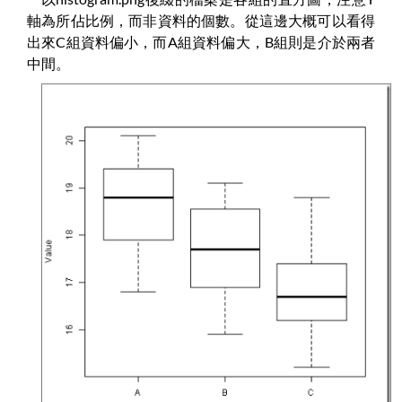
軸為所佔比例，而非資料的個數。從這邊大概可以看得
出來C組資料偏小，而A組資料偏大，B組則是介於兩者
中間。