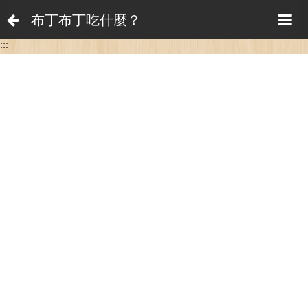
布丁布丁吃什麼？
:::