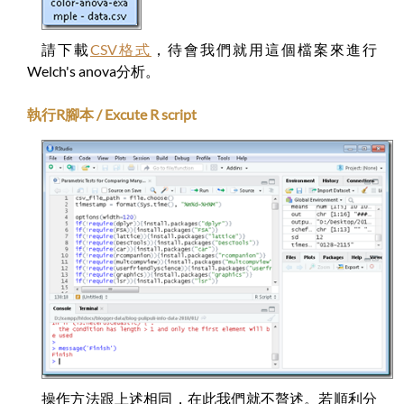
請下載
CSV格式
，待會我們就用這個檔案來進行
Welch's anova分析。
執行R腳本 / Excute R script
操作方法跟上述相同，在此我們就不贅述。若順利分