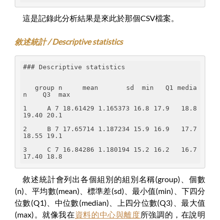
這是記錄此分析結果是來此於那個CSV檔案。
敘述統計 / Descriptive statistics
### Descriptive statistics
   group n     mean       sd  min   Q1 media
n    Q3  max
1     A 7 18.61429 1.165373 16.8 17.9   18.8 
19.40 20.1
2     B 7 17.65714 1.187234 15.9 16.9   17.7 
18.55 19.1
3     C 7 16.84286 1.180194 15.2 16.2   16.7 
17.40 18.8
敘述統計會列出各個組別的組別名稱(group)、個數
(n)、平均數(mean)、標準差(sd)、最小值(min)、下四分
位數(Q1)、中位數(median)、上四分位數(Q3)、最大值
(max)。就像我在
資料的中心與離度
所強調的，在說明