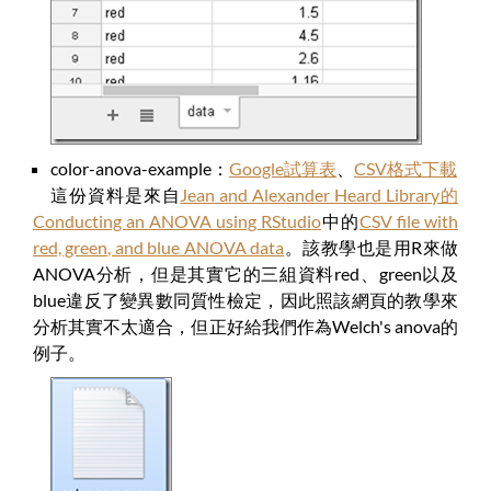
color-anova-example：
Google試算表
、
CSV格式下載
這份資料是來自
Jean and Alexander Heard Library的
Conducting an ANOVA using RStudio
中的
CSV file with
red, green, and blue ANOVA data
。該教學也是用R來做
ANOVA分析，但是其實它的三組資料red、green以及
blue違反了變異數同質性檢定，因此照該網頁的教學來
分析其實不太適合，但正好給我們作為Welch's anova的
例子。