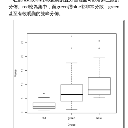
分佈。red較為集中，而green跟blue都非常分散，green
甚至有較明顯的雙峰分佈。