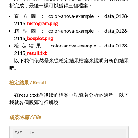
析完成，最後一樣可以獲得三個檔案：
直方圖：color-anova-example - data_0128-
2115_
histogram.png
箱型圖：color-anova-example - data_0128-
2115_
boxplot.png
檢定結果：color-anova-example - data_0128-
2115_
result.txt
以下我們依然是來從檢定結果檔案來說明分析的結果
吧。
檢定結果 / Result
在result.txt為後綴的檔案中記錄著分析的過程，以下
我就各個段落進行解說：
檔案名稱 / File
### File