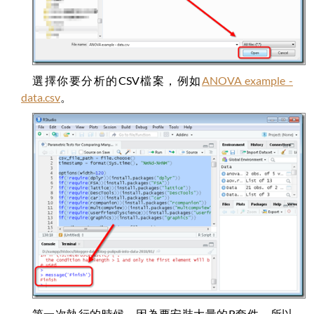
選擇你要分析的CSV檔案，例如
ANOVA example -
data.csv
。
第一次執行的時候，因為要安裝大量的R套件，所以