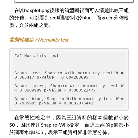
在以boxplot.png後綴的箱型圖裡面可以清楚比較三組
的分佈。可以看到red明顯的小於blue，而green分佈較
廣，介於兩組之間。
常態性檢定 / Normality test
### Normality test
Group: red, Shapiro-Wilk normality test W = 
0.865417 p-value = 0.004283695
Group: green, Shapiro-Wilk normality test W 
= 0.8609989 p-value = 0.003522477
Group: blue, Shapiro-Wilk normality test W = 
0.7905905 p-value = 0.0002075442
在常態性檢定中，因為三組資料的樣本個數都小於
50，因此使用Shapiro-Wilk檢定。而這三組的p值都小
於顯著水準0.05，表示三組資料皆非常態分佈。