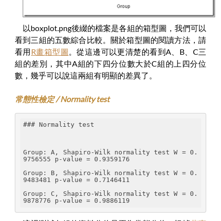
以boxplot.png後綴的檔案是各組的箱型圖，我們可以
看到三組的五數綜合比較。關於箱型圖的閱讀方法，請
看用
R畫箱型圖
。從這邊可以更清楚的看到A、B、C三
組的差別，其中A組的下四分位數大於C組的上四分位
數，幾乎可以說這兩組有明顯的差異了。
常態性檢定 / Normality test
### Normality test
Group: A, Shapiro-Wilk normality test W = 0.
9756555 p-value = 0.9359176
Group: B, Shapiro-Wilk normality test W = 0.
9483481 p-value = 0.7146411
Group: C, Shapiro-Wilk normality test W = 0.
9878776 p-value = 0.9886119