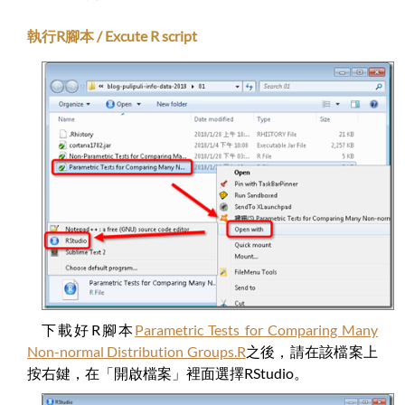
執行R腳本 / Excute R script
下載好R腳本
Parametric Tests for Comparing Many
Non-normal Distribution Groups.R
之後，請在該檔案上
按右鍵，在「開啟檔案」裡面選擇RStudio。