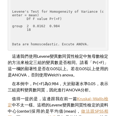
Levene's Test for Homogeneity of Variance (c
enter = mean)
       Df F value Pr(>F)
group  2  0.0162  0.984
       18               
Data are homoscedastic. Excute ANOVA.
這邊我們使用Levene變異數同質性檢定中無母數檢定
的方法來檢定三組的變異數是否相同。請看「Pr(>F)」
這一欄的顯著性是否在0.05以上。若在0.05以上使用的
是ANOVA，否則使用Welch's anova。
在本例中，Pr(>F)為0.984，大於顯著水準0.05，表示
三組資料變異數同質，因此進行ANOVA分析。
值得一提的是，這邊跟我在前一篇
Kruskal–Wallis檢
定
中不太一樣。這裡的Levene變異數同質性檢定的資料
中心(center)採用的是平均值(mean)，
做法跟SPSS相