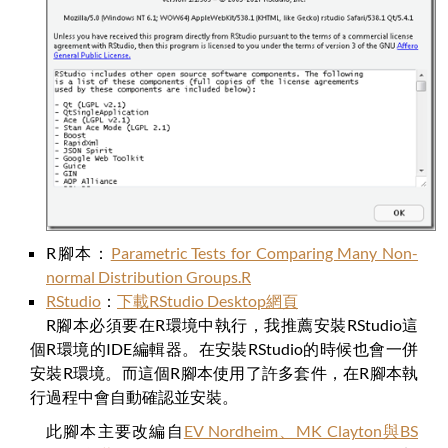
R腳本：
Parametric Tests for Comparing Many Non-
normal Distribution Groups.R
RStudio
：
下載RStudio Desktop網頁
R腳本必須要在R環境中執行，我推薦安裝RStudio這
個R環境的IDE編輯器。在安裝RStudio的時候也會一併
安裝R環境。而這個R腳本使用了許多套件，在R腳本執
行過程中會自動確認並安裝。
此腳本主要改編自
EV Nordheim、MK Clayton與BS