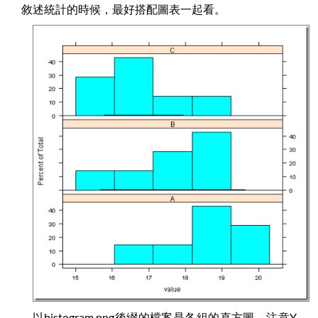
敘述統計的時候，最好搭配圖表一起看。
以histogram.png後綴的檔案是各組的直方圖，注意Y