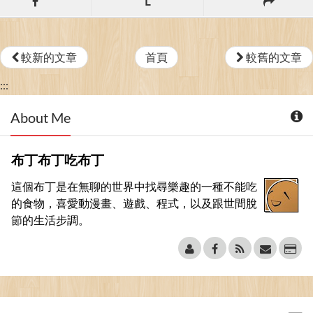
L
較新的文章
首頁
較舊的文章
:::
About Me
布丁布丁吃布丁
這個布丁是在無聊的世界中找尋樂趣的一種不能吃
的食物，喜愛動漫畫、遊戲、程式，以及跟世間脫
節的生活步調。