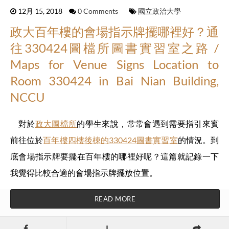
12月 15, 2018
0 Comments
國立政治大學
政大百年樓的會場指示牌擺哪裡好？通
往330424圖檔所圖書實習室之路 /
Maps for Venue Signs Location to
Room 330424 in Bai Nian Building,
NCCU
對於
政大圖檔所
的學生來說，常常會遇到需要指引來賓
前往位於
百年樓四樓後棟的330424圖書實習室
的情況。到
底會場指示牌要擺在百年樓的哪裡好呢？這篇就記錄一下
我覺得比較合適的會場指示牌擺放位置。
READ MORE
L