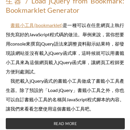
生器 / Load jQuery from Bookmark:
Bookmarklet Generator
書籤小工具(bookmarklet)
是一種可以在任意網頁上執行
預先寫好的JavaScript程式碼的做法。舉例來說，當你想要
用console來撰寫jQuery語法來調整資料顯示結果時，卻發
現該網站並沒有載入jQuery函式庫，這時候就可以用書籤
小工具來為這個網頁載入jQuery函式庫，讓網頁工程師更
方便到處測試。
我把載入jQuery函式的書籤小工具做成了書籤小工具產
生器。除了預設的「Load jQuery」書籤小工具之外，你也
可以自訂書籤小工具的名稱與JavaScript程式腳本的內容。
讓我們來看看怎麼使用這個書籤小工具吧。
READ MORE