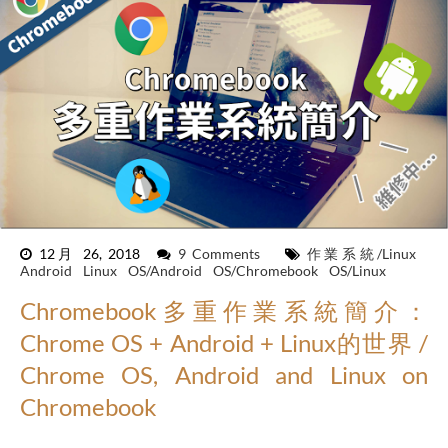
12月 26, 2018
9 Comments
作業系統/Linux
Android
Linux
OS/Android
OS/Chromebook
OS/Linux
Chromebook多重作業系統簡介：
Chrome OS + Android + Linux的世界 /
Chrome OS, Android and Linux on
Chromebook