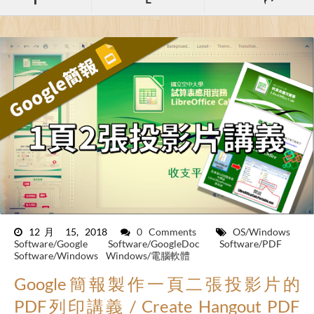
12月 15, 2018
0 Comments
OS/Windows
Software/Google
Software/GoogleDoc
Software/PDF
Software/Windows
Windows/電腦軟體
Google簡報製作一頁二張投影片的
PDF列印講義 / Create Hangout PDF