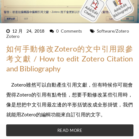
12月 24, 2018
0 Comments
Software/Zotero
Zotero
如何手動修改Zotero的文中引用跟參
考文獻 / How to edit Zotero Citation
and Bibliography
Zotero雖然可以自動產生引用文獻，但有時候你可能會
覺得Zotero的引用有點奇怪，想要手動修改某些引用時，
像是想把中文引用最左邊的半形括號改成全形掛號，我們
就能用Zotero的編輯功能來自訂引用的文字。
READ MORE