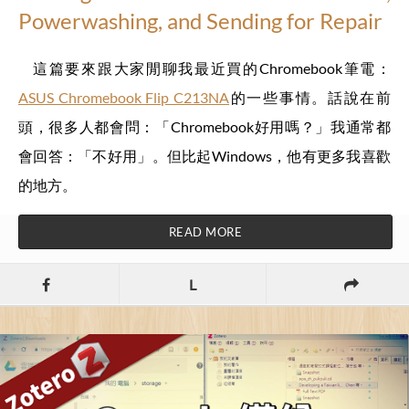
Powerwashing, and Sending for Repair
這篇要來跟大家閒聊我最近買的Chromebook筆電：
ASUS Chromebook Flip C213NA
的一些事情。話說在前
頭，很多人都會問：「Chromebook好用嗎？」我通常都
會回答：「不好用」。但比起Windows，他有更多我喜歡
的地方。
READ MORE
L