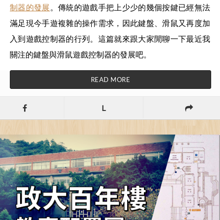
制器的發展
。傳統的遊戲手把上少少的幾個按鍵已經無法
滿足現今手遊複雜的操作需求，因此鍵盤、滑鼠又再度加
入到遊戲控制器的行列。這篇就來跟大家閒聊一下最近我
關注的鍵盤與滑鼠遊戲控制器的發展吧。
READ MORE
L