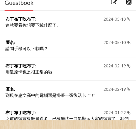
Guestbook
布丁布丁吃布丁
:
2024-05-18
這就要看你想要下載什麼了。
匿名
:
2024-05-10
請問手機可以下載嗎？
布丁布丁吃布丁
:
2024-02-19
用還原卡也是很正常的啦
匿名
:
2024-02-19
到現在惠文高中的電腦還是掛著一張復活卡 ㄏㄏ
布丁布丁吃布丁
:
2024-01-22
之前的留言板數量過多，已經無法一口氣顯示大家的留言了。我們
新開一個訪客留言板吧！