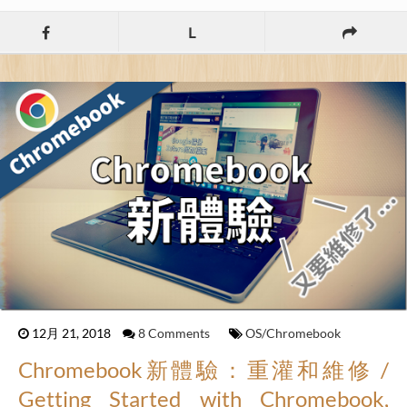
L
12月 21, 2018
8 Comments
OS/Chromebook
Chromebook新體驗：重灌和維修 /
Getting Started with Chromebook,