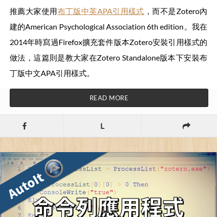
推薦大家使用
布丁版中英APA引用樣式
，而不是Zotero內
建的American Psychological Association 6th edition。我在
2014年時寫過Firefox擴充套件版本Zotero安裝引用樣式的
做法，這篇則是教大家在Zotero Standalone版本下安裝布
丁版中文APA引用樣式。
READ MORE
L