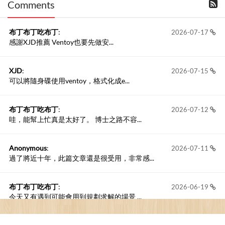
Comments
撰寫留言
布丁布丁吃布丁
:
2026-07-17
感謝XJD推薦 Ventoy也要先做安...
XJD
:
2026-07-15
可以將隨身碟使用ventoy，格式化成e...
布丁布丁吃布丁
:
2026-07-12
哇，能幫上忙真是太好了。 博士之路不容...
Anonymous
:
2026-07-11
過了將近十年，此篇文章還是很受用，非常感...
布丁布丁吃布丁
:
2026-06-19
今天又有遇到可能會用到規劃求解的場景 ...