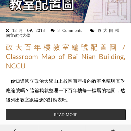
12月 09, 2018
3 Comments
政大圖檔
國立政治大學
政大百年樓教室編號配置圖 /
Classroom Map of Bai Nian Building,
NCCU
你知道國立政治大學山上校區百年樓的教室名稱與其對
應編號嗎？這篇我就整理一下百年樓每一樓層的地圖，然
後列出教室跟編號的對應表吧。
READ MORE