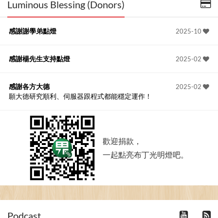
Luminous Blessing (Donors)
感謝謝學弟點燈
2025-10
感謝楊先生支持點燈
2025-02
感謝各方大德
2025-02
願大德研究順利、伺服器跟程式都能穩定運作！
歡迎捐款，
一起點亮布丁光明燈吧。
Podcast