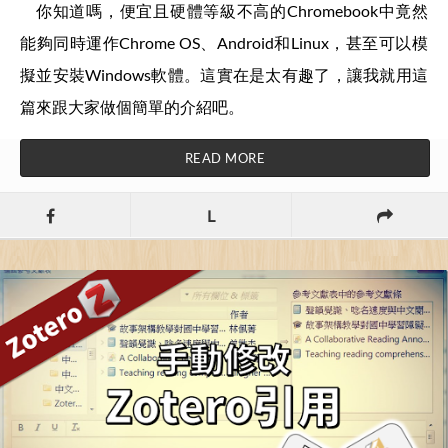
你知道嗎，便宜且硬體等級不高的Chromebook中竟然
能夠同時運作Chrome OS、Android和Linux，甚至可以模
擬並安裝Windows軟體。這實在是太有趣了，讓我就用這
篇來跟大家做個簡單的介紹吧。
READ MORE
L