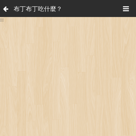
布丁布丁吃什麼？
:::