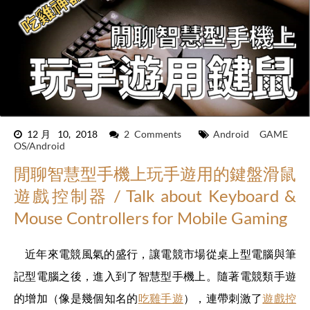
12月 10, 2018
2 Comments
Android
GAME
OS/Android
閒聊智慧型手機上玩手遊用的鍵盤滑鼠
遊戲控制器 / Talk about Keyboard &
Mouse Controllers for Mobile Gaming
近年來電競風氣的盛行，讓電競市場從桌上型電腦與筆
記型電腦之後，進入到了智慧型手機上。隨著電競類手遊
的增加（像是幾個知名的
吃雞手遊
），連帶刺激了
遊戲控