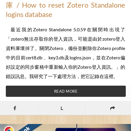
庫 / How to reset Zotero Standalone
logins database
最近我的Zotero Standalone 5.0.59在關閉時出現了
「zotero無法存取你的登入資訊，可能是由於zotero登入
資料庫壞掉了。關閉Zotero，備份並刪除你Zotero profile
中的目前cert8.db 、key3.db及logins.json，並在Zotero偏
好設定的同步窗格中重新輸入你的Zotero登入資訊。」的
錯誤訊息。我研究了一下處理方法，把它記錄在這裡。
READ MORE
L