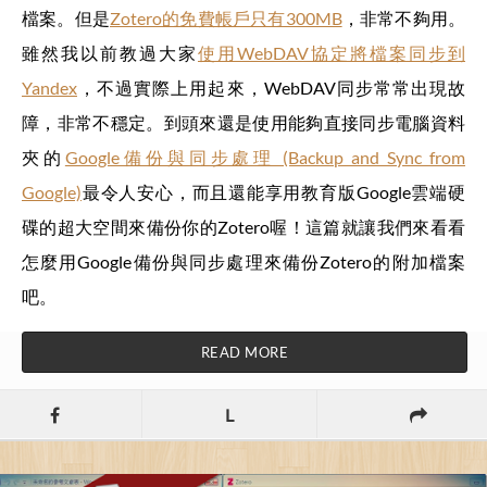
檔案。但是
Zotero的免費帳戶只有300MB
，非常不夠用。
雖然我以前教過大家
使用WebDAV協定將檔案同步到
Yandex
，不過實際上用起來，WebDAV同步常常出現故
障，非常不穩定。到頭來還是使用能夠直接同步電腦資料
夾的
Google備份與同步處理 (Backup and Sync from
Google)
最令人安心，而且還能享用教育版Google雲端硬
碟的超大空間來備份你的Zotero喔！這篇就讓我們來看看
怎麼用Google備份與同步處理來備份Zotero的附加檔案
吧。
READ MORE
L