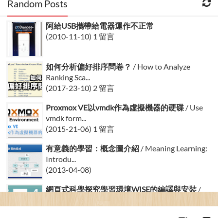
Random Posts
阿給USB攜帶給電器運作不正常
(2010-11-10) 1 留言
如何分析偏好排序問卷？
/ How to Analyze
Ranking Sca...
(2017-23-10) 2 留言
Proxmox VE以vmdk作為虛擬機器的硬碟
/ Use
vmdk form...
(2015-21-06) 1 留言
有意義的學習：概念圖介紹
/ Meaning Learning:
Introdu...
(2013-04-08)
網頁式科學探究學習環境WISE的編譯與安裝
/
WISE Development...
(2015-04-08)