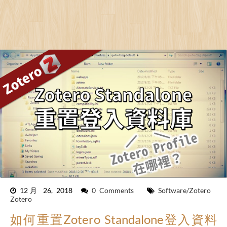
12月 26, 2018
0 Comments
Software/Zotero
Zotero
如何重置Zotero Standalone登入資料