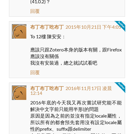
(41.0.2)？
回覆
布丁布丁吃布丁
2015年10月21日 下午4:05
To 12樓 陳安安：
應該只跟Zotero本身的版本有關，跟Firefox
應該沒有關係
我沒有安裝過，總之就試試看吧
回覆
布丁布丁吃布丁
2016年11月17日 凌晨
12:14
2016年底的今天我又再次嘗試研究能不能
解決中文字前只能用半形(的問題
原因是因為之前的並沒有指定locale屬性，
所以所有的都會預先套用沒有設定locale屬
性的prefix、suffix跟delimiter