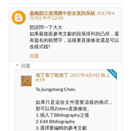
嘉義縣立過溝國中校友查詢系統
2017年4
月9日 中午12:45
想請問一下大大
如果最後面參考文獻的段落排列的凸排，還
有篇名的粗體字，這樣要直接修改還是可以
改樣式檔?
回覆
回覆
布丁布丁吃布丁
2017年4月9日 晚上
8:59
To jiungsheng Chen,
如果只是這份文件需要這樣的格式，
那可以用Zotero直接修改。
1. 插入了Bibliography之後
2. Edit Bibliography
3. 選擇要編輯的參考文獻