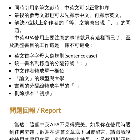
同時引用多筆文獻時，中英文可以正常排序。
最後的參考文獻也可以先顯示中文、再顯示英文。
解決7位以上多作者的「等」之前會出現「、」的問
題。
中英APA使用上要注意的事情就只有這樣而已了。至
於調整書目的工作還是一樣不可避免：
英文首字字母大寫規則(sentence case)
統一書名副標題的分隔符號「：」
中文作者轉成單一欄位
「論文」的類型與大學
書頁的分隔線轉成半型的「-」
刪除版本「初版」
問題回報 / Report
當然，這個中英APA不見得完美。如果你在使用時遇
到任何問題，歡迎在這篇文章底下回覆留言。請跟我說
你使用的書目內容、錯誤的輸出結果，以及你預期正確