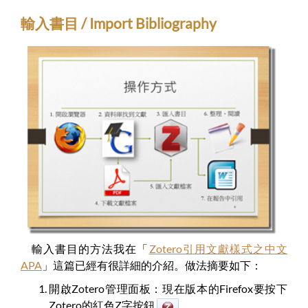
輸入書目 / Import Bibliography
輸入書目的方法我在「
Zotero引用文獻樣式之中文
APA
」這篇已經有很詳細的介紹。做法摘要如下：
開啟Zotero管理面板：現在版本的Firefox要按下
Zotero的紅色Z字按鈕