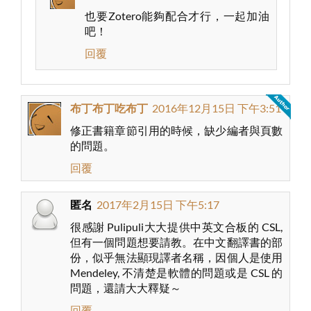
也要Zotero能夠配合才行，一起加油
吧！
回覆
布丁布丁吃布丁
2016年12月15日 下午3:51
修正書籍章節引用的時候，缺少編者與頁數
的問題。
回覆
匿名
2017年2月15日 下午5:17
很感謝 Pulipuli大大提供中英文合板的 CSL,
但有一個問題想要請教。在中文翻譯書的部
份，似乎無法顯現譯者名稱，因個人是使用
Mendeley, 不清楚是軟體的問題或是 CSL 的
問題，還請大大釋疑～
回覆