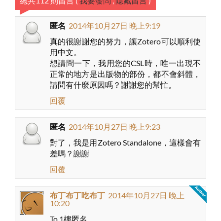
總共112 則留言
(
我要發問
,
隱藏留言
)
匿名
2014年10月27日 晚上9:19
真的很謝謝您的努力，讓Zotero可以順利使
用中文。
想請問一下，我用您的CSL時，唯一出現不
正常的地方是出版物的部份，都不會斜體，
請問有什麼原因嗎？謝謝您的幫忙。
回覆
匿名
2014年10月27日 晚上9:23
對了，我是用Zotero Standalone，這樣會有
差嗎？謝謝
回覆
布丁布丁吃布丁
2014年10月27日 晚上
10:20
To 1樓匿名，