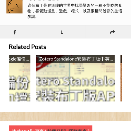
這個布丁是在無聊的世界中找尋樂趣的一種不能吃的食
物，喜愛動漫畫、遊戲、程式，以及跟世間脫節的生活
步調。
L
Related Posts
Zotero的空間不足？用Google備份Zotero的附加檔案 / Backup Your Zotero Attachment Files with Google Backup and Sync
Zotero Standalone安裝布丁版中英APA引用樣式 / Install Pulipuli Chinese & English APA Style in Zotero Standalone