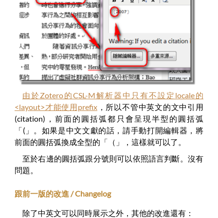
由於Zotero的CSL-M解析器中只有不設定locale的
<layout>才能使用prefix
，所以不管中英文的文中引用
(citation)，前面的圓括弧都只會呈現半型的圓括弧
「(」。如果是中文文獻的話，請手動打開編輯器，將
前面的圓括弧換成全型的「（」，這樣就可以了。
至於右邊的圓括弧跟分號則可以依照語言判斷。沒有
問題。
跟前一版的改進 / Changelog
除了中英文可以同時展示之外，其他的改進還有：