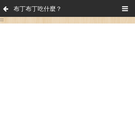
布丁布丁吃什麼？
:::