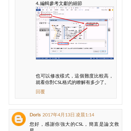
4. 編輯參考文獻的細節
也可以修改樣式，這個難度比較高，
就看你對CSL格式的瞭解有多少了。
回覆
Doris
2017年4月13日 凌晨1:14
您好，感謝你強大的CSL，簡直是論文救
星。