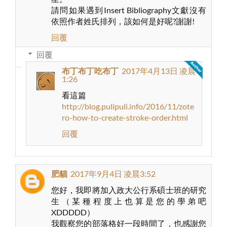
請問如果遇到Insert Bibliography文獻沒有
依照作者姓氏排列，該如何是好呢?謝謝!
回覆
回覆
布丁布丁吃布丁
2017年4月13日 凌晨
1:26
看這篇
http://blog.pulipuli.info/2016/11/zote
ro-how-to-create-stroke-order.html
回覆
肥貓
2017年9月4日 凌晨3:52
您好，我即將加入政大公行系碩士班的研究
生（某種程度上也算是您的學弟吧
XDDDDD）
我觀察您的部落格好一段時間了，也感謝您