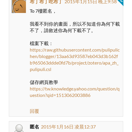
布丁布丁吃布丁
2015年1月15日 晚上9:58
To 7樓匿名，
我看不到你的畫面，所以不知道你為何下載
不了，請敘述你為何下載不了。
檔案下載：
https://raw.githubusercontent.com/pulipulic
hen/blogger/13aa63d93587eb043d3b162f
b965063ddde0fd7b/project/zotero/apa_zh_
pulipuli.csl
儲存網頁教學
https://tw.knowledge.yahoo.com/question/q
uestion?qid=1513062003886
回覆
匿名
2015年1月16日 凌晨12:37