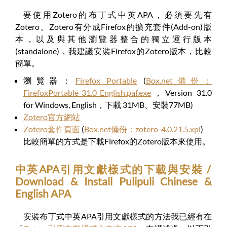
要使用Zotero的布丁式中英APA，必須要先有
Zotero。Zotero有分成Firefox的擴充套件(Add-on)版
本，以及與其他瀏覽器整合的獨立運行版本
(standalone)，我建議安裝Firefox的Zotero版本，比較
簡單。
瀏覽器：
Firefox Portable
(
Box.net備份：
FirefoxPortable_31.0_English.paf.exe
，Version 31.0
for Windows, English，下載 31MB、安裝77MB)
Zotero官方網站
Zotero套件頁面
(
Box.net備份：zotero-4.0.21.5.xpi
)
比較簡單的方式是下載Firefox的Zotero版本來使用。
中英APA引用文獻樣式的下載與安裝 /
Download & Install Pulipuli Chinese &
English APA
安裝布丁式中英APA引用文獻樣式的方法我已經有在