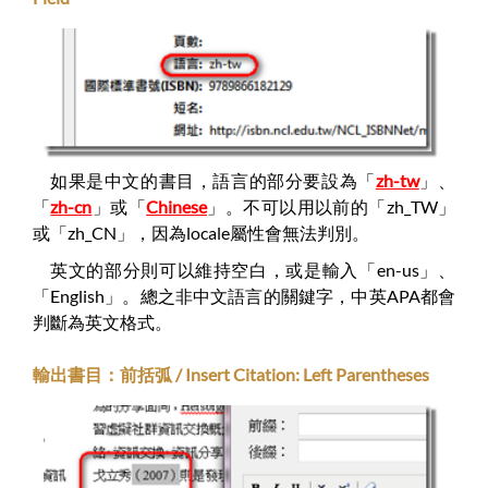
如果是中文的書目，語言的部分要設為「
zh-tw
」、
「
zh-cn
」或「
Chinese
」。不可以用以前的「zh_TW」
或「zh_CN」，因為locale屬性會無法判別。
英文的部分則可以維持空白，或是輸入「en-us」、
「English」。總之非中文語言的關鍵字，中英APA都會
判斷為英文格式。
輸出書目：前括弧 / Insert Citation: Left Parentheses