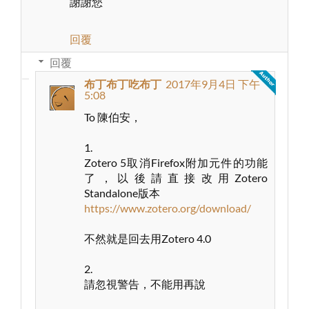
謝謝您
回覆
回覆
布丁布丁吃布丁
2017年9月4日 下午
5:08
To 陳伯安，
1.
Zotero 5取消Firefox附加元件的功能
了，以後請直接改用Zotero
Standalone版本
https://www.zotero.org/download/
不然就是回去用Zotero 4.0
2.
請忽視警告，不能用再說