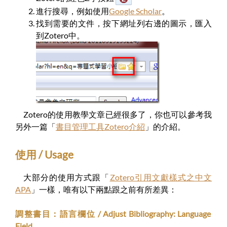
進行搜尋，例如使用
Google Scholar
。
找到需要的文件，按下網址列右邊的圖示，匯入
到Zotero中。
Zotero的使用教學文章已經很多了，你也可以參考我
另外一篇「
書目管理工具Zotero介紹
」的介紹。
使用 / Usage
大部分的使用方式跟「
Zotero引用文獻樣式之中文
APA
」一樣，唯有以下兩點跟之前有所差異：
調整書目：語言欄位 / Adjust Bibliography: Language
Field