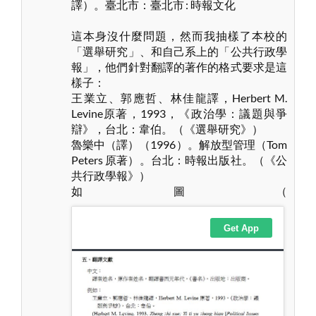
譯）。臺北市：臺北市 : 時報文化
這本身沒什麼問題，然而我抽樣了本校的
「選舉研究」、和自己系上的「公共行政學
報」，他們針對翻譯的著作的格式要求是這
樣子：
王業立、郭應哲、林佳龍譯，Herbert M.
Levine原著，1993，《政治學：議題與爭
辯》，台北：韋伯。（《選舉研究》）
魯樂中（譯）（1996）。解放型管理（Tom
Peters 原著）。台北：時報出版社。（《公
共行政學報》）
如圖（