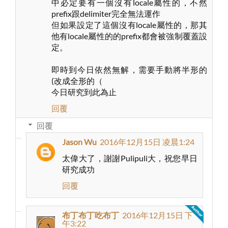
中必定要有一個沒有locale屬性的，不然
prefix跟delimiter完全無法運作
但如果設定了這個沒有locale屬性的，那其
他有locale屬性的的prefix都會被強制覆蓋設
定。
即時到今日依然無解，需要手動將半形的
(改成全形的（
今日研究到此為止
回覆
回覆
Jason Wu
2016年12月15日 凌晨1:24
太偉大了，謝謝Pulipuli大，祝您早日
研究成功
回覆
布丁布丁吃布丁
2016年12月15日 下
午3:22