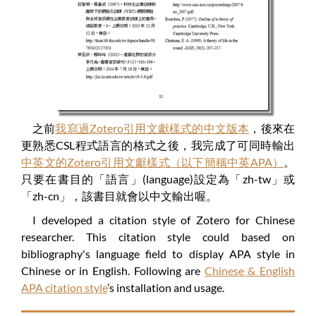
之前
我寫過Zotero引用文獻樣式的中文版本
，後來在
更熟悉CSL程式語言的格式之後，我完成了可同時輸出
中英文的Zotero引用文獻樣式（以下簡稱中英APA）
。
只要在書目的「語言」(language)設定為「zh-tw」或
「zh-cn」，該書目就會以中文輸出喔。
I developed a citation style of Zotero for Chinese
researcher. This citation style could based on
bibliography's language field to display APA style in
Chinese or in English. Following are
Chinese & English
APA citation style
’s installation and usage.