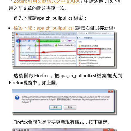
「
Zotero引用文獻樣式之中文APA
」中講述過，以下引
用之前文章的圖片再說一次。
首先下載請apa_zh_pulipuli.csl檔案：
檔案下載：apa_zh_pulipuli.csl
(請按右鍵另存新檔)
然後開啟Firefox，把apa_zh_pulipuli.csl檔案拖曳到
Firefox視窗中，如上圖。
Firefox會問你是否要更新現有樣式，按下確定。