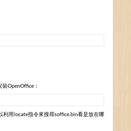
penOffice：
locate指令來搜尋soffice.bin看是放在哪