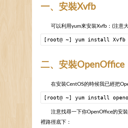
一、安裝Xvfb
可以利用yum來安裝Xvfb：(注意
[root@ ~] yum install Xvfb
二、安裝OpenOffice
在安裝CentOS的時候我已經把Ope
[root@ ~] yum install open
注意找尋一下你OpenOffice的安裝
裡路徑底下：