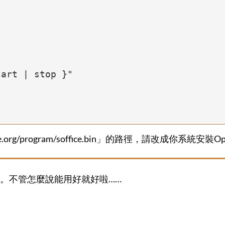
ce.org/program/soffice.bin」的路徑，請改成你系統安裝
。不管怎麼說能用好就好啦……