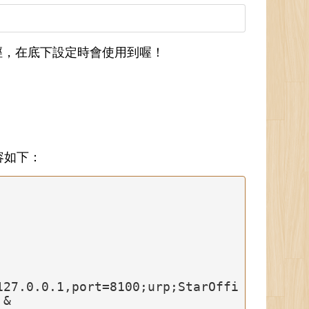
徑，在底下設定時會使用到喔！
案內容如下：
&
