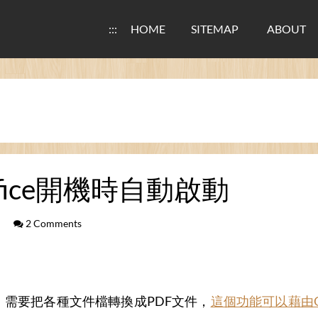
:::
HOME
SITEMAP
ABOUT
ffice開機時自動啟動
2 Comments
，需要把各種文件檔轉換成PDF文件，
這個功能可以藉由Op