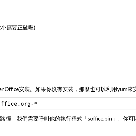
大小寫要正確喔)
 
nOffice安裝。如果你沒有安裝，那麼也可以利用yum來安裝O
office.org-*
路徑，我們需要呼叫他的執行程式「soffice.bin」。你可以利用