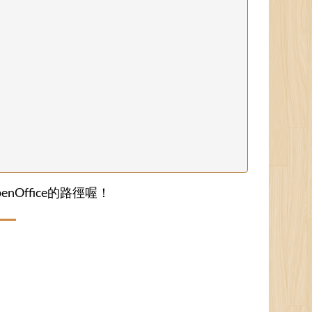
OpenOffice的路徑喔！