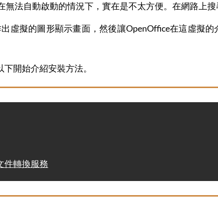
，在無法自動啟動的情況下，實在是不太方便。在網路上
出虛擬的圖形顯示畫面，然後讓OpenOffice在這虛擬的介
以下開始介紹安裝方法。
e文件轉換服務