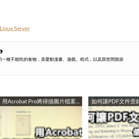
 Linux Server
的一種不能吃的食物，喜愛動漫畫、遊戲、程式，以及跟世間脫節
用Acrobat Pro將掃描圖片檔案建立成PDF電子書 / Create an eBook PDF with Adobe Pro