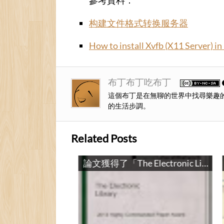
參考資料：
构建文件格式转换服务器
How to install Xvfb (X11 Server) in
布丁布丁吃布丁
這個布丁是在無聊的世界中找尋樂趣
的生活步調。
Related Posts
DSpace-DLLL教學投影片 / DSpace-DLLL Teaching Slides
論文獲得了「The Electronic Library 2013 Highly Commended Paper Award」 / Receving The Electronic Library 2013 Highly Commended Paper Award