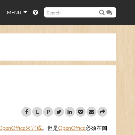
MENU
L
P
enOffice來完成
。但是
OpenOffice
必須在圖