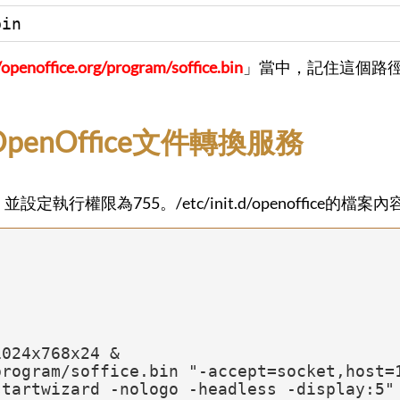
bin
/openoffice.org/program/soffice.bin
」當中，記住這個路
enOffice文件轉換服務
ce」，並設定執行權限為755。/etc/init.d/openoffice的檔
tartwizard -nologo -headless -display:5" 