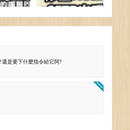
 還是要下什麼指令給它阿?