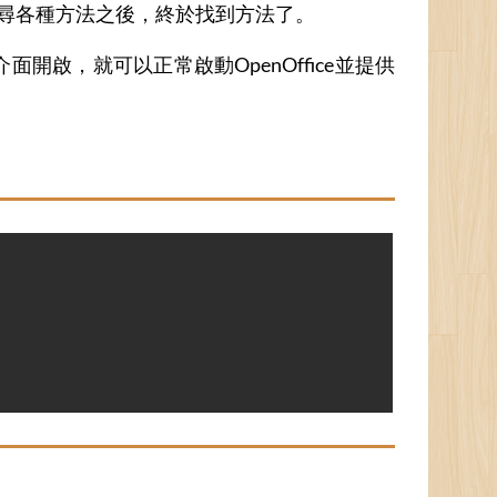
搜尋各種方法之後，終於找到方法了。
面開啟，就可以正常啟動OpenOffice並提供