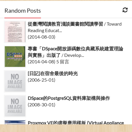
Random Posts
從臺灣閱讀教育淺談圖書館閱讀學習
/ Toward
Reading Educat...
(2014-08-03)
專書「DSpace開放源碼數位典藏系統建置理論
與實務」出版了
/ Develop...
(2014-04-08) 5 留言
[日記]在宿舍最後的時光
(2006-25-01)
DSpace的PostgreSQL資料庫架構與操作
(2008-30-01)
Proxmox VE的虛擬應用樣板 (Virtual Appliance
Tem...