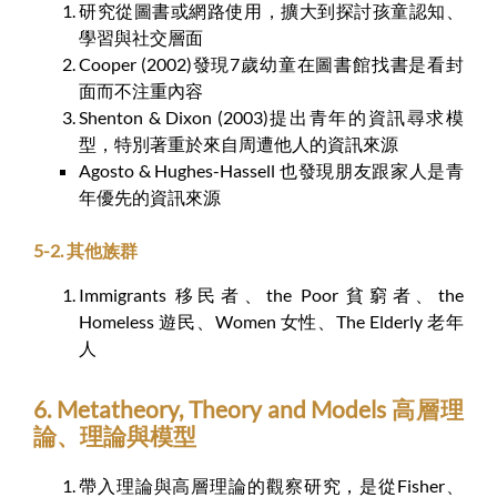
研究從圖書或網路使用，擴大到探討孩童認知、
學習與社交層面
Cooper (2002)發現7歲幼童在圖書館找書是看封
面而不注重內容
Shenton & Dixon (2003)提出青年的資訊尋求模
型，特別著重於來自周遭他人的資訊來源
Agosto & Hughes-Hassell 也發現朋友跟家人是青
年優先的資訊來源
5-2. 其他族群
Immigrants 移民者、the Poor 貧窮者、the
Homeless 遊民、Women 女性、The Elderly 老年
人
6. Metatheory, Theory and Models 高層理
論、理論與模型
帶入理論與高層理論的觀察研究，是從Fisher、