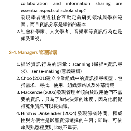
collaboration and information sharing are
essential aspects of scholarship."
發現學者透過社會互動定義研究領域與學科範
圍，而且資訊分享是學術的基本
社會科學家、人文學者、音樂家等資訊行為也是
頗受重視。
3-4. Managers 管理階層
描述資訊行為的詞彙：scanning (掃描=資訊尋
求)、sense-making (意義建構)
Choo (2001)建立企業組織中的資訊搜尋模型，包
括需求、尋找、使用、組織策略以及外部情境
Mackenzie (2003)發現管理者傾向於取用他們不需
要的資訊，只為了加快決策的速度，因為他們覺
得蒐集資訊可以長知識。
Hirsh & Dinkelacker (2004) 發現節省時間、權威
性與方便性是影響資源選擇的主因；即時、可依
賴與熟悉程度則比較不重要。