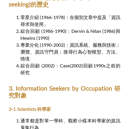
seeking)的歷史
零星介紹 (1966-1978)：在個別文章中提及「資訊
尋求與使用」
綜合回顧 (1986-1990)：Dervin & Nilan (1986)與
Hewins (1990)
專業分化 (1990-2002)：資訊系統、服務與技術；
瀏覽、資訊守門員；搜尋行為心智模型、方法、
情境
綜合回顧 (2002)：Case(2002)回顧1990s之前的
研究
3. Information Seekers by Occupation 研
究對象
3-1. Scientists 科學家
通常都是對單一學科、觀察小樣本科學家的資訊
蒐集行為