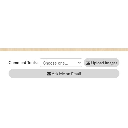
Comment Tools:
Upload Images
Ask Me on Email