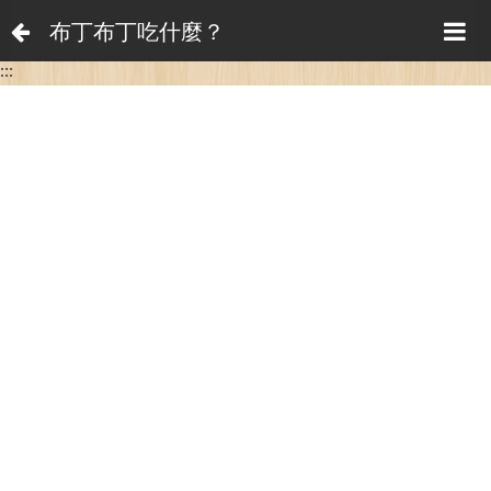
布丁布丁吃什麼？
:::