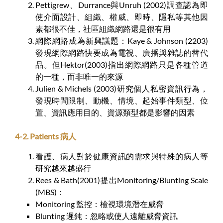
Pettigrew、Durrance與Unruh (2002)調查認為即
使介面設計、組織、權威、即時、隱私等其他因
素都很不佳，社區組織網路還是很有用
網際網路成為新興議題：Kaye & Johnson (2203)
發現網際網路快要成為電視、廣播與雜誌的替代
品。但Hektor(2003)指出網際網路只是各種管道
的一種，而非唯一的來源
Julien & Michels (2003)研究個人私密資訊行為，
發現時間限制、動機、情境、起始事件類型、位
置、資訊應用目的、資源類型都是影響的因素
4-2. Patients 病人
看護、病人對於健康資訊的需求與特殊的病人等
研究越來越盛行
Rees & Bath(2001)提出Monitoring/Blunting Scale
(MBS)：
Monitoring 監控：檢視環境潛在威脅
Blunting 遲鈍：忽略或使人遠離威脅資訊