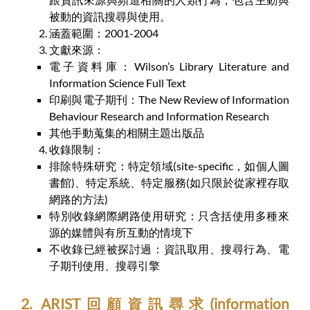
被動的資訊搜尋與使用。
涵蓋範圍：2001-2004
文獻來源：
電子資料庫：Wilson’s Library Literature and
Information Science Full Text
印刷與電子期刊：The New Review of Information
Behaviour Research and Information Research
其他手動蒐集的相關主題出版品
收錄限制：
排除特殊研究：特定領域(site-specific，如個人圖
書館)、特定系統、特定服務(如只限於從家裡存取
網路的方法)
特別收錄網際網路使用研究：只含括使用多種來
源的媒體與有所互動的情境下
不收錄已經被探討過：資訊取用、搜尋行為、電
子期刊使用、搜尋引擎
2. ARIST回顧資訊尋求(information