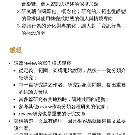
會影響、個人資訊與描述的深度加深
研究朝向國際化、概念化；研究的典範也從靜態
的需求與使用轉變成動態的個人與情境導向
資訊行為的分化與專業化，讓人對「資訊行為」
的概念薄弱
感想
這篇review的寫作模式觀察
從定義、範圍、架構開始說明，然後一一從分類介
紹研究；
每一篇研究講述作者、研究對象與問題、提出重要
的結論與發現；
當多篇研究有共通點時，講述共同的趨勢；
參考其他review作為分類各種研究的依據；
review研究也是重要的研究文章
架構清楚，文章有條理，因此很容易就懂這篇文章要
說什麼。