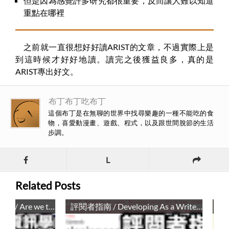
但是因為感覺許多研究都很重要，反而讓人難以知道
重點在哪裡
之前就一直很想好好讀ARIST的文章，不過實際上是
到這時候才好好地讀。讀完之後獲益良多，真的是
ARIST專出好文。
布丁布丁吃布丁
這個布丁是在無聊的世界中找尋樂趣的一種不能吃的食
物，喜愛動漫畫、遊戲、程式，以及跟世間脫節的生活
步調。
L
Related Posts
圖書資訊學的混合研究法 / Are we there yet? Mixed methods research in library and information science
評閱者指南 / Developing As a Writer: Refereeing Manuscripts for Peer-reviewed LIS Journals