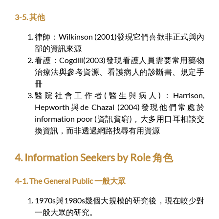
3-5. 其他
律師：Wilkinson (2001)發現它們喜歡非正式與內
部的資訊來源
看護：Cogdill(2003)發現看護人員需要常用藥物
治療法與參考資源、看護病人的診斷書、規定手
冊
醫院社會工作者(醫生與病人)：Harrison,
Hepworth與de Chazal (2004)發現他們常處於
information poor (資訊貧窮)，大多用口耳相談交
換資訊，而非透過網路找尋有用資源
4. Information Seekers by Role 角色
4-1. The General Public 一般大眾
1970s與1980s幾個大規模的研究後，現在較少對
一般大眾的研究。