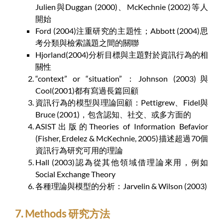
Julien與Duggan (2000)、McKechnie (2002)等人
開始
Ford (2004)注重研究的主題性；Abbott (2004)思
考分類與檢索議題之間的關聯
Hjorland(2004)分析目標與主題對於資訊行為的相
關性
“context” or “situation”：Johnson (2003)與
Cool(2001)都有寫過長篇回顧
資訊行為的模型與理論回顧：Pettigrew、Fidel與
Bruce (2001)，包含認知、社交、或多方面的
ASIST出版的Theories of Information Befavior
(Fisher, Erdelez & McKechnie, 2005)描述超過70個
資訊行為研究可用的理論
Hall (2003)認為從其他領域借理論來用，例如
Social Exchange Theory
各種理論與模型的分析：Jarvelin & Wilson (2003)
7. Methods 研究方法