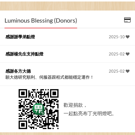
Luminous Blessing (Donors)
感謝謝學弟點燈
2025-10
感謝楊先生支持點燈
2025-02
感謝各方大德
2025-02
願大德研究順利、伺服器跟程式都能穩定運作！
歡迎捐款，
一起點亮布丁光明燈吧。