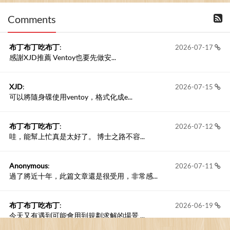
Comments
撰寫留言
布丁布丁吃布丁
:
2026-07-17
感謝XJD推薦 Ventoy也要先做安...
XJD
:
2026-07-15
可以將隨身碟使用ventoy，格式化成e...
布丁布丁吃布丁
:
2026-07-12
哇，能幫上忙真是太好了。 博士之路不容...
Anonymous
:
2026-07-11
過了將近十年，此篇文章還是很受用，非常感...
布丁布丁吃布丁
:
2026-06-19
今天又有遇到可能會用到規劃求解的場景 ...