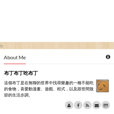
:::
About Me
布丁布丁吃布丁
這個布丁是在無聊的世界中找尋樂趣的一種不能吃
的食物，喜愛動漫畫、遊戲、程式，以及跟世間脫
節的生活步調。