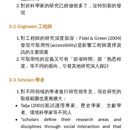
對於科學家的研究已經做很多了，沒特別新的發
現
3-2. Engineers 工程師
對工程師的研究深度加深：Fidel & Green (2004)
發現可取用性(accessibility)是影響工程師選擇資
訊的主要因素
可取用性的定義又可有「節省時間」跟「熟悉程
度」等不同的面向，引發其他研究深入探討
3-3. Scholars 學者
對不同領域的學者進行研究很常見，現在研究的
取樣範圍也逐漸擴大：
Talja (2002)面試護理專家、歷史學家、文獻學
者、環境科學家等不同人
"scholars define their research areas and
disciplines through social interaction and that