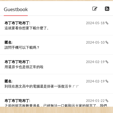
(2011-19-11) 3 留言
Guestbook
布丁布丁吃布丁
:
2024-05-18
這就要看你想要下載什麼了。
匿名
:
2024-05-10
請問手機可以下載嗎？
布丁布丁吃布丁
:
2024-02-19
用還原卡也是很正常的啦
匿名
:
2024-02-19
到現在惠文高中的電腦還是掛著一張復活卡 ㄏㄏ
布丁布丁吃布丁
:
2024-01-22
之前的留言板數量過多，已經無法一口氣顯示大家的留言了。我們
新開一個訪客留言板吧！