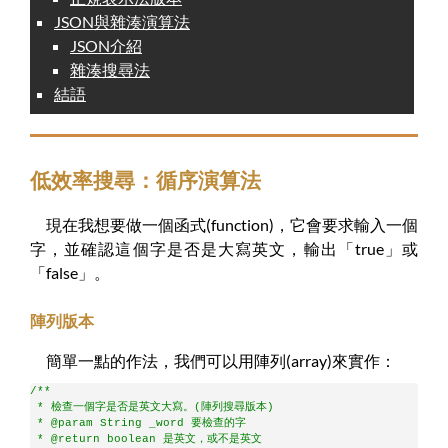
JSON與雜湊演算法
JSON介紹
雜湊搜尋法
結語
低效率搜尋：循序演算法
現在我想要做一個函式(function)，它會要求輸入一個
字，並確認這個字是否是大寫英文，輸出「true」或
「false」。
陣列版本
簡單一點的作法，我們可以用陣列(array)來實作：
/**
 * 檢查一個字是否是英文大寫。(陣列搜尋版本)
 * @param String _word 要檢查的字
 * @return boolean 是英文，或不是英文