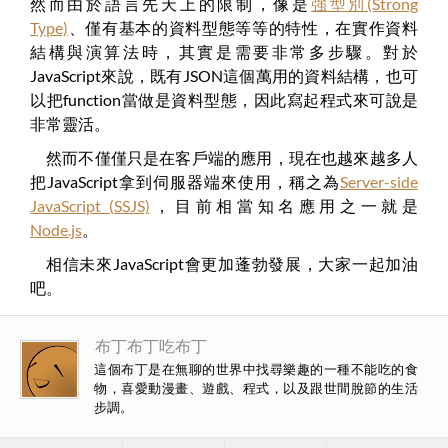
然而由於語言先天上的限制，像是
強型別(Strong
Type)
、僅有基本的資料型態等等的特性，在實作資料
結構與演算法時，其實是需要非常多步驟。對於
JavaScript來說，既有JSON這個萬用的資料結構，也可
以把function當做是資料型態，因此寫起程式來可說是
非常靈活。
然而不僅僅只是在客戶端的應用，現在也越來越多人
把JavaScript拿到伺服器端來使用，稱之為
Server-side
JavaScript (SSJS)
，目前相當知名應用之一就是
Node.js
。
相信未來JavaScript會更加蓬勃發展，大家一起加油
吧。
布丁布丁吃布丁
這個布丁是在無聊的世界中找尋樂趣的一種不能吃的食
物，喜愛動漫畫、遊戲、程式，以及跟世間脫節的生活
步調。