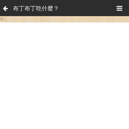
布丁布丁吃什麼？
:::