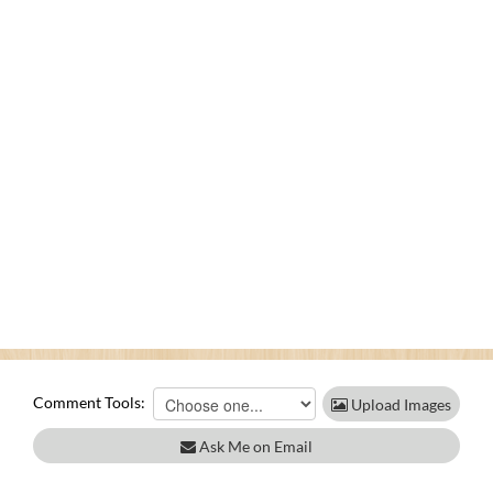
Comment Tools:
Upload Images
Ask Me on Email