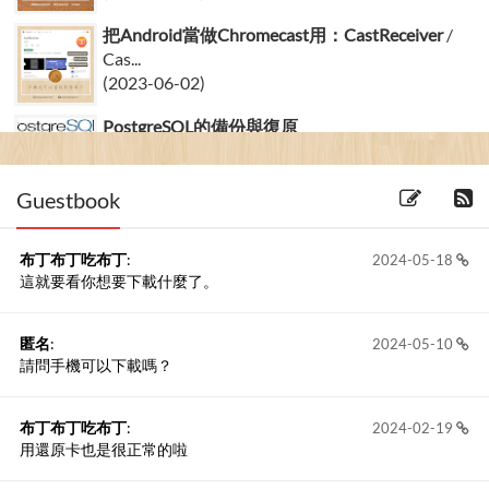
把Android當做Chromecast用：CastReceiver
/
Cas...
(2023-06-02)
PostgreSQL的備份與復原
(2012-18-12) 4 留言
Guestbook
布丁布丁吃布丁
:
2024-05-18
這就要看你想要下載什麼了。
匿名
:
2024-05-10
請問手機可以下載嗎？
布丁布丁吃布丁
:
2024-02-19
用還原卡也是很正常的啦