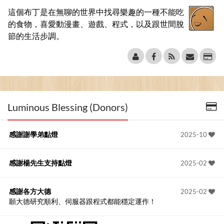
這個布丁是在無聊的世界中找尋樂趣的一種不能吃
的食物，喜愛動漫畫、遊戲、程式，以及跟世間脫
節的生活步調。
Luminous Blessing (Donors)
感謝謝學弟點燈
2025-10
感謝楊先生支持點燈
2025-02
感謝各方大德
2025-02
願大德研究順利、伺服器跟程式都能穩定運作！