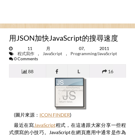
用JSON加快JavaScript的搜尋速度
11月 07, 2011
程式寫作
,
JavaScript
,
Programming/JavaScript
0 Comments
88
L
16
(圖片來源：
ICON FINDER
)
最近在寫
JavaScript
程式，在這邊跟大家分享一些程
式撰寫的小技巧。JavaScript在網頁應用中通常是作為