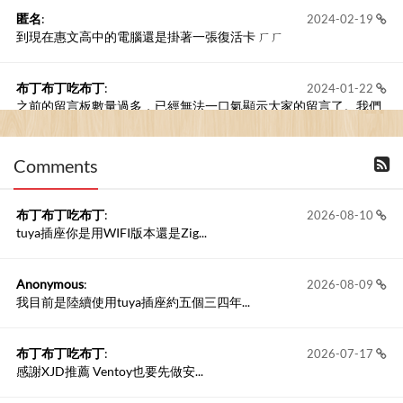
匿名
:
2024-02-19
到現在惠文高中的電腦還是掛著一張復活卡 ㄏㄏ
布丁布丁吃布丁
:
2024-01-22
之前的留言板數量過多，已經無法一口氣顯示大家的留言了。我們
新開一個訪客留言板吧！
Comments
撰寫留言
布丁布丁吃布丁
:
2026-08-10
tuya插座你是用WIFI版本還是Zig...
Anonymous
:
2026-08-09
我目前是陸續使用tuya插座約五個三四年...
布丁布丁吃布丁
:
2026-07-17
感謝XJD推薦 Ventoy也要先做安...