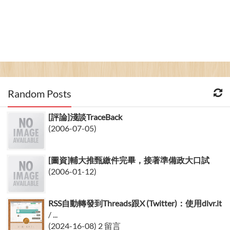
Random Posts
[評論]淺談TraceBack
(2006-07-05)
[圖資]輔大推甄繳件完畢，接著準備政大口試
(2006-01-12)
RSS自動轉發到Threads跟X (Twitter)：使用dlvr.it
/ ...
(2024-16-08) 2 留言