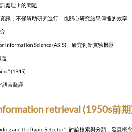
資訊處理上的問題
資訊，不僅資助研究進行，也關心研究結果傳播的效率
研究
for Information Science (ASIS)，研究創新實驗機器
要議題
ink" (1945)
 自動化語言翻譯
nformation retrieval (1950s前期
ple Coding and the Rapid Selector" : 討論檢索與分類，發展