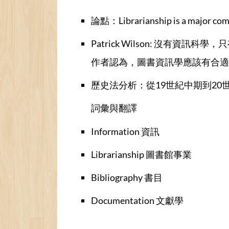
論點：Librarianship is a major comp
Patrick Wilson: 沒有資訊科學，只有 “
作者認為，圖書資訊學應該有合適
歷史法分析：從19世紀中期到20
詞彙與翻譯
Information 資訊
Librarianship 圖書館事業
Bibliography 書目
Documentation 文獻學