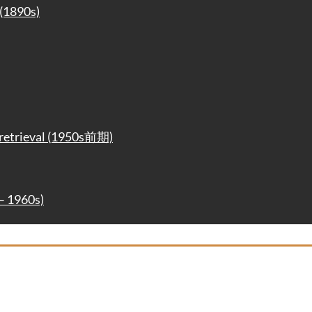
(1890s)
 retrieval (1950s前期)
– 1960s)