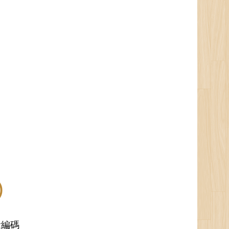
)
概念編碼