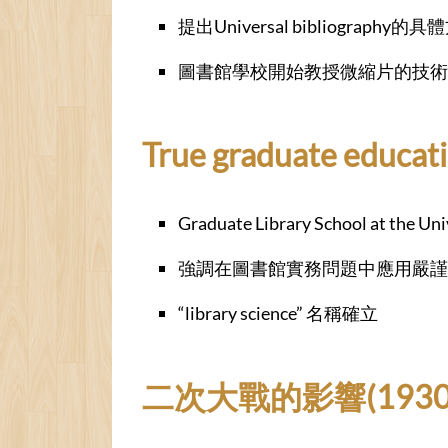
提出Universal bibliography的具體
圖書館學校開始教授微縮片的技術
True graduate educat
Graduate Library School at the Uni
強調在圖書館實務問題中應用嚴謹
“library science” 名稱確立
二次大戰的影響(1930s 