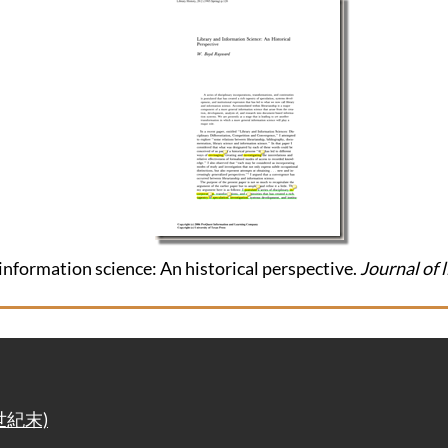
information science: An historical perspective.
Journal of 
19世紀末)