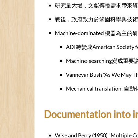
研究量大增，文獻傳播需求帶來
戰後，政府致力於鞏固科學與技術
Machine-dominated 機器為主的
ADI轉變成American Society 
Machine-searching變成重
Vannevar Bush "As We May Th
Mechanical translation:
Documentation into i
Wise and Perry (1950) "Multi