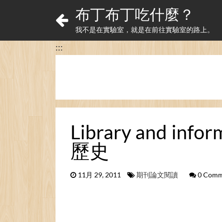
布丁布丁吃什麼？
我不是在實驗室，就是在前往實驗室的路上。
:::
Library and infor
歷史
11月 29, 2011
期刊論文閱讀
0 Comm