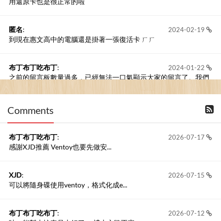
用還原卡也是很正常的啦
匿名
:
2024-02-19
到現在惠文高中的電腦還是掛著一張復活卡 ㄏㄏ
布丁布丁吃布丁
:
2024-01-22
之前的留言板數量過多，已經無法一口氣顯示大家的留言了。我們
新開一個訪客留言板吧！
Comments
撰寫留言
布丁布丁吃布丁
:
2026-07-17
感謝XJD推薦 Ventoy也要先做安...
XJD
:
2026-07-15
可以將隨身碟使用ventoy，格式化成e...
布丁布丁吃布丁
:
2026-07-12