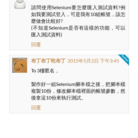
請問使用Selenium要怎麼匯入測試資料?例
如我要測試登入，可是我有10組帳號，該怎
麼做會比較好?
(不知道Selenium是否有這樣的功能，可以
匯入測試資料)
回覆
布丁布丁吃布丁
2015年5月2日 下午3:45
To 3樓匿名，
製作好一組Selenium腳本檔之後，把腳本檔
複製10份，修改腳本檔裡面的帳號參數，然
後拿這10份來執行測試。
回覆