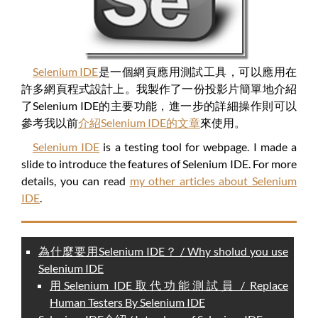
Selenium IDE
是一個網頁應用測試工具，可以應用在
許多網頁程式設計上。我製作了一份投影片簡單地介紹
了Selenium IDE的主要功能，進一步的詳細操作則可以
參考我以前
介紹Selenium IDE的文章
來使用。
Selenium IDE
is a testing tool for webpage. I made a
slide to introduce the features of Selenium IDE. For more
details, you can read
my other articles about Selenium
IDE
.
為什麼要用Selenium IDE？ / Why sholud you use
Selenium IDE
用Selenium IDE取代功能測試員 / Replace
Human Testers By Selenium IDE