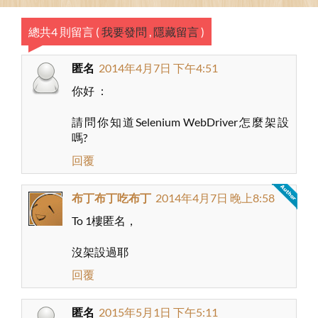
總共4 則留言
(
我要發問
,
隱藏留言
)
匿名
2014年4月7日 下午4:51
你好 ：
請問你知道Selenium WebDriver怎麼架設
嗎?
回覆
布丁布丁吃布丁
2014年4月7日 晚上8:58
To 1樓匿名，
沒架設過耶
回覆
匿名
2015年5月1日 下午5:11