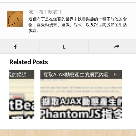
布丁布丁吃布丁
這個布丁是在無聊的世界中找尋樂趣的一種不能吃的食
物，喜愛動漫畫、遊戲、程式，以及跟世間脫節的生活
步調。
L
Related Posts
修正NetBeans中SFTP出現的錯誤「Algorithm negotiation fail」：更新com-jcraft-jsch.jar / How to fix NetBenas’s SSH problem “Cannot connect to server … Algorithm negotiation fail”: Update com-jcraft-jsch.jar
擷取AJAX動態產生的網頁內容：PhantomJS指令列工具 / Crawling AJAX Webpages with PhantomJS Command Line Utility