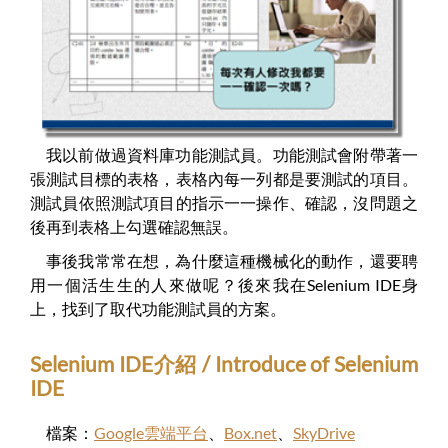
我以前做過資料庫功能測試員。功能測試會附帶著一
張測試目標的表格，表格內每一列都是要測試的項目。
測試員依照測試項目的指示一一操作、確認，沒問題之
後再到表格上勾選確認無誤。
事後我常常在想，為什麼這種機械化的動作，還要聘
用一個活生生的人來做呢？後來我在Selenium IDE身
上，找到了取代功能測試員的方案。
Selenium IDE介紹 / Introduce of Selenium
IDE
檔案：
Google雲端平台
、
Box.net
、
SkyDrive