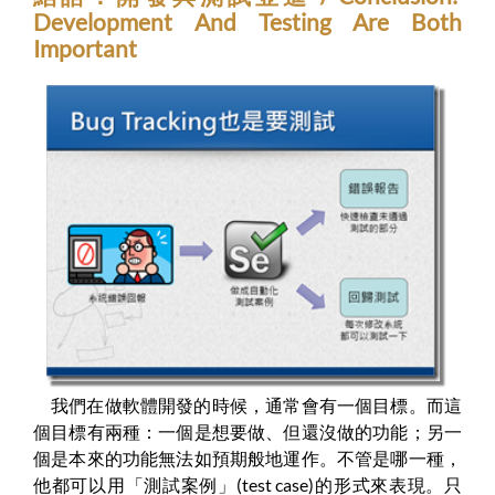
Development And Testing Are Both
Important
我們在做軟體開發的時候，通常會有一個目標。而這
個目標有兩種：一個是想要做、但還沒做的功能；另一
個是本來的功能無法如預期般地運作。不管是哪一種，
他都可以用「測試案例」(test case)的形式來表現。只