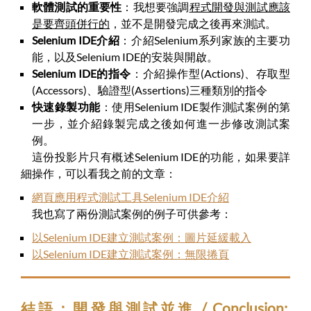
軟體測試的重要性
：我想要強調
程式開發與測試應該
是要齊頭併行的
，並不是開發完成之後再來測試。
Selenium IDE介紹
：介紹Selenium系列家族的主要功
能，以及Selenium IDE的安裝與開啟。
Selenium IDE的指令
：介紹操作型(Actions)、存取型
(Accessors)、驗證型(Assertions)三種類別的指令
快速錄製功能
：使用Selenium IDE製作測試案例的第
一步，並介紹錄製完成之後如何進一步修改測試案
例。
這份投影片只有概述Selenium IDE的功能，如果要詳
細操作，可以看我之前的文章：
網頁應用程式測試工具Selenium IDE介紹
我也寫了兩份測試案例的例子可供參考：
以Selenium IDE建立測試案例：圖片延緩載入
以Selenium IDE建立測試案例：無限捲頁
結語：開發與測試並進 / Conclusion: