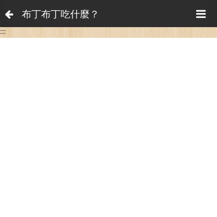
布丁布丁吃什麼？
:::