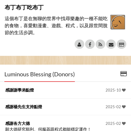
布丁布丁吃布丁
這個布丁是在無聊的世界中找尋樂趣的一種不能吃
的食物，喜愛動漫畫、遊戲、程式，以及跟世間脫
節的生活步調。
Luminous Blessing (Donors)
感謝謝學弟點燈
2025-10
感謝楊先生支持點燈
2025-02
感謝各方大德
2025-02
願大德研究順利、伺服器跟程式都能穩定運作！