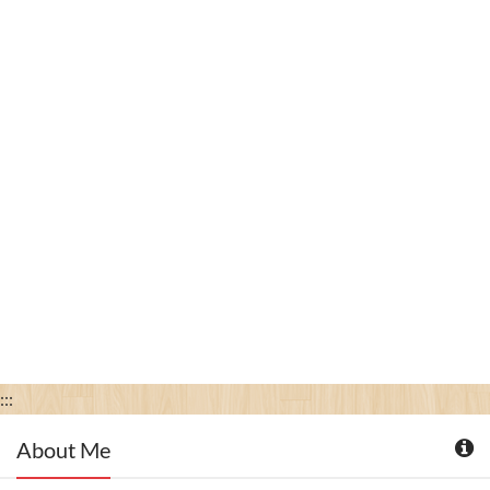
:::
About Me