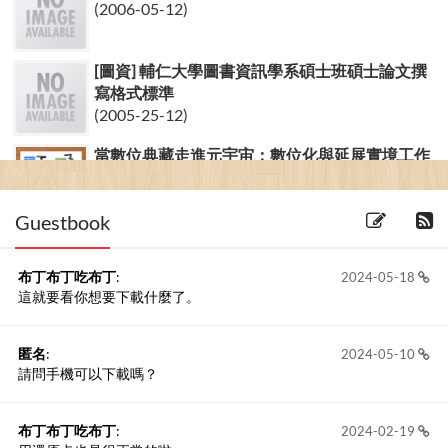
(2006-05-12)
[圖資] 輔仁大學圖書資訊學系碩士班碩士論文撰
寫格式標準
(2005-25-12)
當數位典藏走進元宇宙：數位化與延展實境工作
坊 / When Digital Ar...
(2024-26-06)
Guestbook
布丁布丁吃布丁
:
2024-05-18
這就要看你想要下載什麼了。
匿名
:
2024-05-10
請問手機可以下載嗎？
布丁布丁吃布丁
:
2024-02-19