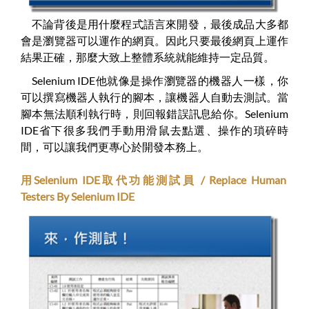
不論背後是用什麼程式語言來開發，最後成品大多都
會是瀏覽器可以運作的網頁。因此只要最後網頁上運作
結果正確，那麼大致上整體系統就能維持一定品質。
Selenium IDE他就像是操作瀏覽器的機器人一樣，你
可以撰寫機器人執行的腳本，讓機器人自動去測試。當
腳本無法順利執行時，則回報錯誤訊息給你。Selenium
IDE省下很多我們手動用滑鼠去點選、操作的瑣碎時
間，可以讓我們更專心於開發本務上。
用Selenium IDE取代功能測試員 / Replace Human
Testers By Selenium IDE