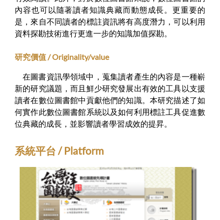
內容也可以隨著讀者知識典藏而動態成長。更重要的
是，來自不同讀者的標註資訊將有高度潛力，可以利用
資料探勘技術進行更進一步的知識加值探勘。
研究價值 / Originality/value
在圖書資訊學領域中，蒐集讀者產生的內容是一種嶄
新的研究議題，而且鮮少研究發展出有效的工具以支援
讀者在數位圖書館中貢獻他們的知識。本研究描述了如
何實作此數位圖書館系統以及如何利用標註工具促進數
位典藏的成長，並影響讀者學習成效的提昇。
系統平台 / Platform