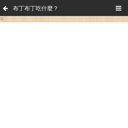
布丁布丁吃什麼？
:::