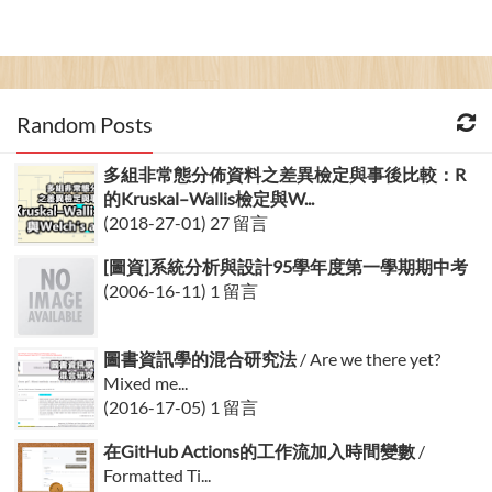
Random Posts
多組非常態分佈資料之差異檢定與事後比較：R
的Kruskal–Wallis檢定與W...
(2018-27-01) 27 留言
[圖資]系統分析與設計95學年度第一學期期中考
(2006-16-11) 1 留言
圖書資訊學的混合研究法
/ Are we there yet?
Mixed me...
(2016-17-05) 1 留言
在GitHub Actions的工作流加入時間變數
/
Formatted Ti...