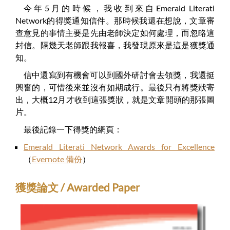
今年5月的時候，我收到來自Emerald Literati
Network的得獎通知信件。那時候我還在想說，文章審
查意見的事情主要是先由老師決定如何處理，而忽略這
封信。隔幾天老師跟我報喜，我發現原來是這是獲獎通
知。
信中還寫到有機會可以到國外研討會去領獎，我還挺
興奮的，可惜後來並沒有如期成行。最後只有將獎狀寄
出，大概12月才收到這張獎狀，就是文章開頭的那張圖
片。
最後記錄一下得獎的網頁：
Emerald Literati Network Awards for Excellence
（
Evernote 備份
）
獲獎論文 / Awarded Paper