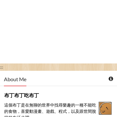
:::
About Me
布丁布丁吃布丁
這個布丁是在無聊的世界中找尋樂趣的一種不能吃
的食物，喜愛動漫畫、遊戲、程式，以及跟世間脫