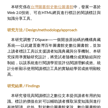
本研究係在
台灣圖書館史數位圖書館
中，發展一基於
Web 2.0技術、可在HTML網頁進行標註的閱讀標註與
知識分享工具。
研究方法 / Design/methodology/approach
本研究調整了DSpace──一個開放原始碼的機構典藏
系統──以此建置臺灣百年圖書館史數位圖書館，並加
上讀者標註工具以支援讀者知識典藏與分享機制。本研
究採用準實驗研究設計，將受試者隨機分成實驗組與控
制組，以該系統進行閱讀學習並評估閱讀理解成效。統
計分析顯示使用閱讀標註工具的實驗組學習成效明顯較
高。
研究結果 / Findings
本研究發現具閱讀標註之數位文本提供讀者有用的知
識。標註的價值在於可以輔助讀者獲取深度知識與進行
有效閱讀。此外，對於數位圖書館來說，數位圖書館的