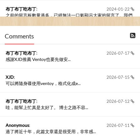
布丁布丁吃布丁
:
2024-01-22
之前的留言板數量過多，已經無法一口氣顯示大家的留言了。我們
新開一個訪客留言板吧！
Comments
撰寫留言
布丁布丁吃布丁
:
2026-07-17
感謝XJD推薦 Ventoy也要先做安...
XJD
:
2026-07-15
可以將隨身碟使用ventoy，格式化成e...
布丁布丁吃布丁
:
2026-07-12
哇，能幫上忙真是太好了。 博士之路不容...
Anonymous
:
2026-07-11
過了將近十年，此篇文章還是很受用，非常感...