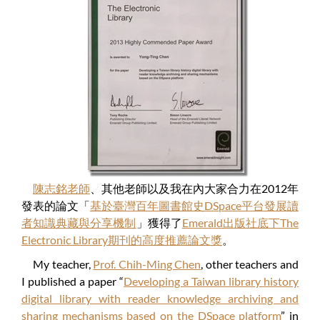
陳志銘老師
、其他老師以及我在內大家合力在2012年
發表的論文「
基於臺灣百年圖書館史DSpace平台發展讀
者知識典藏與分享機制
」獲得了
Emerald出版社底下The
Electronic Library期刊的高度推薦論文獎
。
My teacher,
Prof. Chih-Ming Chen
, other teachers and
I published a paper “
Developing a Taiwan library history
digital library with reader knowledge archiving and
sharing mechanisms based on the DSpace platform
” in