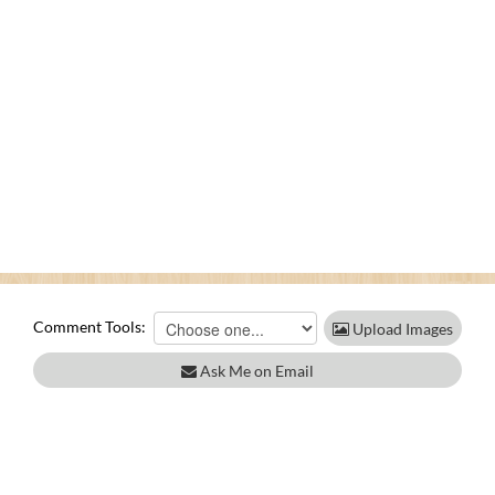
Comment Tools:
Upload Images
Ask Me on Email