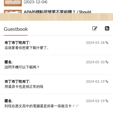
(2023-12-04)
APA的標點符號要不要斜體？ / Should
Punctuation Be I...
(2023-13-10)
Guestbook
布丁布丁吃布丁
:
2024-05-18
這就要看你想要下載什麼了。
匿名
:
2024-05-10
請問手機可以下載嗎？
布丁布丁吃布丁
:
2024-02-19
用還原卡也是很正常的啦
匿名
:
2024-02-19
到現在惠文高中的電腦還是掛著一張復活卡 ㄏㄏ