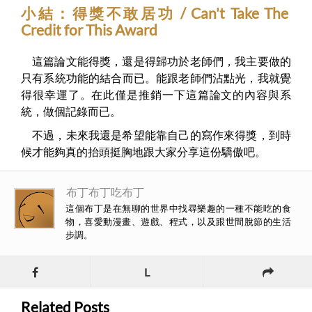
小結：得獎不敢居功 / Can't Take The
Credit for This Award
這篇論文能得獎，還是得歸功於老師們，我主要做的
只有系統功能的結合而已。能跟老師們沾點光，我就覺
得很幸運了。在此僅是推銷一下這篇論文的內容與系
統，做個記錄而已。
不過，未來我還是希望能靠自己的寫作來得獎，到時
候才能夠真的抬頭挺胸地跟大家分享這份驕傲吧。
布丁布丁吃布丁
這個布丁是在無聊的世界中找尋樂趣的一種不能吃的食
物，喜愛動漫畫、遊戲、程式，以及跟世間脫節的生活
步調。
L
Related Posts