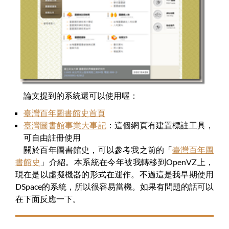
論文提到的系統還可以使用喔：
臺灣百年圖書館史首頁
臺灣圖書館事業大事記
：這個網頁有建置標註工具，
可自由註冊使用
關於百年圖書館史，可以參考我之前的「
臺灣百年圖
書館史
」介紹。本系統在今年被我轉移到OpenVZ上，
現在是以虛擬機器的形式在運作。不過這是我早期使用
DSpace的系統，所以很容易當機。如果有問題的話可以
在下面反應一下。