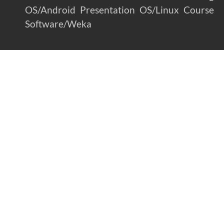
OS/Android
Presentation
OS/Linux
Course
Software/Weka