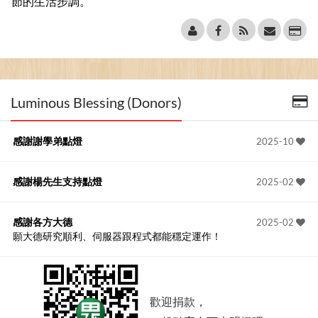
節的生活步調。
Luminous Blessing (Donors)
感謝謝學弟點燈
2025-10
感謝楊先生支持點燈
2025-02
感謝各方大德
2025-02
願大德研究順利、伺服器跟程式都能穩定運作！
歡迎捐款，