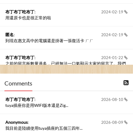
布丁布丁吃布丁
:
2024-02-19
用還原卡也是很正常的啦
匿名
:
2024-02-19
到現在惠文高中的電腦還是掛著一張復活卡 ㄏㄏ
布丁布丁吃布丁
:
2024-01-22
之前的留言板數量過多，已經無法一口氣顯示大家的留言了。我們
新開一個訪客留言板吧！
Comments
撰寫留言
布丁布丁吃布丁
:
2026-08-10
tuya插座你是用WIFI版本還是Zig...
Anonymous
:
2026-08-09
我目前是陸續使用tuya插座約五個三四年...