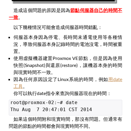
造成這個問題的原因是因為
節點伺服器自己的時間不
一致
。
以下幾種情況可能會造成伺服器時間錯亂：
伺服器本身因為停電、長時間未通電使用等各種情
況，導致伺服器本身記錄時間的電池沒電，時間被重
置。
使用虛擬機器建置Proxmox VE節點，但是因為使用
快照(Snapshot)與還原(restore)，讓機器本身的時間
與現實時間不一致。
因為任何原因設定了Linux系統的時間，例如
用date
工具
。
你可以執行date指令來查詢伺服器現在的時間：
root@proxmox-02:~# date
Thu Aug 7 20:47:01 CST 2014
如果這個時間附和現實時間，那沒有問題。但通常有
問題的節點的時間都會與現實時間不同。