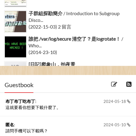
子群組探勘簡介
/ Introduction to Subgroup
Disco...
(2022-15-03) 2 留言
誰把 /var/log/secure 清空了？是logrotate！
/
Who...
(2014-23-10)
[日記]爬象山，拍夜景
(2006-02-09)
Guestbook
布丁布丁吃布丁
:
2024-05-18
這就要看你想要下載什麼了。
匿名
:
2024-05-10
請問手機可以下載嗎？