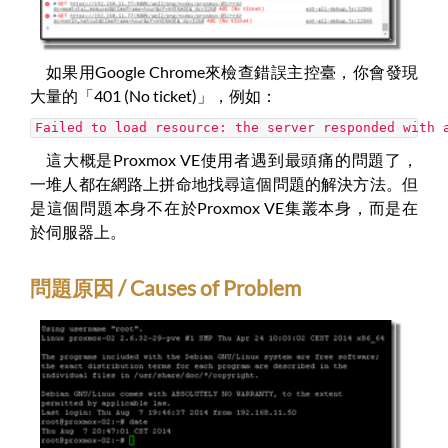
如果用Google Chrome來檢查錯誤主控臺，你會發現
大量的「401 (No ticket)」，例如：
Failed to load resource: the server responded with
這大概是Proxmox VE使用者遇到最頭痛的問題了，
一堆人都在網路上拼命地找尋這個問題的解決方法。但
是這個問題本身不在於Proxmox VE集叢本身，而是在
於伺服器上。
問題原因 / Causes of Problem