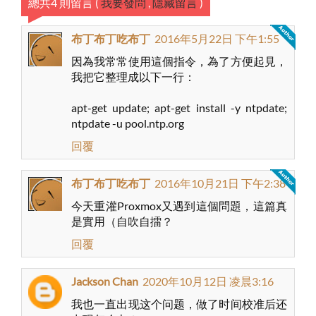
總共4 則留言
(
我要發問
,
隱藏留言
)
布丁布丁吃布丁
2016年5月22日 下午1:55
因為我常常使用這個指令，為了方便起見，
我把它整理成以下一行：
apt-get update; apt-get install -y ntpdate;
ntpdate -u pool.ntp.org
回覆
布丁布丁吃布丁
2016年10月21日 下午2:38
今天重灌Proxmox又遇到這個問題，這篇真
是實用（自吹自擂？
回覆
Jackson Chan
2020年10月12日 凌晨3:16
我也一直出现这个问题，做了时间校准后还