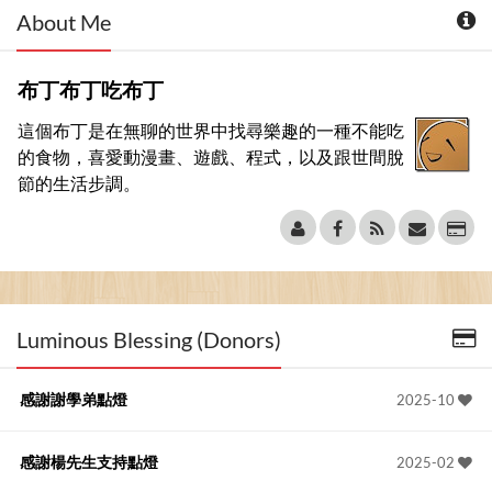
About Me
布丁布丁吃布丁
這個布丁是在無聊的世界中找尋樂趣的一種不能吃
的食物，喜愛動漫畫、遊戲、程式，以及跟世間脫
節的生活步調。
Luminous Blessing (Donors)
感謝謝學弟點燈
2025-10
感謝楊先生支持點燈
2025-02