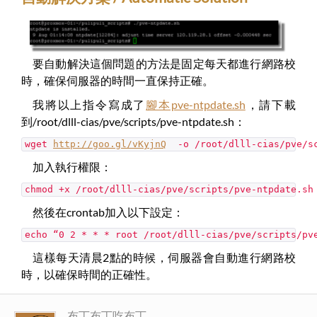
要自動解決這個問題的方法是固定每天都進行網路校
時，確保伺服器的時間一直保持正確。
我將以上指令寫成了
腳本pve-ntpdate.sh
，請下載
到/root/dlll-cias/pve/scripts/pve-ntpdate.sh：
wget
http://goo.gl/vKyjnQ
-o /root/dlll-cias/pve/sc
加入執行權限：
chmod +x /root/dlll-cias/pve/scripts/pve-ntpdate.sh
然後在crontab加入以下設定：
echo “0 2 * * * root /root/dlll-cias/pve/scripts/pv
這樣每天清晨2點的時候，伺服器會自動進行網路校
時，以確保時間的正確性。
布丁布丁吃布丁