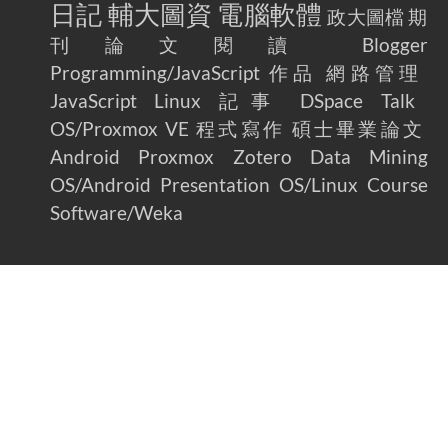
日記
輔大圖資
電腦軟體
政大圖檔
期
刊論文閱讀
Blogger
Programming/JavaScript
作品
網路管理
JavaScript
Linux
記事
DSpace
Talk
OS/Proxmox VE
程式寫作
碩士畢業論文
Android
Proxmox
Zotero
Data Mining
OS/Android
Presentation
OS/Linux
Course
Software/Weka