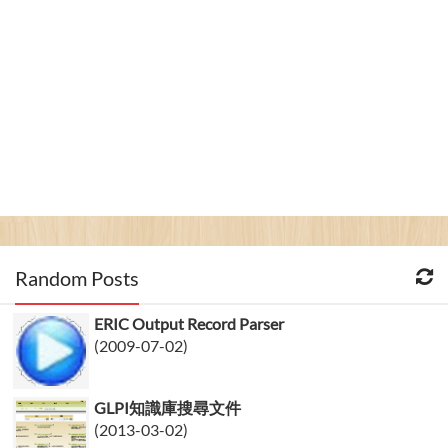
Random Posts
ERIC Output Record Parser
(2009-07-02)
GLPI知識庫搜尋文件
(2013-03-02)