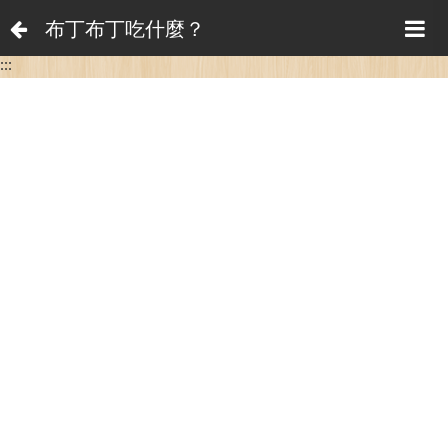
布丁布丁吃什麼？
:::