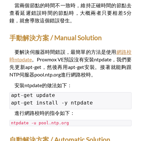
當兩個節點的時間不一致時，維持正確時間的節點去
查看延遲錯誤時間的節點時，大概兩者只要相差5分
鐘，就會導致這個錯誤發生。
手動解決方案 / Manual Solution
要解決伺服器時間錯誤，最簡單的方法是使用
網路校
時ntpdate
。Proxmox VE預設沒有安裝ntpdate，我們要
先更新apt-get，然後再用apt-get安裝。接著就能夠跟
NTP伺服器pool.ntp.org進行網路校時。
安裝ntpdate的做法如下：
apt-get update
apt-get install -y ntpdate
進行網路校時的指令如下：
ntpdate -u pool.ntp.org
自動解決方案 / Automatic Solution