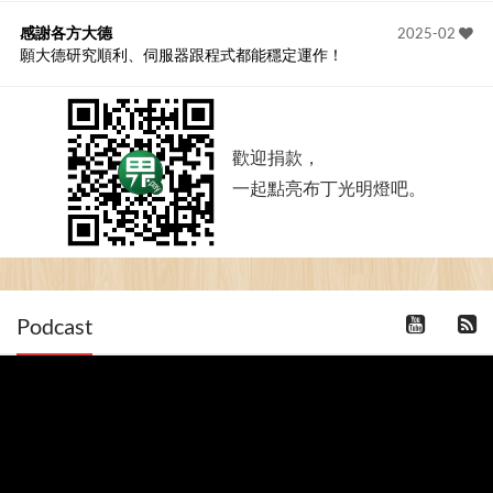
感謝各方大德
2025-02
願大德研究順利、伺服器跟程式都能穩定運作！
歡迎捐款，
一起點亮布丁光明燈吧。
Podcast