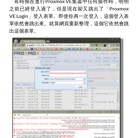
有時候在進行Proxmox VE集叢中任何操作時，明明
之前已經登入過了，但是現在卻又跳出了「Proxmox
VE Login」登入表單。即使你再一次登入，這個登入表
單依然會跳出來。就算網頁重新整理，這個它依然會跳
出這個表單。