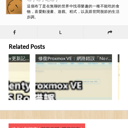
這個布丁是在無聊的世界中找尋樂趣的一種不能吃的食
物，喜愛動漫畫、遊戲、程式，以及跟世間脫節的生活
步調。
L
Related Posts
Zentyal的DLLL-CIAS Router更新記錄 / DLLL-CIAS Router Moduel Update
修復Proxmox VE：網路錯誤「No route to host (595)」 / Fix Proxmox VE: Network error “No route to host (595)”